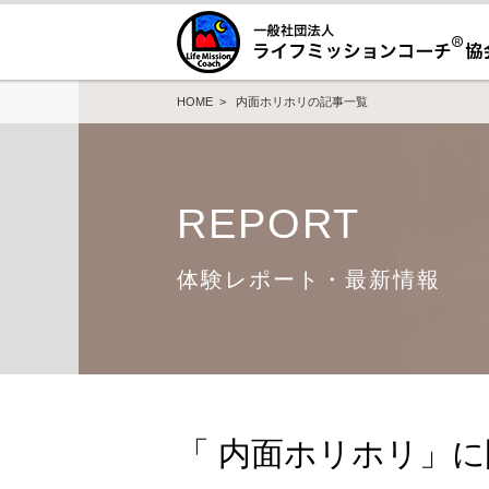
HOME
> 内面ホリホリの記事一覧
REPORT
体験レポート・最新情報
「 内面ホリホリ」