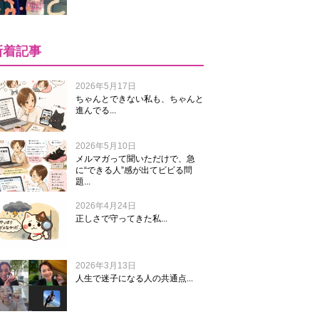
新着記事
2026年5月17日
ちゃんとできない私も、ちゃんと
進んでる...
2026年5月10日
メルマガって聞いただけで、急
に“できる人”感が出てビビる問
題...
2026年4月24日
正しさで守ってきた私...
2026年3月13日
人生で迷子になる人の共通点...