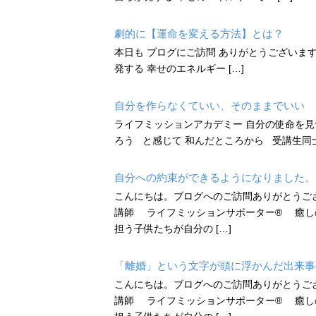
劇的に【運命を変える方法】とは？
本日も ブログにご訪問 ありがとうございます♡ 
発する 幸せのエネルギー […]
自分を作らなくていい、そのままでいい
ライフミッションアカデミー 自分の使命を
ろう と感じて 和んだところから 受講生同士
自分への約束ができるようになりました。
こんにちは。ブログへのご訪問ありがとうご
講師 ライフミッションサポーター®️ 癒し
担う子供たちが自分の […]
「離婚」という文字が頭に浮かんだ出来事
こんにちは。ブログへのご訪問ありがとうご
講師 ライフミッションサポーター®️ 癒し