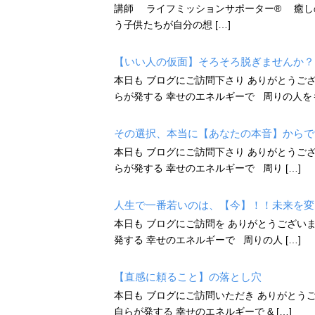
講師 ライフミッションサポーター®️ 癒し
う子供たちが自分の想 […]
【いい人の仮面】そろそろ脱ぎませんか？
本日も ブログにご訪問下さり ありがとうご
らが発する 幸せのエネルギーで 周りの人をも 
その選択、本当に【あなたの本音】からで
本日も ブログにご訪問下さり ありがとうございま
らが発する 幸せのエネルギーで 周り […]
人生で一番若いのは、【今】！！未来を変
本日も ブログにご訪問を ありがとうございます♡
発する 幸せのエネルギーで 周りの人 […]
【直感に頼ること】の落とし穴
本日も ブログにご訪問いただき ありがとうござい
自らが発する 幸せのエネルギーで & […]