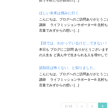
担う子供たちが自分の […]
ほしい未来は掴みに行く
こんにちは。ブログへのご訪問ありがとうご
講師 ライフミッションサポーター®️ 北村
言葉でみずからの想い […]
【頭では、わかっているけど…できない！
本日も ブログにご訪問 ありがとうございます♡ ｰ
の人生を ど真ん中で生きられる人を増やしてい
認知症は怖くない、と知りました。
こんにちは。ブログへのご訪問ありがとうご
講師 ライフミッションサポーター®️ 北村
言葉でみずからの想い […]
2 / 15
«
1
2