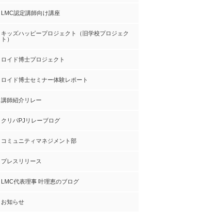
LMC認定講師向け講座
キッズハッピープロジェクト（旧学校プロジェク
ト）
ロイド博士プロジェクト
ロイド博士セミナー体験レポート
講師紹介リレー
クリパPJリレーブログ
コミュニティマネジメント部
プレスリリース
LMC代表理事 叶理恵のブログ
お知らせ