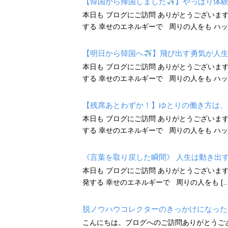
【韓国から帰国しました
】やっぱり体
本日も ブログにご訪問 ありがとうございま
する 幸せのエネルギーで 周りの人をも ハッピ
【明日から韓国へ
】飛び出す勇気が人
本日も ブログにご訪問 ありがとうございま
する 幸せのエネルギーで 周りの人をも ハッピ
【残席あとわずか！】ゆとりの働き方は、
本日も ブログにご訪問 ありがとうございま
する 幸せのエネルギーで 周りの人をも ハッピ
《言葉を取り戻した瞬間》 人生は動き出
本日も ブログにご訪問 ありがとうござい
発する 幸せのエネルギーで 周りの人をも […
脱ノウハウコレクターのきっかけになった
こんにちは。ブログへのご訪問ありがとうご