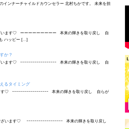
のインナーチャイルドカウンセラー 北村ちかです。 未来を担
ざいます♡ ーーーーーーーーー 本来の輝きを取り戻し 自
ハッピー […]
すか？
す♡ ｰｰｰｰｰｰｰｰｰｰｰｰｰｰｰｰｰｰ 本来の輝きを取り戻し 自
えるタイミング
 ｰｰｰｰｰｰｰｰｰｰｰｰｰｰｰｰｰｰ 本来の輝きを取り戻し 自らが
ます♡ ｰｰｰｰｰｰｰｰｰｰｰｰｰｰｰｰｰｰ 本来の輝きを取り戻し