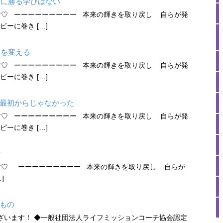
験に勝る学びはない
す♡ ーーーーーーーーー 本来の輝きを取り戻し 自らが発
ーに巻き […]
生を変える
す♡ ーーーーーーーーー 本来の輝きを取り戻し 自らが発
ーに巻き […]
最初からじゃなかった
す♡ ーーーーーーーーー 本来の輝きを取り戻し 自らが発
ーに巻き […]
す
ます♡ ーーーーーーーーー 本来の輝きを取り戻し 自らが
]
もの
ざいます！ ◆一般社団法人ライフミッションコーチ協会認定