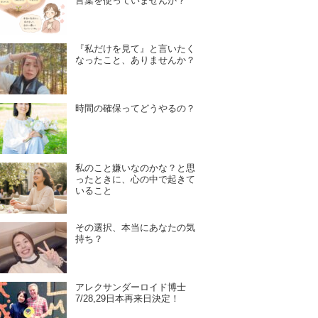
言葉を使っていませんか？
『私だけを見て』と言いたく
なったこと、ありませんか？
時間の確保ってどうやるの？
私のこと嫌いなのかな？と思
ったときに、心の中で起きて
いること
その選択、本当にあなたの気
持ち？
アレクサンダーロイド博士
7/28,29日本再来日決定！