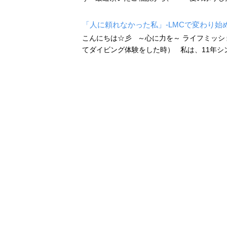
「人に頼れなかった私」-LMCで変わり始
こんにちは☆彡 ～心に力を～ ライフミッショ
てダイビング体験をした時） 私は、11年シン