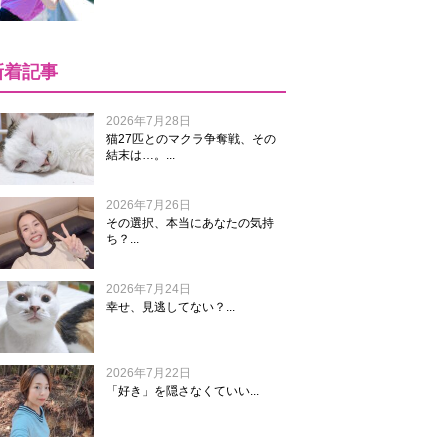
新着記事
2026年7月28日
猫27匹とのマクラ争奪戦、その
結末は…。...
2026年7月26日
その選択、本当にあなたの気持
ち？...
2026年7月24日
幸せ、見逃してない？...
2026年7月22日
「好き」を隠さなくていい...