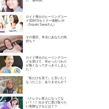
た「違和感」
ロイド博士のヒーリングコー
ド3DAYSセミナー体験レポ
（Suzuki Sanaさん）
その選択、本当にあなたの気
持ち？
ロイド博士のヒーリングコー
ドを受けて、辛かったつわり
が無くなってすっきりしまし
た！
『私だけを見て』と言いたく
なったこと、ありませんか？
《クレクレ星人になってな
い？！》出さずに受け取りた
い危険なクセとは？？