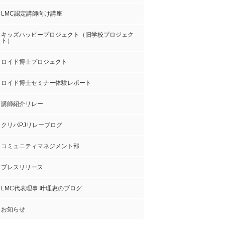
LMC認定講師向け講座
キッズハッピープロジェクト（旧学校プロジェク
ト）
ロイド博士プロジェクト
ロイド博士セミナー体験レポート
講師紹介リレー
クリパPJリレーブログ
コミュニティマネジメント部
プレスリリース
LMC代表理事 叶理恵のブログ
お知らせ