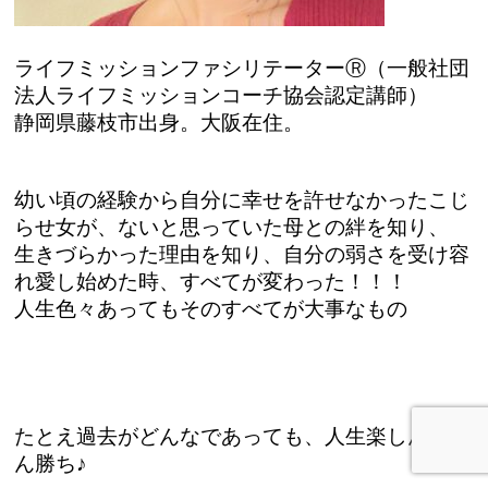
ライフミッションファシリテーターⓇ（一般社団
法人ライフミッションコーチ協会認定講師）
静岡県藤枝市出身。大阪在住。
幼い頃の経験から自分に幸せを許せなかったこじ
らせ女が、ないと思っていた母との絆を知り、
生きづらかった理由を知り、自分の弱さを受け容
れ愛し始めた時、すべてが変わった！！！
人生色々あってもそのすべてが大事なもの
たとえ過去がどんなであっても、人生楽しん
だも
ん勝ち♪