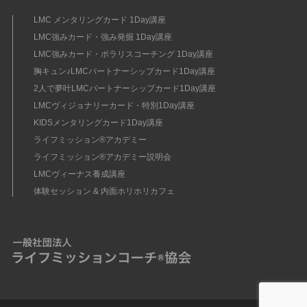
LMC メンタリングカード 1Day講座
LMC強みカード・強み発掘 1Day講座
LMC強みカード・ポラリスコーチング 1Day講座
胸キュン♪LMCパートナーシップカード1Day講座
2人で夢叶LMCパートナーシップカード1Day講座
LMCヴィジョナリーカード・特別1Day講座
KIDSメンタリングカード1Day講座
ライフミッション®︎アカデミー
ライフミッション®︎アカデミー説明会
LMCヴィーナス養成講座
体験セッション & 内面ホリホリカフェ