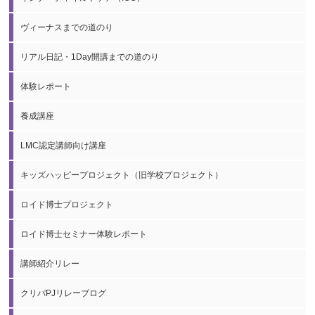
ヴィーナスまでの道のり
リアル日記・1Day開講までの道のり
体験レポート
養成講座
LMC認定講師向け講座
キッズハッピープロジェクト（旧学校プロジェクト）
ロイド博士プロジェクト
ロイド博士セミナー体験レポート
講師紹介リレー
クリパPJリレーブログ