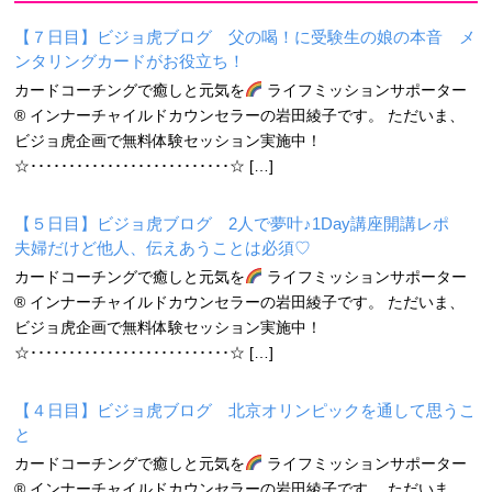
【７日目】ビジョ虎ブログ 父の喝！に受験生の娘の本音 メ
ンタリングカードがお役立ち！
カードコーチングで癒しと元気を
ライフミッションサポーター
® インナーチャイルドカウンセラーの岩田綾子です。 ただいま、
ビジョ虎企画で無料体験セッション実施中！
☆･･････････････････････････☆ […]
【５日目】ビジョ虎ブログ 2人で夢叶♪1Day講座開講レポ
夫婦だけど他人、伝えあうことは必須♡
カードコーチングで癒しと元気を
ライフミッションサポーター
® インナーチャイルドカウンセラーの岩田綾子です。 ただいま、
ビジョ虎企画で無料体験セッション実施中！
☆･･････････････････････････☆ […]
【４日目】ビジョ虎ブログ 北京オリンピックを通して思うこ
と
カードコーチングで癒しと元気を
ライフミッションサポーター
® インナーチャイルドカウンセラーの岩田綾子です。 ただいま、