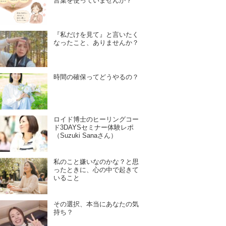
言葉を使っていませんか？
『私だけを見て』と言いたく
なったこと、ありませんか？
時間の確保ってどうやるの？
ロイド博士のヒーリングコー
ド3DAYSセミナー体験レポ
（Suzuki Sanaさん）
私のこと嫌いなのかな？と思
ったときに、心の中で起きて
いること
その選択、本当にあなたの気
持ち？