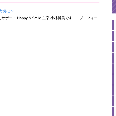
大切に〜
ート Happy & Smile 主宰 小林博美です プロフィー