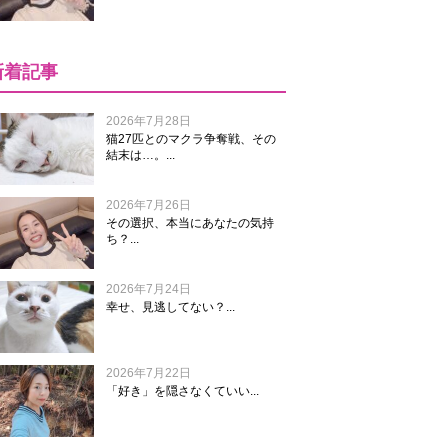
新着記事
2026年7月28日
猫27匹とのマクラ争奪戦、その
結末は…。...
2026年7月26日
その選択、本当にあなたの気持
ち？...
2026年7月24日
幸せ、見逃してない？...
2026年7月22日
「好き」を隠さなくていい...