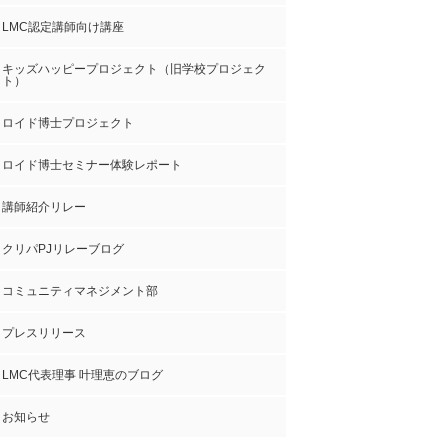
LMC認定講師向け講座
キッズハッピープロジェクト（旧学校プロジェク
ト）
ロイド博士プロジェクト
ロイド博士セミナー体験レポート
講師紹介リレー
クリパPJリレーブログ
コミュニティマネジメント部
プレスリリース
LMC代表理事 叶理恵のブログ
お知らせ