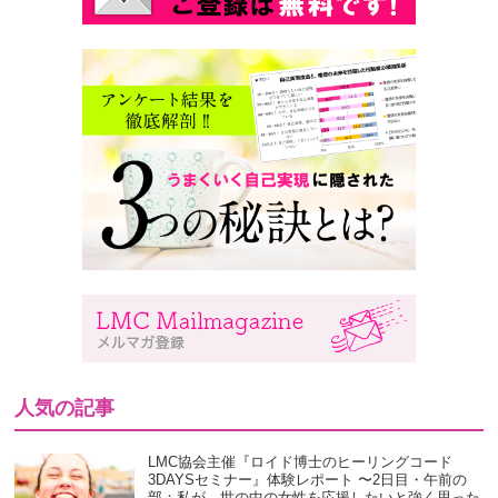
人気の記事
LMC協会主催『ロイド博士のヒーリングコード
3DAYSセミナー』体験レポート 〜2日目・午前の
部：私が、世の中の女性を応援したいと強く思った