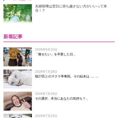
夫婦喧嘩は翌日に持ち越さない方がいいって本
当！？
新着記事
2026年8月10日
「痩せたい」を卒業した日...
2026年7月28日
猫27匹とのマクラ争奪戦、その結末は…。...
2026年7月26日
その選択、本当にあなたの気持ち？...
2026年7月24日