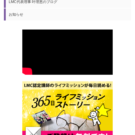
LMC代表理事 叶理恵のブログ
お知らせ