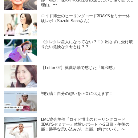
理由。〜
ロイド博士のヒーリングコード3DAYSセミナー体
験レポ（Suzuki Sanaさん）
《クレクレ星人になってない？！》出さずに受け取
りたい危険なクセとは？？
【Letter 02】就職活動で感じた「違和感」
初投稿！自分の想いを正直に伝えます！
LMC協会主催『ロイド博士のヒーリングコード
3DAYSセミナー』体験レポート 〜2日目・午後の
部：勝手な思い込みが、全部、解けていく。〜