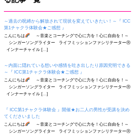
～過去の呪縛から解放されて現状を変えていきたい！～『 ICC
第1チャクラ体験会★ご感想 』
こんにちは
～音楽とコーチングで心に力を！心に自由を！～
シンガーソングライター ライフミッションファシリテーターⓇ
インナーチャイル […]
～内面に隠れている想いや感情を吐き出したり原因究明できる
～『 ICC第1チャクラ体験会★ご感想 』
こんにちは
～音楽とコーチングで心に力を！心に自由を！～
シンガーソングライター ライフミッションファシリテーターⓇ
インナーチャイル […]
『 ICC第1チャクラ体験会 』開催★お二人の男性が受講を決め
てくださいました
こんにちは
～音楽とコーチングで心に力を！心に自由を！～
シンガーソングライター ライフミッションファシリテーターⓇ