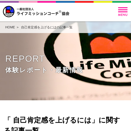
HOME
> 自己肯定感を上げるにはの記事一覧
REPORT
体験レポート・最新情報
「 自己肯定感を上げるには」に関す
る記事一覧