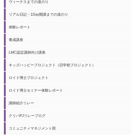
ヴィーナスまでの道のり
リアル日記・1Day開講までの道のり
体験レポート
養成講座
LMC認定講師向け講座
キッズハッピープロジェクト（旧学校プロジェクト）
ロイド博士プロジェクト
ロイド博士セミナー体験レポート
講師紹介リレー
クリパPJリレーブログ
コミュニティマネジメント部