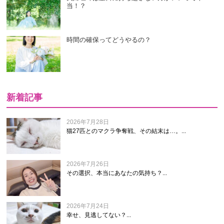
当！？
時間の確保ってどうやるの？
新着記事
2026年7月28日
猫27匹とのマクラ争奪戦、その結末は…。...
2026年7月26日
その選択、本当にあなたの気持ち？...
2026年7月24日
幸せ、見逃してない？...