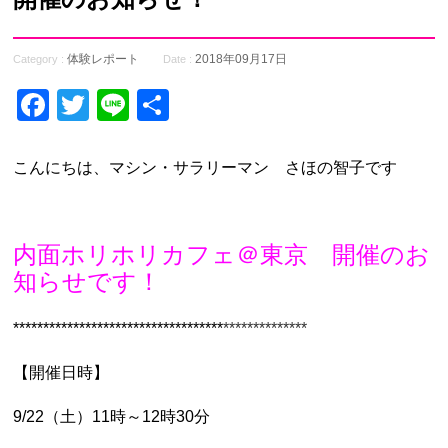
体験レポート
2018年09月17日
Category :
Date :
Facebook
Twitter
Line
共
有
こんにちは、マシン・サラリーマン さほの智子です
内面ホリホリカフェ＠東京
開催のお
知らせです！
***********************************
**************
【開催日時】
9/22（土）11時～12時30分