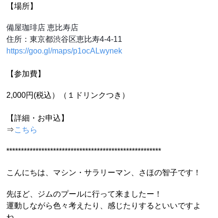
【場所】
備屋珈琲店 恵比寿店
住所：東京都渋谷区恵比寿4-4-11
https://goo.gl/maps/p1ocALwynek
【参加費】
2,000円(税込）（１ドリンクつき）
【詳細・お申込】
⇒
こちら
*****************************************************
こんにちは、マシン・サラリーマン、さほの智子です！
先ほど、ジムのプールに行って来ましたー！
運動しながら色々考えたり、感じたりするといいですよ
ね。