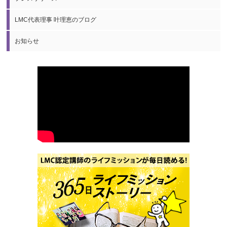
LMC代表理事 叶理恵のブログ
お知らせ