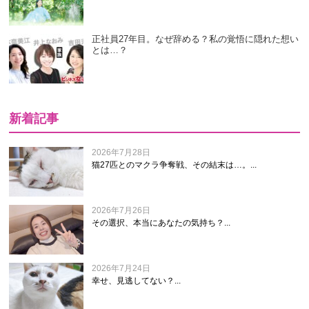
正社員27年目。なぜ辞める？私の覚悟に隠れた想い
とは…？
新着記事
2026年7月28日
猫27匹とのマクラ争奪戦、その結末は…。...
2026年7月26日
その選択、本当にあなたの気持ち？...
2026年7月24日
幸せ、見逃してない？...