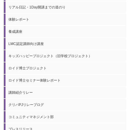
リアル日記・1Day開講までの道のり
体験レポート
養成講座
LMC認定講師向け講座
キッズハッピープロジェクト（旧学校プロジェクト）
ロイド博士プロジェクト
ロイド博士セミナー体験レポート
講師紹介リレー
クリパPJリレーブログ
コミュニティマネジメント部
プレスリリース