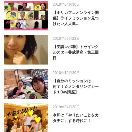
2018年04月30日
【ホリカフェオンライン開
催】ライフミッション見つ
けたい人大集…
2018年09月22日
【受講レポ⑥】トゥインク
ルスター養成講座・第三回
目
2018年10月20日
【自分のミッションは
何？！☆メンタリングカー
ド１Day講座】
2019年04月30日
令和は「やりたいことをカ
タチに」する時代に！