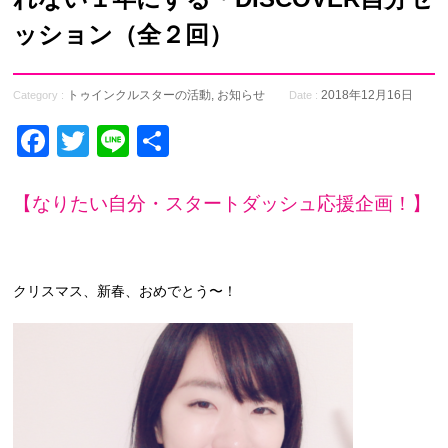
ッション（全２回）
トゥインクルスターの活動
,
お知らせ
2018年12月16日
Category :
Date :
Facebook
Twitter
Line
共
有
【なりたい自分・スタートダッシュ応援企画！】
クリスマス、新春、おめでとう〜！