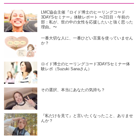
LMC協会主催『ロイド博士のヒーリングコード
3DAYSセミナー』体験レポート 〜2日目・午前の
部：私が、世の中の女性を応援したいと強く思った
理由。〜
一番大切な人に、一番ひどい言葉を使っていません
か？
ロイド博士のヒーリングコード3DAYSセミナー体
験レポ（Suzuki Sanaさん）
その選択、本当にあなたの気持ち？
『私だけを見て』と言いたくなったこと、ありませ
んか？