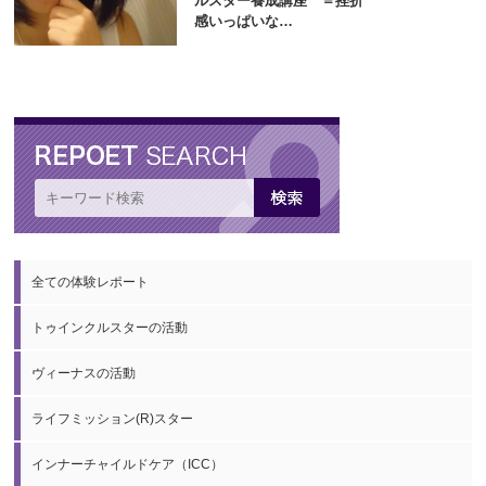
ルスター養成講座 ＝挫折
感いっぱいな…
全ての体験レポート
トゥインクルスターの活動
ヴィーナスの活動
ライフミッション(R)スター
インナーチャイルドケア（ICC）