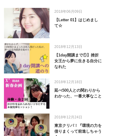
2018年06月09日
【Letter 01】はじめまし
て☆
2018年12月13日
【1day開講まで①】挫折
女王から夢に生きる自分に
なれた
2018年12月18日
延べ500人との関わりから
わかった、一番大事なこと
2018年12月24日
東京クリパ！『環境の力を
借りまくって前進しちゃう