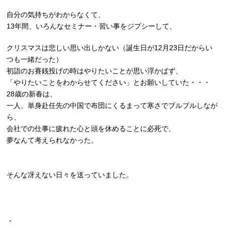
自分の気持ちがわからなくて、
13年間、いろんなセミナー・習い事をジプシーして、
クリスマスは悲しい思い出しかない（誕生日が12月23日だからい
つも一緒だった）
初詣のお賽銭投げの時はやりたいことが思い浮かばず、
「やりたいことをわからせてください」とお願いしていた・・・
28歳の新春は、
一人、単身赴任先の中国で布団にくるまって寒さでブルブルしなが
ら、
会社での仕事に疲れた心と頭を休めることに必死で、
夢なんて考えられなかった。
そんな冴えない日々を送っていました。
・