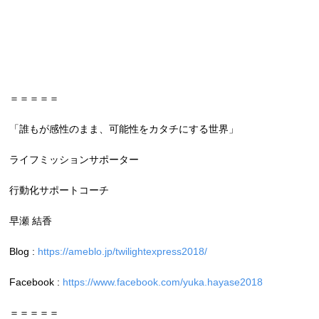
＝＝＝＝＝
「誰もが感性のまま、可能性をカタチにする世界」
ライフミッションサポーター
行動化サポートコーチ
早瀬 結香
Blog :
https://ameblo.jp/twilightexpress2018/
Facebook :
https://www.facebook.com/yuka.hayase2018
＝＝＝＝＝