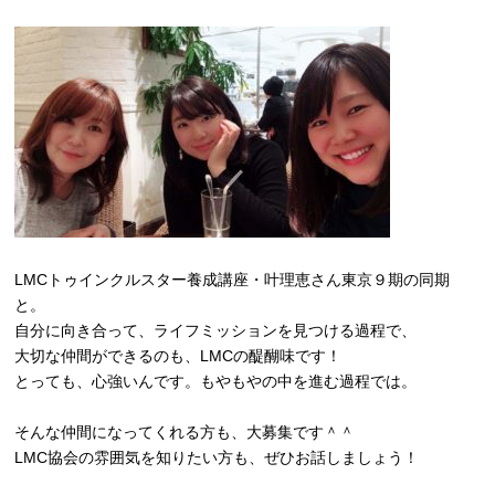
LMCトゥインクルスター養成講座・叶理恵さん東京９期の同期
と。
自分に向き合って、ライフミッションを見つける過程で、
大切な仲間ができるのも、LMCの醍醐味です！
とっても、心強いんです。もやもやの中を進む過程では。
そんな仲間になってくれる方も、大募集です＾＾
LMC協会の雰囲気を知りたい方も、ぜひお話しましょう！