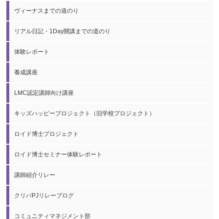
ヴィーナスまでの道のり
リアル日記・1Day開講までの道のり
体験レポート
養成講座
LMC認定講師向け講座
キッズハッピープロジェクト（旧学校プロジェクト）
ロイド博士プロジェクト
ロイド博士セミナー体験レポート
講師紹介リレー
クリパPJリレーブログ
コミュニティマネジメント部