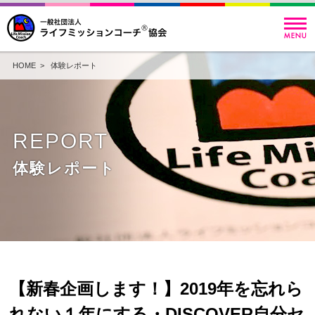
HOME
>
体験レポート
REPORT
体験レポート
【新春企画します！】2019年を忘れら
れない１年にする・DISCOVER自分セ