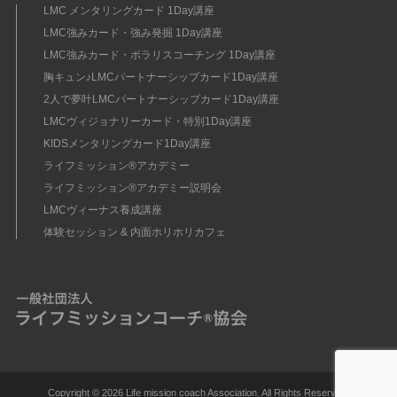
LMC メンタリングカード 1Day講座
LMC強みカード・強み発掘 1Day講座
LMC強みカード・ポラリスコーチング 1Day講座
胸キュン♪LMCパートナーシップカード1Day講座
2人で夢叶LMCパートナーシップカード1Day講座
LMCヴィジョナリーカード・特別1Day講座
KIDSメンタリングカード1Day講座
ライフミッション®︎アカデミー
ライフミッション®︎アカデミー説明会
LMCヴィーナス養成講座
体験セッション & 内面ホリホリカフェ
Copyright ©
2026 Life mission coach Association. All Rights Reserved.