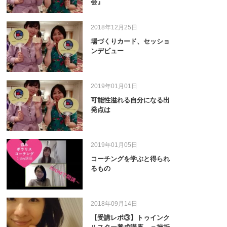
会』
2018年12月25日
場づくりカード、セッショ
ンデビュー
2019年01月01日
可能性溢れる自分になる出
発点は
2019年01月05日
コーチングを学ぶと得られ
るもの
2018年09月14日
【受講レポ③】トゥインク