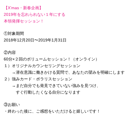
【X’mas・新春企画】
2019年を忘れられない１年にする
本領発揮セッション！
①対象期間
2018年12月20日〜2019年1月31日
②内容
60分×２回のボリュームセッション！（オンライン）
１）オリジナルカウンセリングセッション
→潜在意識に働きかける質問で、あなたの望みを明確にします
２）強みカード・ポラリスセッション
→まだ自分でも発見できていない強みを見つけ、
すぐ行動したくなる自分になります
③お願い
・終わった後に、ご感想をいただけると嬉しいです！