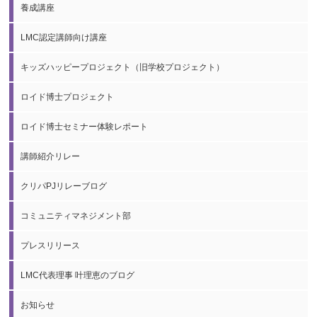
養成講座
LMC認定講師向け講座
キッズハッピープロジェクト（旧学校プロジェクト）
ロイド博士プロジェクト
ロイド博士セミナー体験レポート
講師紹介リレー
クリパPJリレーブログ
コミュニティマネジメント部
プレスリリース
LMC代表理事 叶理恵のブログ
お知らせ