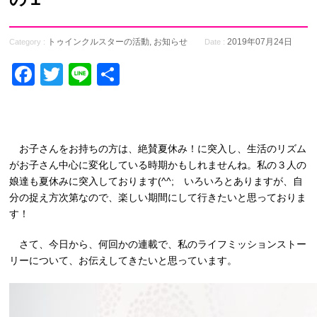
トゥインクルスターの活動
,
お知らせ
2019年07月24日
Category :
Date :
Facebook
Twitter
Line
共
有
お子さんをお持ちの方は、絶賛夏休み！に突入し、生活のリズム
がお子さん中心に変化している時期かもしれませんね。私の３人の
娘達も夏休みに突入しております(^^; いろいろとありますが、自
分の捉え方次第なので、楽しい期間にして行きたいと思っておりま
す！
さて、今日から、何回かの連載で、私のライフミッションストー
リーについて、お伝えしてきたいと思っています。