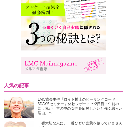
人気の記事
LMC協会主催『ロイド博士のヒーリングコード
3DAYSセミナー』体験レポート 〜2日目・午前の
部：私が、世の中の女性を応援したいと強く思った
理由。〜
一番大切な人に、一番ひどい言葉を使っていません