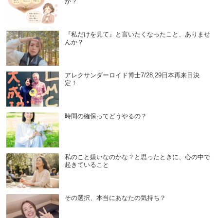
か？
『私だけを見て』と言いたくなったこと、ありませ
んか？
アレクサンダーロイド博士7/28,29日本再来日決
定！
時間の確保ってどうやるの？
私のこと嫌いなのかな？と思ったときに、心の中で
起きていること
その選択、本当にあなたの気持ち？