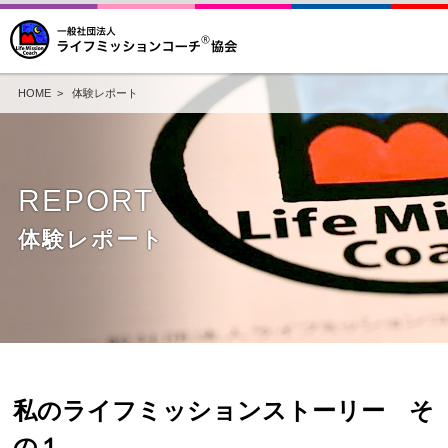
HOME
>
体験レポート
REPORT
体験レポート
私のライフミッションストーリー そ
の１