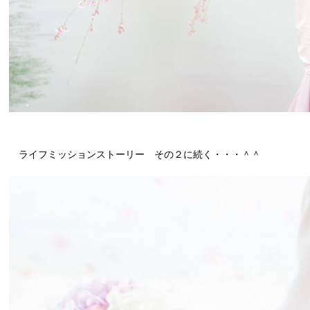
ライフミッションストーリー その２に続く・・・＾＾