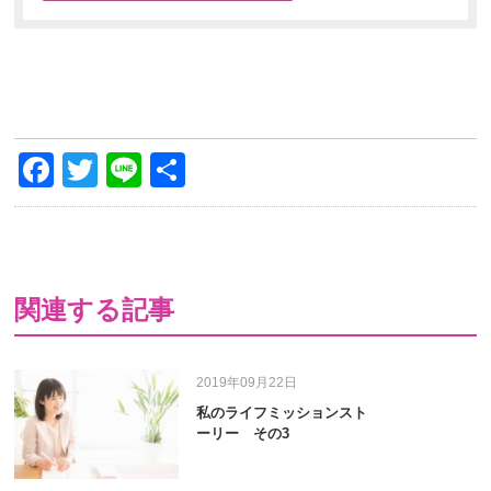
Facebook
Twitter
Line
共
有
関連する記事
2019年09月22日
私のライフミッションスト
ーリー その3