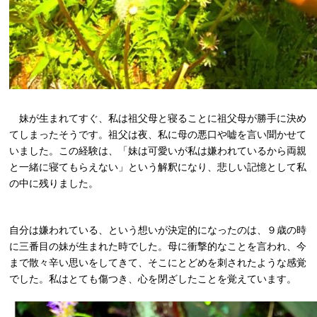
妹が生まれてすぐ、私は祖父母と寝ることに祖父母が勝手に決め
てしまったそうです。祖父は夜、私に母の悪口や嘘を言い聞かせて
いました。この経験は、「妹は可愛いが私は嫌われているから両親
と一緒に寝てもらえない」という解釈になり、悲しい記憶として私
の中に残りました。
自分は嫌われている、という想いが決定的になったのは、９歳の時
に三番目の妹が生まれた時でした。母に衝撃的なことを言われ、今
まで散々辛い思いをしてきて、そこにとどめを刺されたような感覚
でした。私はとても傷つき、心を閉ざしたことを覚えています。