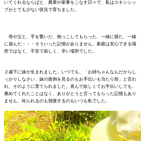
いてくれるならばと、農業や家事をこなす日々で、私はスキンシッ
プがとても少ない状況で育ちました。
母や父と、手を繋いだ、抱っこしてもらった、一緒に寝た、一緒
に遊んだ・・・そういった記憶がありません。家庭は安心できる場
所ではなく、不安で寂しく、辛い場所でした。
２歳下に妹が生まれました。いつでも、「お姉ちゃんなんだからし
っかりしなさい、妹の面倒を見るのもお手伝いも当たり前」と言わ
れ、そのように育てられました。喜んで欲しくてお手伝いしても、
褒めてくれたことはなく、ありがとうと言ってもらった記憶もあり
ません。叱られるのも我慢するのもいつも私でした。