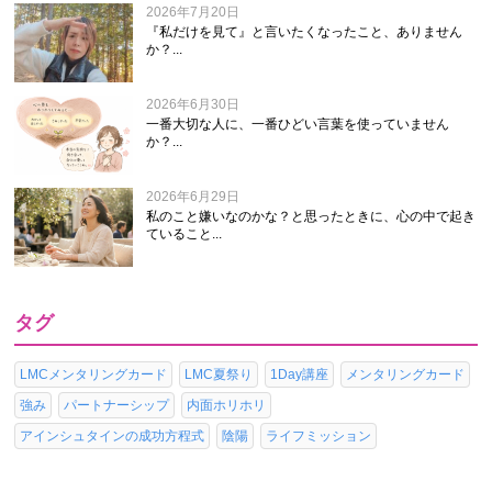
2026年7月20日
『私だけを見て』と言いたくなったこと、ありません
か？...
2026年6月30日
一番大切な人に、一番ひどい言葉を使っていません
か？...
2026年6月29日
私のこと嫌いなのかな？と思ったときに、心の中で起き
ていること...
タグ
LMCメンタリングカード
LMC夏祭り
1Day講座
メンタリングカード
強み
パートナーシップ
内面ホリホリ
アインシュタインの成功方程式
陰陽
ライフミッション