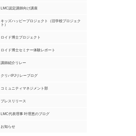
LMC認定講師向け講座
キッズハッピープロジェクト（旧学校プロジェク
ト）
ロイド博士プロジェクト
ロイド博士セミナー体験レポート
講師紹介リレー
クリパPJリレーブログ
コミュニティマネジメント部
プレスリリース
LMC代表理事 叶理恵のブログ
お知らせ