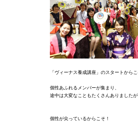
「ヴィーナス養成講座」のスタートからこ
個性あふれるメンバーが集まり、
途中は大変なこともたくさんありましたが
個性が尖っているからこそ！