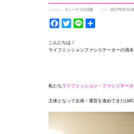
ヴィーナスの活動
2017年07月1
Category :
Date :
Facebook
Twitter
Line
共
有
こんにちは！
ライフミッションファシリテーターの清水
私たち
ライフミッション・ファシリテータ
主体となって企画・運営を進めてきたLM