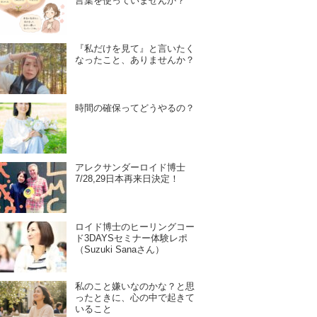
言葉を使っていませんか？
『私だけを見て』と言いたく
なったこと、ありませんか？
時間の確保ってどうやるの？
アレクサンダーロイド博士
7/28,29日本再来日決定！
ロイド博士のヒーリングコー
ド3DAYSセミナー体験レポ
（Suzuki Sanaさん）
私のこと嫌いなのかな？と思
ったときに、心の中で起きて
いること