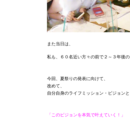
また当日は、
私も、６０名近い方々の前で２～３年後
今回、夏祭りの発表に向けて、
改めて、
自分自身のライフミッション・ビジョンと
「このビジョンを本気で叶えていく！」