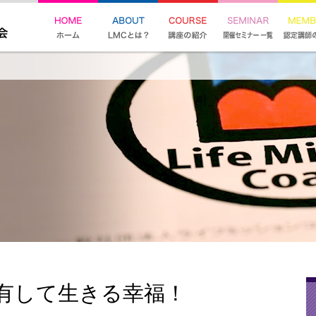
有して生きる幸福！