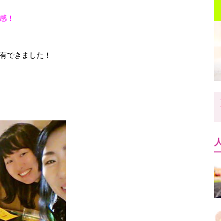
感！
有できました！