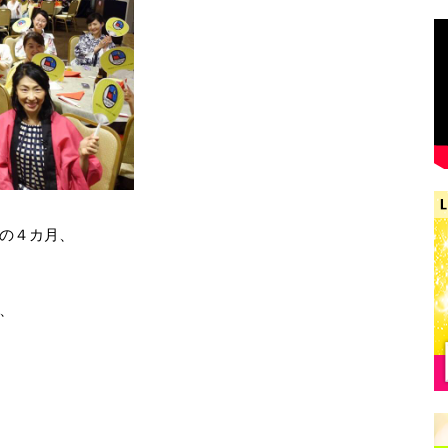
の４カ月、
、