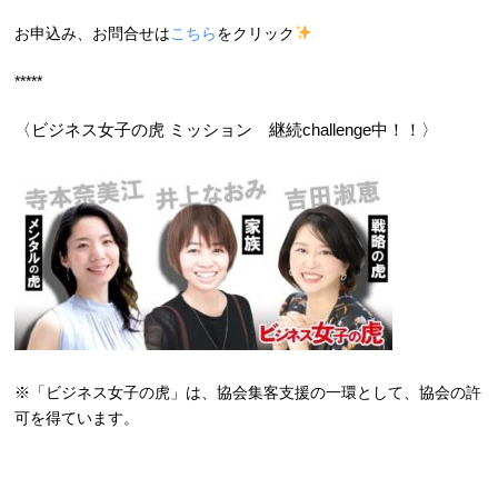
お申込み、お問合せは
こちら
をクリック
*****
〈ビジネス女子の虎 ミッション 継続challenge中！！〉
※「ビジネス女子の虎」は、協会集客支援の一環として、協会の許
可を得ています。