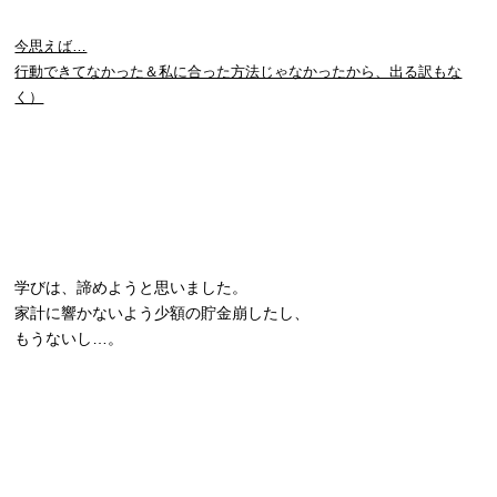
今思えば…
行動できてなかった＆私に合った方法じゃなかったから、出る訳もな
く）
学びは、諦めようと思いました。
家計に響かないよう少額の貯金崩したし、
もうないし…。