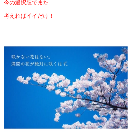
今の選択肢でまた
考えればイイだけ！