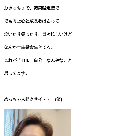
ぶきっちょで、猪突猛進型で
でも向上心と成長欲はあって
泣いたり笑ったり、日々忙しいけど
なんか一生懸命生きてる。
これが「THE 自分」なんやな、と
思ってます。
めっちゃ人間クサイ・・・(笑)