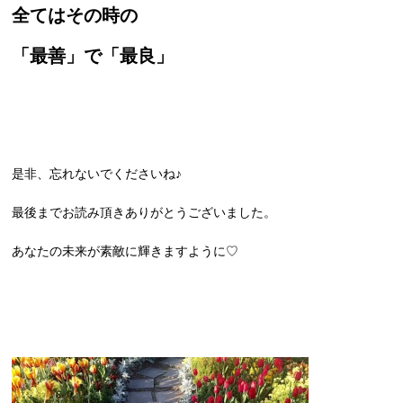
全ては
その時の
「最善」で「
最良」
是非、忘れないでくださいね♪
最後までお読み頂きありがとうございました。
あなたの未来が素敵に輝きますように♡