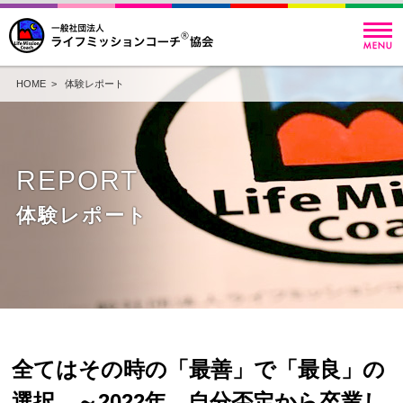
HOME
>
体験レポート
REPORT
体験レポート
全てはその時の「最善」で「最良」の
選択 ～2022年、自分否定から卒業し