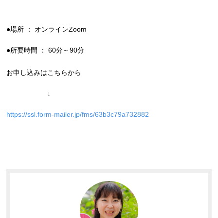
●場所 ： オンラインZoom
●所要時間 ： 60分～90分
お申し込みはこちらから
↓
https://ssl.form-mailer.jp/fms/63b3c79a732882