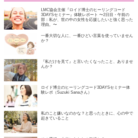
LMC協会主催『ロイド博士のヒーリングコード
3DAYSセミナー』体験レポート 〜2日目・午前の
部：私が、世の中の女性を応援したいと強く思った
理由。〜
一番大切な人に、一番ひどい言葉を使っていません
か？
『私だけを見て』と言いたくなったこと、ありませ
んか？
ロイド博士のヒーリングコード3DAYSセミナー体
験レポ（Suzuki Sanaさん）
私のこと嫌いなのかな？と思ったときに、心の中で
起きていること