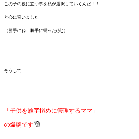
この子の役に立つ事を私が選択していくんだ！！
と心に誓いました
（勝手にね、勝手に誓った(笑)）
そうして
「子供を雁字搦めに管理するママ」
の爆誕です