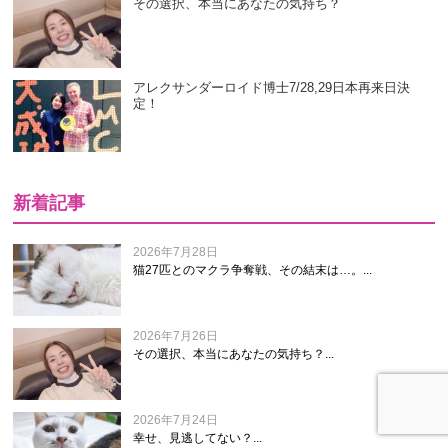
その選択、本当にあなたの気持ち？
アレクサンダーロイド博士7/28,29日本再来日決
定！
新着記事
2026年7月28日
猫27匹とのマクラ争奪戦、その結末は…。...
2026年7月26日
その選択、本当にあなたの気持ち？...
2026年7月24日
幸せ、見逃してない？...