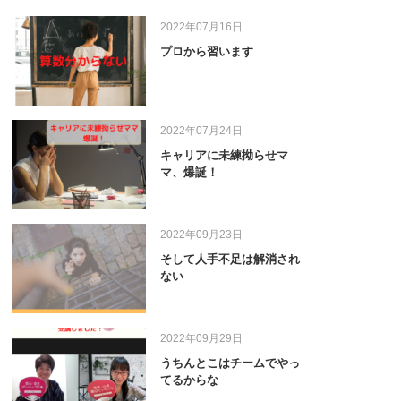
2022年07月16日
プロから習います
2022年07月24日
キャリアに未練拗らせマ
マ、爆誕！
2022年09月23日
そして人手不足は解消され
ない
2022年09月29日
うちんとこはチームでやっ
てるからな