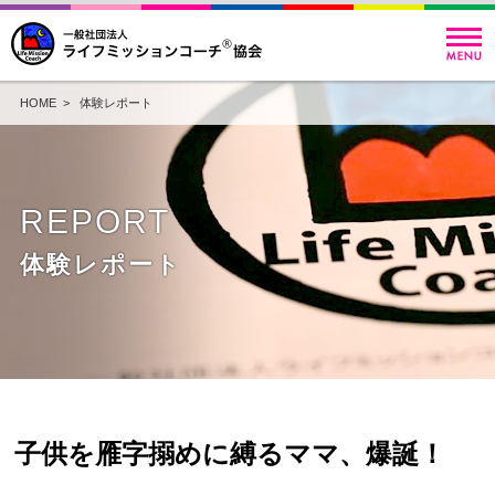
HOME
>
体験レポート
REPORT
体験レポート
子供を雁字搦めに縛るママ、爆誕！