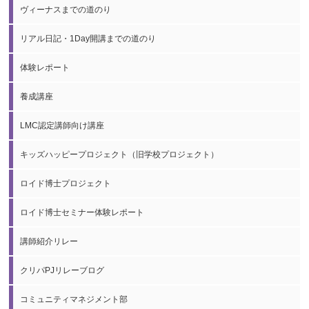
ヴィーナスまでの道のり
リアル日記・1Day開講までの道のり
体験レポート
養成講座
LMC認定講師向け講座
キッズハッピープロジェクト（旧学校プロジェクト）
ロイド博士プロジェクト
ロイド博士セミナー体験レポート
講師紹介リレー
クリパPJリレーブログ
コミュニティマネジメント部