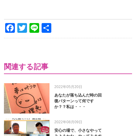
Facebook
Twitter
Line
共
有
関連する記事
2022年05月20日
あなたが落ち込んだ時の回
復パターンって何です
か？？私は・・・
2022年08月09日
安心の場で、小さなやって