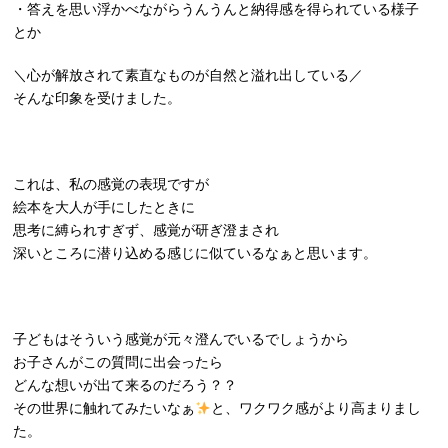
・答えを思い浮かべながらうんうんと納得感を得られている様子
とか
＼心が解放されて素直なものが自然と溢れ出している／
そんな印象を受けました。
これは、私の感覚の表現ですが
絵本を大人が手にしたときに
思考に縛られすぎず、感覚が研ぎ澄まされ
深いところに潜り込める感じに似ているなぁと思います。
子どもはそういう感覚が元々澄んでいるでしょうから
お子さんがこの質問に出会ったら
どんな想いが出て来るのだろう？？
その世界に触れてみたいなぁ
と、ワクワク感がより高まりまし
た。