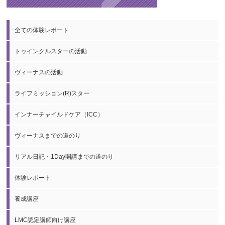
全ての体験レポート
トゥインクルスターの活動
ヴィーナスの活動
ライフミッション(R)スター
インナーチャイルドケア（ICC）
ヴィーナスまでの道のり
リアル日記・1Day開講までの道のり
体験レポート
養成講座
LMC認定講師向け講座