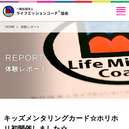
HOME
>
体験レポート
REPORT
体験レポート
キッズメンタリングカード☆ホリホ
リ初開催しました☆