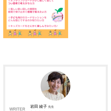
岩田 綾子
先生
WRITER