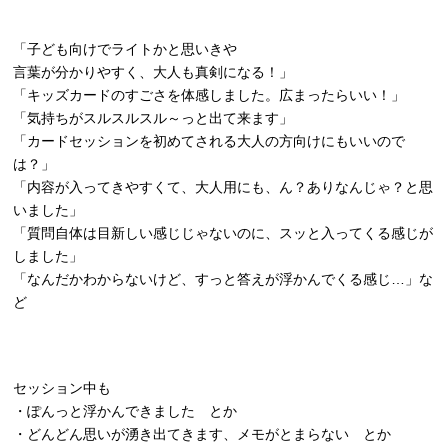
「子ども向けでライトかと思いきや
言葉が分かりやすく、大人も真剣になる！」
「キッズカードのすごさを体感しました。広まったらいい！」
「気持ちがスルスルスル～っと出て来ます」
「カードセッションを初めてされる大人の方向けにもいいので
は？」
「内容が入ってきやすくて、大人用にも、ん？ありなんじゃ？と思
いました」
「質問自体は目新しい感じじゃないのに、スッと入ってくる感じが
しました」
「なんだかわからないけど、すっと答えが浮かんでくる感じ…」な
ど
セッション中も
・ぽんっと浮かんできました とか
・どんどん思いが湧き出てきます、メモがとまらない とか