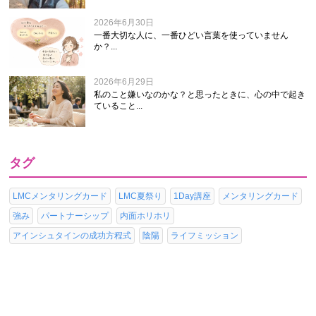
2026年6月30日
一番大切な人に、一番ひどい言葉を使っていません
か？...
2026年6月29日
私のこと嫌いなのかな？と思ったときに、心の中で起き
ていること...
タグ
LMCメンタリングカード
LMC夏祭り
1Day講座
メンタリングカード
強み
パートナーシップ
内面ホリホリ
アインシュタインの成功方程式
陰陽
ライフミッション