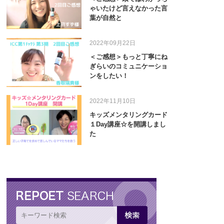
ゃいたけど言えなかった言
葉が自然と
2022年09月22日
＜ご感想＞もっと丁寧にね
ぎらいのコミュニケーショ
ンをしたい！
2022年11月10日
キッズメンタリングカード
１Day講座☆を開講しまし
た