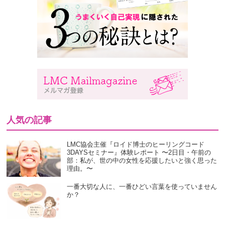
人気の記事
LMC協会主催『ロイド博士のヒーリングコード
3DAYSセミナー』体験レポート 〜2日目・午前の
部：私が、世の中の女性を応援したいと強く思った
理由。〜
一番大切な人に、一番ひどい言葉を使っていません
か？