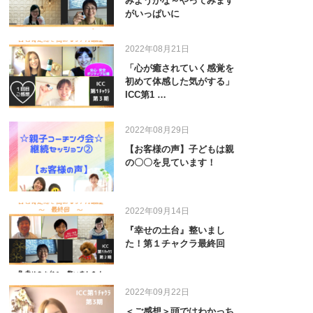
みようかな～やってみます
がいっぱいに
2022年08月21日
「心が癒されていく感覚を
初めて体感した気がする」
ICC第1 …
2022年08月29日
【お客様の声】子どもは親
の〇〇を見ています！
2022年09月14日
『幸せの土台』整いまし
た！第１チャクラ最終回
2022年09月22日
＜ご感想＞頭ではわかっち