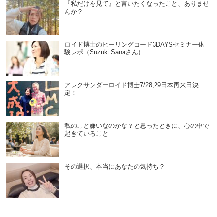
『私だけを見て』と言いたくなったこと、ありませ
んか？
ロイド博士のヒーリングコード3DAYSセミナー体
験レポ（Suzuki Sanaさん）
アレクサンダーロイド博士7/28,29日本再来日決
定！
私のこと嫌いなのかな？と思ったときに、心の中で
起きていること
その選択、本当にあなたの気持ち？