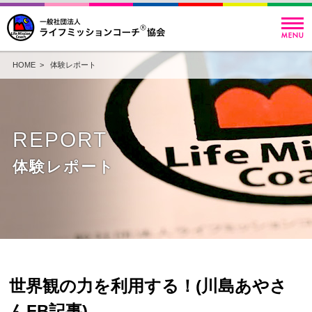
HOME
>
体験レポート
REPORT
体験レポート
世界観の力を利用する！(川島あやさ
んFB記事)