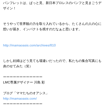
パンフレットは、ぱっと見、新日本プロレスのパンフと見まごうデ
ザイン！
そうやって世界観の力を取り入れているから、たくさんの人の心に
想いが届き、インパクトを残すのだなぁと思います。
http://mamaoasis.com/archives/810
しかし妊婦はどう見ても場違いだったので、私たちの集合写真にも
炎のせてみた（笑）
ーーーーーーーーーーーー
LMC専属デザイナー 川島 彩
ブログ「ママたちのオアシス」
http://mamaoasis.com/
ーーーーーーーーーーーー