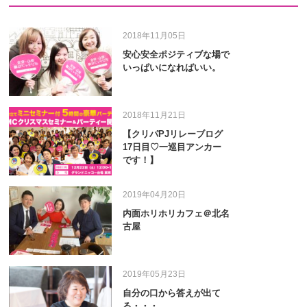
2018年11月05日
安心安全ポジティブな場で
いっぱいになればいい。
2018年11月21日
【クリパPJリレーブログ
17日目♡一巡目アンカー
です！】
2019年04月20日
内面ホリホリカフェ＠北名
古屋
2019年05月23日
自分の口から答えが出て
る・・・