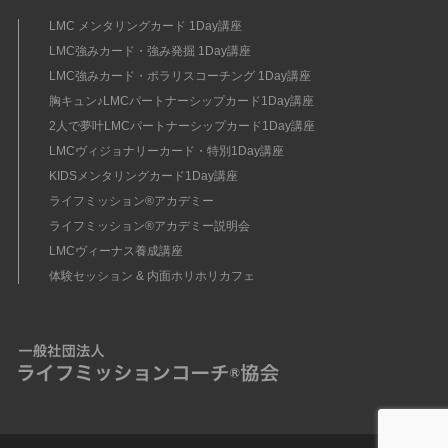
LMC メンタリングカード 1Day講座
LMC強みカード・強み発掘 1Day講座
LMC強みカード・ポラリスコーチング 1Day講座
胸キュン♪LMCパートナーシップカード1Day講座
2人で夢叶LMCパートナーシップカード1Day講座
LMCヴィジョナリーカード・特別1Day講座
KIDSメンタリングカード1Day講座
ライフミッション®︎アカデミー
ライフミッション®︎アカデミー説明会
LMCヴィーナス養成講座
体験セッション & 内面ホリホリカフェ