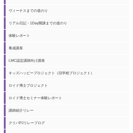
ヴィーナスまでの道のり
リアル日記・1Day開講までの道のり
体験レポート
養成講座
LMC認定講師向け講座
キッズハッピープロジェクト（旧学校プロジェクト）
ロイド博士プロジェクト
ロイド博士セミナー体験レポート
講師紹介リレー
クリパPJリレーブログ