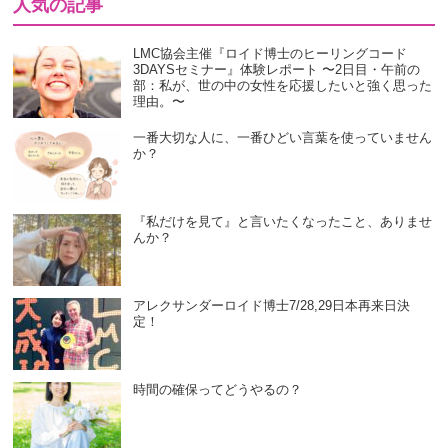
人気の記事
LMC協会主催『ロイド博士のヒーリングコード
3DAYSセミナー』体験レポート 〜2日目・午前の
部：私が、世の中の女性を応援したいと強く思った
理由。〜
一番大切な人に、一番ひどい言葉を使っていません
か？
『私だけを見て』と言いたくなったこと、ありませ
んか？
アレクサンダーロイド博士7/28,29日本再来日決
定！
時間の確保ってどうやるの？