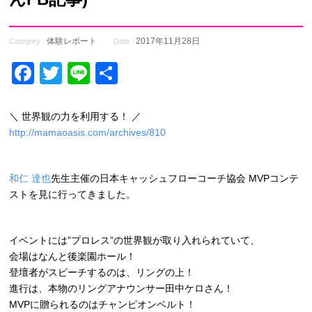
体験レポート
2017年11月28日
Category :
Date :
Facebook
Twitter
Line
共
有
＼ 世界観の力を利用する！ ／
http://mamaoasis.com/archives/810
和仁 達也
先生主催の日本キャッシュフローコーチ協会 MVPコンテ
ストを見に行ってきました。
イベントには”プロレス”の世界観が取り入れられていて、
会場はなんと後楽園ホール！
登壇者がスピーチするのは、リングの上！
進行は、本物のリングアナウンサー田中ケロさん！
MVPに贈られるのはチャンピオンベルト！