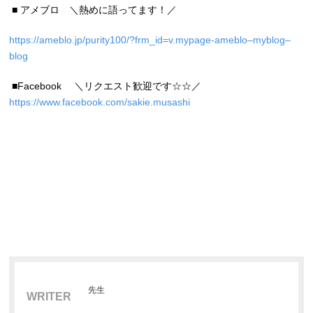
■ アメブロ ＼熱めに語ってます！／
https://ameblo.jp/purity100/?frm_id=v.mypage-ameblo–myblog–
blog
■Facebook ＼リクエスト歓迎です☆☆／
https://www.facebook.com/sakie.musashi
先生
WRITER