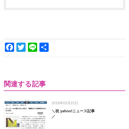
Facebook
Twitter
Line
共
有
関連する記事
2018年03月22日
＼祝 yahoo!ニュース記事
／