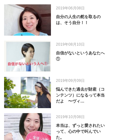
2019年06月08日
自分の人生の舵を取るの
は、そう自分！！
2019年08月10日
自信がないというあなたへ
①
2019年09月09日
悩んできた過去が財産（コ
ンテンツ）になるって本当
だよ 〜ヴィ…
2019年10月08日
本当は、ずっと愛されたい
って、心の中で叫んでい
た。