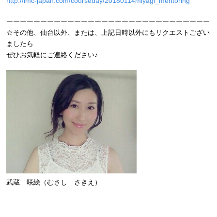
http://lmc-japan.com/courseday/20180114miyagi_mentoring
ーーーーーーーーーーーーーーーーーーーーーーーーーーーーーー
☆その他、仙台以外、または、上記日時以外にもリクエストござい
ましたら
ぜひお気軽にご連絡ください♪
武蔵 咲絵（むさし さきえ）