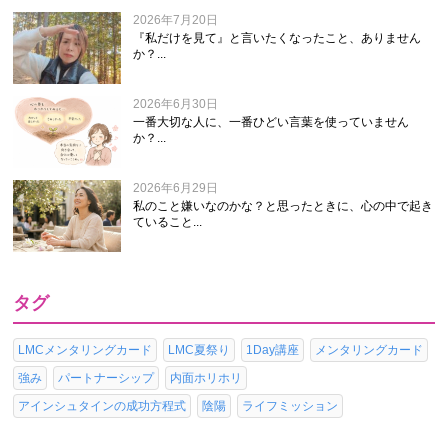
2026年7月20日
『私だけを見て』と言いたくなったこと、ありません
か？...
2026年6月30日
一番大切な人に、一番ひどい言葉を使っていません
か？...
2026年6月29日
私のこと嫌いなのかな？と思ったときに、心の中で起き
ていること...
タグ
LMCメンタリングカード
LMC夏祭り
1Day講座
メンタリングカード
強み
パートナーシップ
内面ホリホリ
アインシュタインの成功方程式
陰陽
ライフミッション