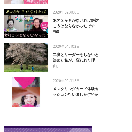
2020年02月06日
あの３ヶ月がなければ絶対
こうはならなかったです
#56
2020年04月02日
二度とリーダーをしないと
決めた私が、変われた理
由。
2020年05月12日
メンタリングカード体験セ
ッション行いました(*^^)v