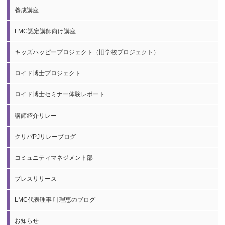
養成講座
LMC認定講師向け講座
キッズハッピープロジェクト（旧学校プロジェクト）
ロイド博士プロジェクト
ロイド博士セミナー体験レポート
講師紹介リレー
クリパPJリレーブログ
コミュニティマネジメント部
プレスリリース
LMC代表理事 叶理恵のブログ
お知らせ