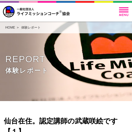
HOME
>
体験レポート
REPORT
体験レポート
仙台在住。認定講師の武蔵咲絵です
【１】