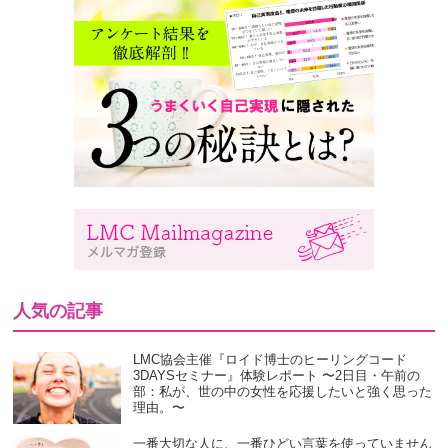
人気の記事
LMC協会主催『ロイド博士のヒーリングコード
3DAYSセミナー』体験レポート 〜2日目・午前の
部：私が、世の中の女性を応援したいと強く思った
理由。〜
一番大切な人に、一番ひどい言葉を使っていません