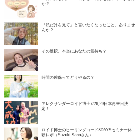
か？
『私だけを見て』と言いたくなったこと、ありませ
んか？
その選択、本当にあなたの気持ち？
時間の確保ってどうやるの？
アレクサンダーロイド博士7/28,29日本再来日決
定！
ロイド博士のヒーリングコード3DAYSセミナー体
験レポ（Suzuki Sanaさん）