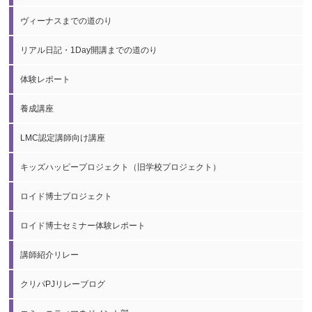
ヴィーナスまでの道のり
リアル日記・1Day開講までの道のり
体験レポート
養成講座
LMC認定講師向け講座
キッズハッピープロジェクト（旧学校プロジェクト）
ロイド博士プロジェクト
ロイド博士セミナー体験レポート
講師紹介リレー
クリパPJリレーブログ