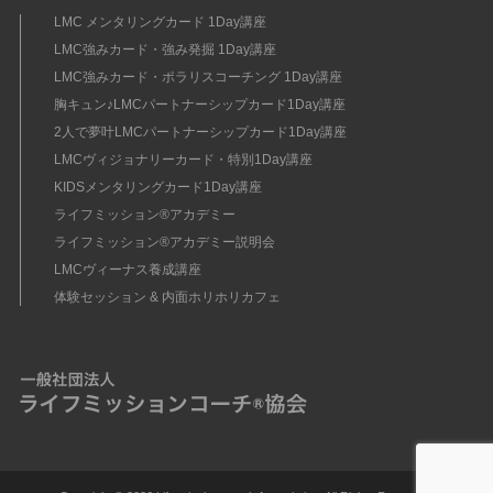
LMC メンタリングカード 1Day講座
LMC強みカード・強み発掘 1Day講座
LMC強みカード・ポラリスコーチング 1Day講座
胸キュン♪LMCパートナーシップカード1Day講座
2人で夢叶LMCパートナーシップカード1Day講座
LMCヴィジョナリーカード・特別1Day講座
KIDSメンタリングカード1Day講座
ライフミッション®︎アカデミー
ライフミッション®︎アカデミー説明会
LMCヴィーナス養成講座
体験セッション & 内面ホリホリカフェ