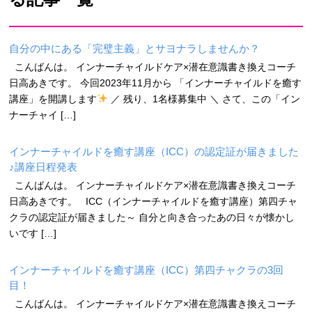
自分の中にある「完璧主義」とサヨナラしませんか？
こんばんは。 インナーチャイルドケア×潜在意識書き換えコーチ
日高あきです。 今回2023年11月から 「インナーチャイルドを癒す
講座」を開講します
／ 残り、1名様募集中 ＼ さて、この「イン
ナーチャイ […]
インナーチャイルドを癒す講座（ICC）の認定証が届きました
♪講座日程発表
こんばんは。 インナーチャイルドケア×潜在意識書き換えコーチ
日高あきです。 ICC（インナーチャイルドを癒す講座）第四チャ
クラの認定証が届きました～ 自分と向き合ったあの日々が懐かし
いです […]
インナーチャイルドを癒す講座（ICC）第四チャクラの3回
目！
こんばんは。 インナーチャイルドケア×潜在意識書き換えコーチ