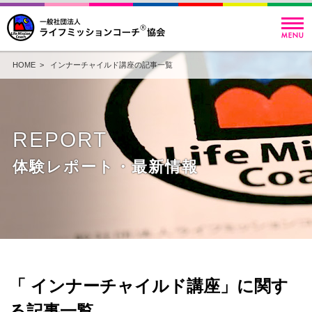
HOME
> インナーチャイルド講座の記事一覧
REPORT
体験レポート・最新情報
「 インナーチャイルド講座」に関す
る記事一覧