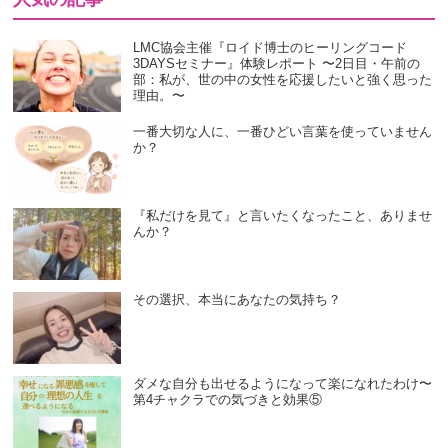
LMC協会主催『ロイド博士のヒーリングコード
3DAYSセミナー』体験レポート 〜2日目・午前の
部：私が、世の中の女性を応援したいと強く思った
理由。〜
一番大切な人に、一番ひどい言葉を使っていません
か？
『私だけを見て』と言いたくなったこと、ありませ
んか？
その選択、本当にあなたの気持ち？
ダメな自分も出せるようになって楽になれたわけ〜
第4チャクラでの気づきと効果⑤