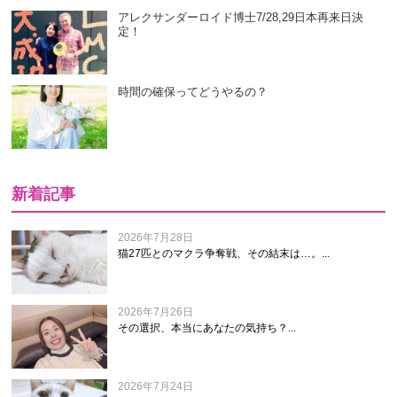
アレクサンダーロイド博士7/28,29日本再来日決
定！
時間の確保ってどうやるの？
新着記事
2026年7月28日
猫27匹とのマクラ争奪戦、その結末は…。...
2026年7月26日
その選択、本当にあなたの気持ち？...
2026年7月24日