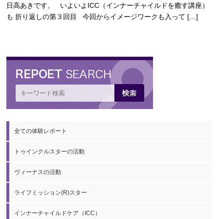
日高あきです。 いよいよICC（インナーチャイルドを癒す講座）
も 折り返しの第３回目 今回からイメージワークも入って […]
全ての体験レポート
トゥインクルスターの活動
ヴィーナスの活動
ライフミッション(R)スター
インナーチャイルドケア（ICC）