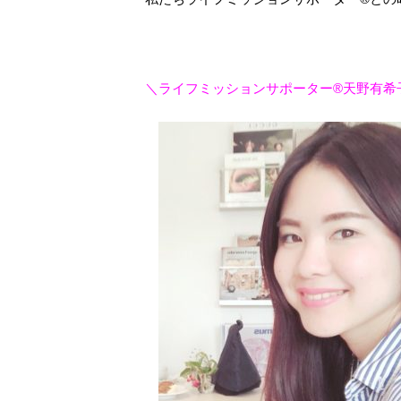
＼ライフミッションサポーター®天野有希