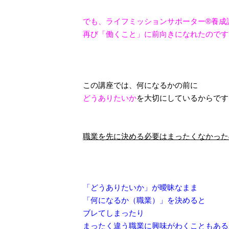
でも、ライフミッションサポーター®養成
再び「働くこと」に前向きになれたのです
この講座では、何になるかの前に
どうありたいか
を大切にしているからです
職業を先に決める必要はまったくなかった
「どうありたいか」が曖昧なまま
「何になるか（職業）」を決めると
ブレてしまったり
まったく違う職業に興味がわくこともある