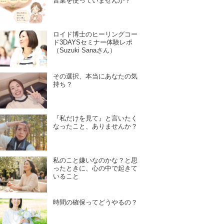
言葉を使っていませんか？
ロイド博士のヒーリングコー
ド3DAYSセミナー体験レポ
（Suzuki Sanaさん）
その選択、本当にあなたの気
持ち？
『私だけを見て』と言いたく
なったこと、ありませんか？
私のこと嫌いなのかな？と思
ったときに、心の中で起きて
いること
時間の確保ってどうやるの？