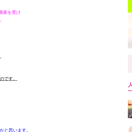
講座を受け
。
。
のです。
かと思います。