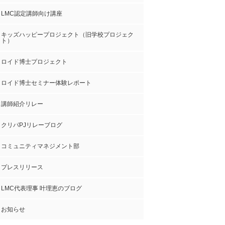
LMC認定講師向け講座
キッズハッピープロジェクト（旧学校プロジェク
ト）
ロイド博士プロジェクト
ロイド博士セミナー体験レポート
講師紹介リレー
クリパPJリレーブログ
コミュニティマネジメント部
プレスリリース
LMC代表理事 叶理恵のブログ
お知らせ