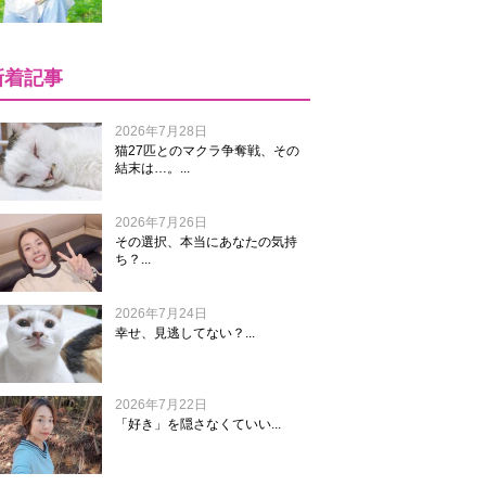
新着記事
2026年7月28日
猫27匹とのマクラ争奪戦、その
結末は…。...
2026年7月26日
その選択、本当にあなたの気持
ち？...
2026年7月24日
幸せ、見逃してない？...
2026年7月22日
「好き」を隠さなくていい...