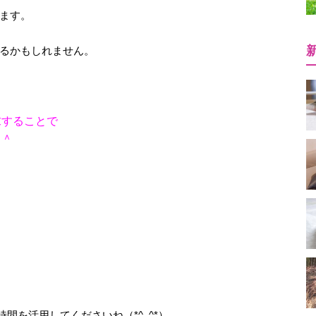
ます。
るかもしれません。
求することで
＾＾
間を活用してくださいね（*^_^*）