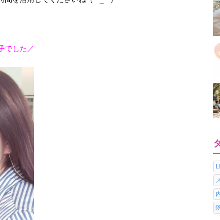
子でした／