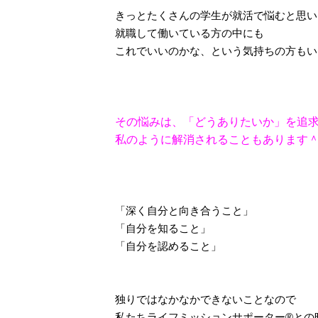
きっとたくさんの学生が就活で悩むと思い
就職して働いている方の中にも
これでいいのかな、という気持ちの方もい
その悩みは、「どうありたいか」を追
私のように解消されることもあります
「深く自分と向き合うこと」
「自分を知ること」
「自分を認めること」
独りではなかなかできないことなので
私たちライフミッションサポーター®との時