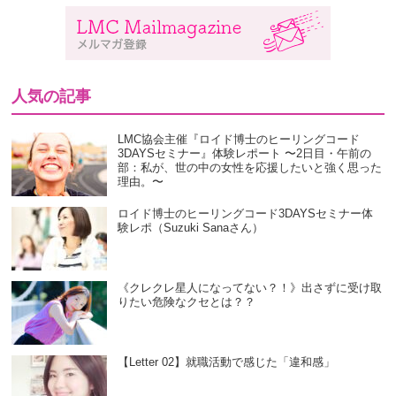
人気の記事
LMC協会主催『ロイド博士のヒーリングコード
3DAYSセミナー』体験レポート 〜2日目・午前の
部：私が、世の中の女性を応援したいと強く思った
理由。〜
ロイド博士のヒーリングコード3DAYSセミナー体
験レポ（Suzuki Sanaさん）
《クレクレ星人になってない？！》出さずに受け取
りたい危険なクセとは？？
【Letter 02】就職活動で感じた「違和感」