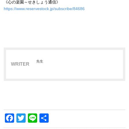
《心の楽園～せきしょう通信》
https://www.reservestock.jp/subscribe/84686
先生
WRITER
Facebook
Twitter
Line
共
有