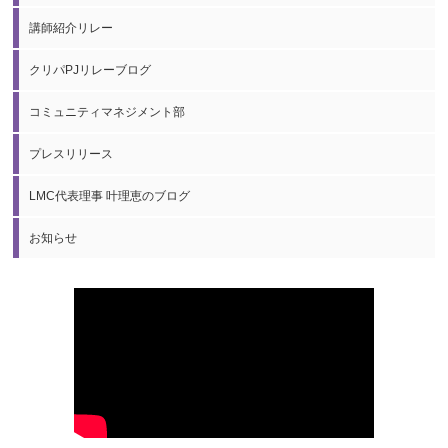
講師紹介リレー
クリパPJリレーブログ
コミュニティマネジメント部
プレスリリース
LMC代表理事 叶理恵のブログ
お知らせ