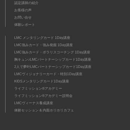
認定講師の紹介
お客様の声
お問い合せ
体験レポート
LMC メンタリングカード 1Day講座
LMC強みカード・強み発掘 1Day講座
LMC強みカード・ポラリスコーチング 1Day講座
胸キュン♪LMCパートナーシップカード1Day講座
2人で夢叶LMCパートナーシップカード1Day講座
LMCヴィジョナリーカード・特別1Day講座
KIDSメンタリングカード1Day講座
ライフミッション®︎アカデミー
ライフミッション®︎アカデミー説明会
LMCヴィーナス養成講座
体験セッション & 内面ホリホリカフェ