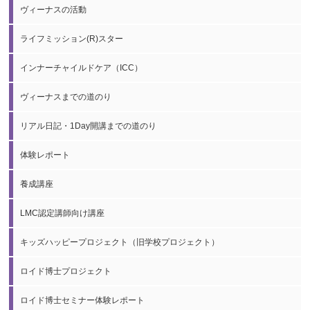
ヴィーナスの活動
ライフミッション(R)スター
インナーチャイルドケア（ICC）
ヴィーナスまでの道のり
リアル日記・1Day開講までの道のり
体験レポート
養成講座
LMC認定講師向け講座
キッズハッピープロジェクト（旧学校プロジェクト）
ロイド博士プロジェクト
ロイド博士セミナー体験レポート