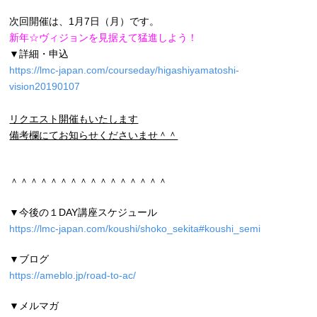
次回開催は、1月7日（月）です。
新年☆ヴィジョンを見据えて猛進しよう！
▼詳細・申込
https://lmc-japan.com/courseday/higashiyamatoshi-
vision20190107
リクエスト開催もいたします
備考欄にてお知らせくださいませ＾＾
＾＾＾＾＾＾＾＾＾＾＾＾＾＾＾＾
▼今後の１DAY講座スケジュール
https://lmc-japan.com/koushi/shoko_sekita#koushi_semi
▼ブログ
https://ameblo.jp/road-to-ac/
▼メルマガ