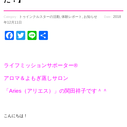
トゥインクルスターの活動
,
体験レポート
,
お知らせ
2018
Category :
Date :
年12月11日
Facebook
Twitter
Line
共
有
ライフミッションサポーター®
アロマ＆よもぎ蒸しサロン
「Aries（アリエス）」の関田祥子です＾＾
こんにちは！