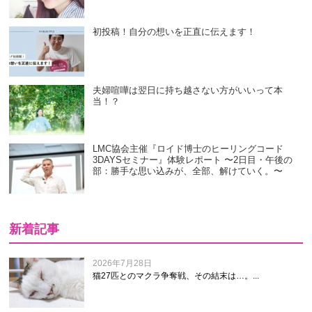
初投稿！自分の想いを正直に伝えます！
夫婦喧嘩は翌日に持ち越さない方がいいって本
当！？
LMC協会主催『ロイド博士のヒーリングコード
3DAYSセミナー』体験レポート 〜2日目・午後の
部：勝手な思い込みが、全部、解けていく。〜
新着記事
2026年7月28日
猫27匹とのマクラ争奪戦、その結末は…。...