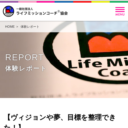
HOME
>
体験レポート
REPORT
体験レポート
【ヴィジョンや夢、目標を整理でき
た！】