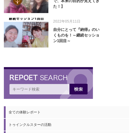
で、本来の目的が見えてき
た！】
2022年05月11日
自分にとって『納得』のい
くものを！～継続セッショ
ン1回目～
全ての体験レポート
トゥインクルスターの活動