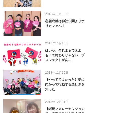
2018年11月03日
心願成就は神社仏閣よりホ
リカフェへ！
2018年11月16日
はいっ、それまぁでぇよ
ぉ！で終わりじゃない、プ
ロジェクトがあ…
2018年11月19日
【やっててよかった】夢に
向かって行動する楽しさを
知った
2018年12月21日
【継続フォローセッション