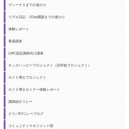
ヴィーナスまでの道のり
リアル日記・1Day開講までの道のり
体験レポート
養成講座
LMC認定講師向け講座
キッズハッピープロジェクト（旧学校プロジェクト）
ロイド博士プロジェクト
ロイド博士セミナー体験レポート
講師紹介リレー
クリパPJリレーブログ
コミュニティマネジメント部