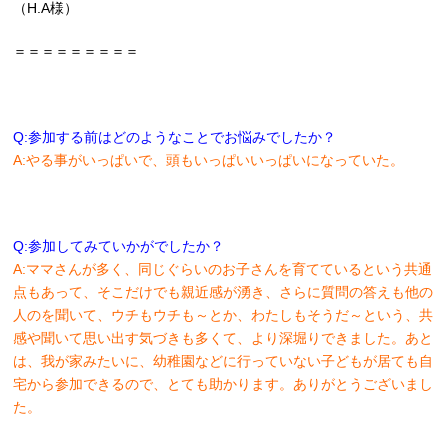
（H.A様）
＝＝＝＝＝＝＝＝＝
Q:参加する前はどのようなことでお悩みでしたか？
A:やる事がいっぱいで、頭もいっぱいいっぱいになっていた。
Q:参加してみていかがでしたか？
A:ママさんが多く、同じぐらいのお子さんを育てているという共通
点もあって、そこだけでも親近感が湧き、さらに質問の答えも他の
人のを聞いて、ウチもウチも～とか、わたしもそうだ～という、共
感や聞いて思い出す気づきも多くて、より深堀りできました。あと
は、我が家みたいに、幼稚園などに行っていない子どもが居ても自
宅から参加できるので、とても助かります。ありがとうございまし
た。