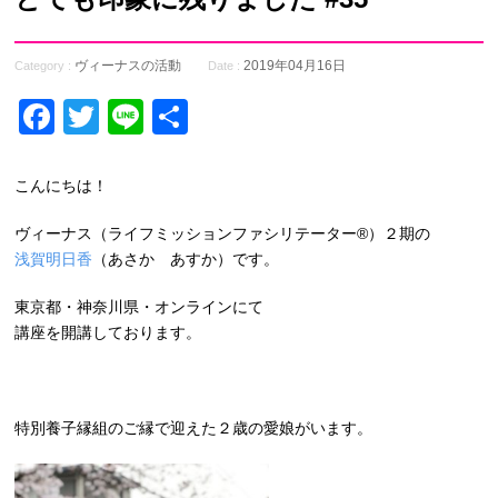
ヴィーナスの活動
2019年04月16日
Category :
Date :
Facebook
Twitter
Line
共
有
こんにちは！
ヴィーナス（ライフミッションファシリテーター®）２期の
浅賀明日香
（あさか あすか）です。
東京都・神奈川県・オンラインにて
講座を開講しております。
特別養子縁組のご縁で迎えた２歳の愛娘がいます。