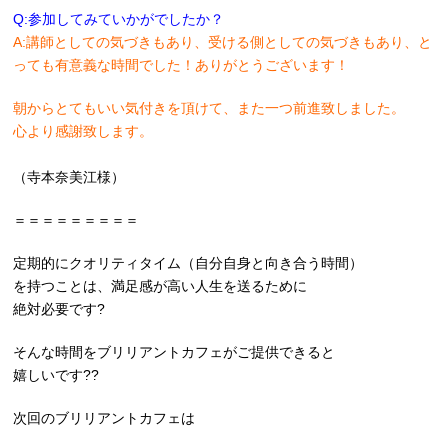
Q:参加してみていかがでしたか？
A:講師としての気づきもあり、受ける側としての気づきもあり、と
っても有意義な時間でした！ありがとうございます！
朝からとてもいい気付きを頂けて、また一つ前進致しました。
心より感謝致します。
（寺本奈美江様）
＝＝＝＝＝＝＝＝＝
定期的にクオリティタイム（自分自身と向き合う時間）
を持つことは、満足感が高い人生を送るために
絶対必要です?
そんな時間をブリリアントカフェがご提供できると
嬉しいです??
次回のブリリアントカフェは