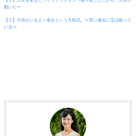
【１】人生を変えたライフミッション〜掘り起こしたから、人生が
動いた〜
【２】子供がいる人＝幸せという方程式。〜苦い過去に宝は眠って
いる〜