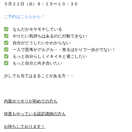
５月２１日（火）９：１５〜１０：３０
ご予約はこちらから！
なんだかモヤモヤしている
やりたい気持ちはあるのに行動できない
自分がどうしたいかわからない
一人で思考がグルグル・・焦るばかりで一歩がでない！
もっと自分らしくイキイキと過ごしたい
もっと自分と向き合いたい
少しでも当てはまることがある方・・
内面ホリホリが初めての方も
何度もやっている認定講師の方も
お待ちしております！