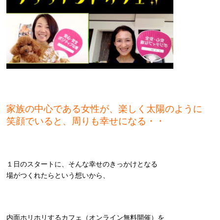
家族の中心である女性が、楽しく太陽のように
笑顔でいると、周りも幸せになる・・
１日のスタートに、そんな幸せのきっかけとなる
場がつくれたらという想いから、
内面ホリホリするカフェ（オンライン無料開催）を