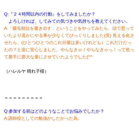
Q:『２４時間以内の行動』をしてみましたか？
よろしければ、してみての気づきや気持ちを教えてください。
A:「優先順位を書き出す」ということをやってみたら、頭で思って
いたより遥かにやる事が少なくてびっくりしました(笑) 見える化さ
せたら、(ひとつひとつのこれ分量は多いけれども）これだけだっ
たの？と逆に安心しました。やらなきゃ！やらなきゃっ！って焦っ
て勝手に膨大な量にさせていたようでした(^^ゞ
（ハレルヤ 晴れ子様）
＝＝＝＝＝＝＝＝＝
Q:参加する前はどのようなことでお悩みでしたか？
A:講師役としての勉強がしたかった為。