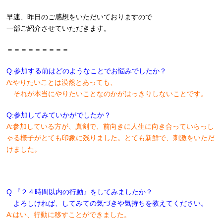
早速、昨日のご感想をいただいておりますので
一部ご紹介させていただきます。
＝＝＝＝＝＝＝＝＝
Q:参加する前はどのようなことでお悩みでしたか？
A:やりたいことは漠然とあっても、
それが本当にやりたいことなのかがはっきりしないことです。
Q:参加してみていかがでしたか？
A:参加している方が、真剣で、前向きに人生に向き合っていらっし
ゃる様子がとても印象に残りました。とても新鮮で、刺激をいただ
けました。
Q:『２４時間以内の行動』をしてみましたか？
よろしければ、してみての気づきや気持ちを教えてください。
A:はい、行動に移すことができました。