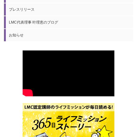
プレスリリース
LMC代表理事 叶理恵のブログ
お知らせ