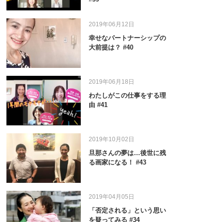
2019年06月12日
幸せなパートナーシップの
大前提は？ #40
2019年06月18日
わたしがこの仕事をする理
由 #41
2019年10月02日
旦那さんの夢は…後世に残
る画家になる！ #43
2019年04月05日
「否定される」という思い
を疑ってみる #34