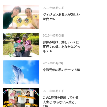
2019年05月01日
ヴィジョンある人が楽しい
時代 #36
2019年05月08日
お休み明け、嬉しい vs 仕
事行くの嫌。あなたはどっ
ち？ #…
2019年05月09日
令和元年の私のテーマ #38
2019年06月11日
この1時間を継続してやる
人生と やらない人生と。
#39