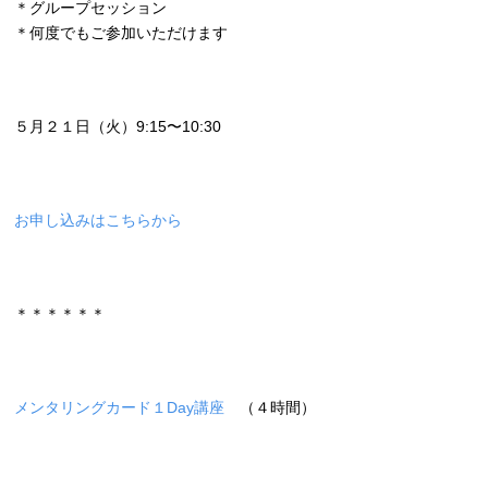
＊グループセッション
＊何度でもご参加いただけます
５月２１日（火）9:15〜10:30
お申し込みはこちらから
＊＊＊＊＊＊
メンタリングカード１Day講座
（４時間）