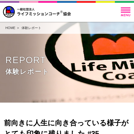
HOME
>
体験レポート
REPORT
体験レポート
前向きに人生に向き合っている様子が
とても印象に残りました #35