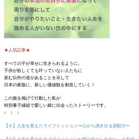
★人気記事★
すべての子が幸せに生きられるように。
子供が欲しくても叶っていない人たちに
産む以外の道があることを示して
日本の家族に、新しい価値観を創造していく！
この旗を掲げて行動した私が
特別養子縁組で愛しい娘に出会ったストーリーです。
↓ ↓ ↓
【０】人生を変えたライフミッション〜心から湧き出る原動力〜