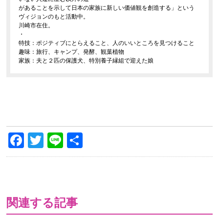
があることを示して日本の家族に新しい価値観を創造する」という
ヴィジョンのもと活動中。
川崎市在住。
・
特技：ポジティブにとらえること、人のいいところを見つけること
趣味：旅行、キャンプ、発酵、観葉植物
家族：夫と２匹の保護犬、特別養子縁組で迎えた娘
Facebook
Twitter
Line
共
有
関連する記事