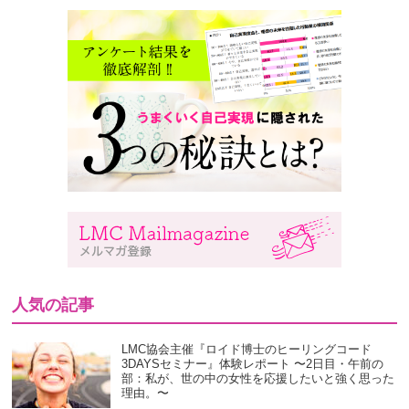
人気の記事
LMC協会主催『ロイド博士のヒーリングコード
3DAYSセミナー』体験レポート 〜2日目・午前の
部：私が、世の中の女性を応援したいと強く思った
理由。〜