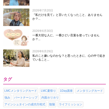
2026年7月20日
『私だけを見て』と言いたくなったこと、ありません
か？...
2026年6月30日
一番大切な人に、一番ひどい言葉を使っていません
か？...
2026年6月29日
私のこと嫌いなのかな？と思ったときに、心の中で起き
ていること...
タグ
LMCメンタリングカード
LMC夏祭り
1Day講座
メンタリングカード
強み
パートナーシップ
内面ホリホリ
アインシュタインの成功方程式
陰陽
ライフミッション