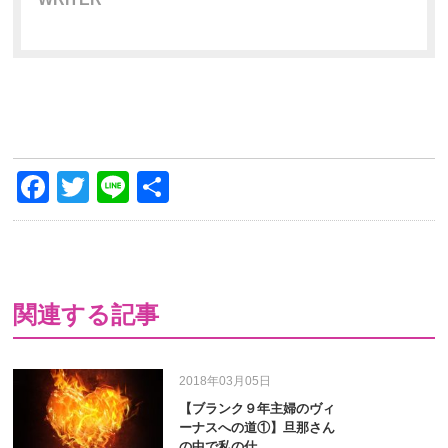
Facebook
Twitter
Line
共
有
関連する記事
2018年03月05日
【ブランク９年主婦のヴィ
ーナスへの道①】旦那さん
の中で私の仕…