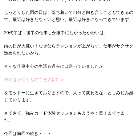
しっとりした雨の日は、落ち着いて自分と向き合うこともできるの
で、最近は好きだな～♡と思い、最近は好きになってきています。
20代半ば～後半の仕事しか眼中になかったかわいは、
雨の日が大嫌い！なぜならテンションが上がらず、仕事がサクサク
進められないから。
そんな仕事中心の生活も過去には送っていましたが、
最近は身近なものこそ大切に☆
をモットーに生きておりますので、人って変わるな～としみじみ感
じております。
さてさて、強みカード体験セッションもようやく⑧！まできまし
た。
今回は前回の続き・・・