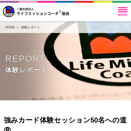
HOME
>
体験レポート
REPORT
体験レポート
強みカード体験セッション50名への道
⑧