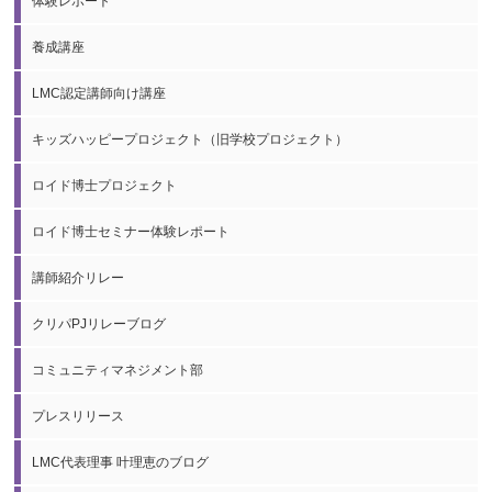
体験レポート
養成講座
LMC認定講師向け講座
キッズハッピープロジェクト（旧学校プロジェクト）
ロイド博士プロジェクト
ロイド博士セミナー体験レポート
講師紹介リレー
クリパPJリレーブログ
コミュニティマネジメント部
プレスリリース
LMC代表理事 叶理恵のブログ