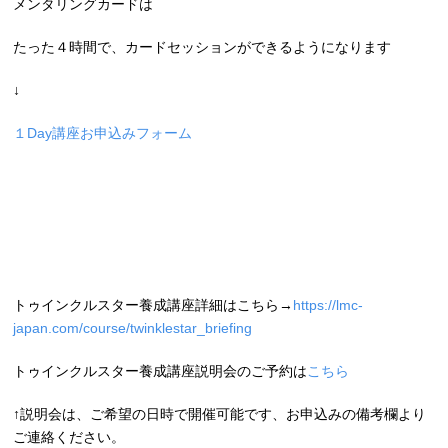
メンタリングカードは
たった４時間で、カードセッションができるようになります
↓
１Day講座お申込みフォーム
トゥインクルスター養成講座詳細はこちら→
https://lmc-
japan.com/course/twinklestar_briefing
トゥインクルスター養成講座説明会のご予約は
こちら
↑説明会は、ご希望の日時で開催可能です、お申込みの備考欄より
ご連絡ください。