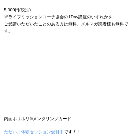
5,000円(税別)
※ライフミッションコーチ協会の1Day講座のいずれかを
ご受講いただいたことのある方は無料、メルマガ読者様も無料で
す。
内面ホリホリ®メンタリングカード
ただいま体験セッション受付中
です！！