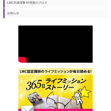
LMC代表理事 叶理恵のブログ
お知らせ