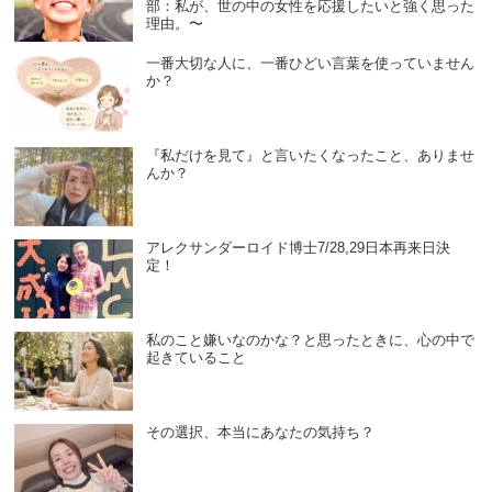
部：私が、世の中の女性を応援したいと強く思った
理由。〜
一番大切な人に、一番ひどい言葉を使っていません
か？
『私だけを見て』と言いたくなったこと、ありませ
んか？
アレクサンダーロイド博士7/28,29日本再来日決
定！
私のこと嫌いなのかな？と思ったときに、心の中で
起きていること
その選択、本当にあなたの気持ち？