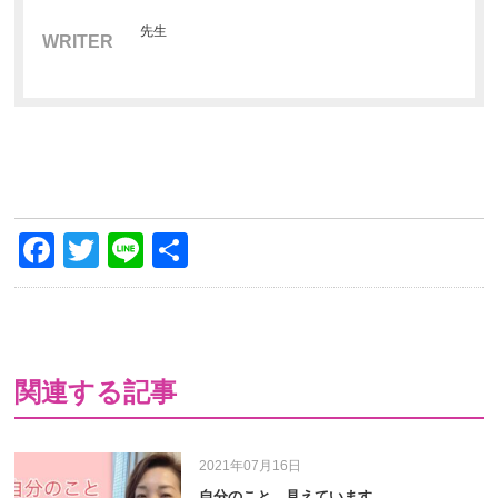
先生
WRITER
Facebook
Twitter
Line
共
有
関連する記事
2021年07月16日
自分のこと、見えています