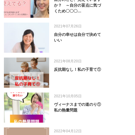
か？ ～自分の盲点に気づ
くため〇〇〇…
2021年07月26日
自分の幸せは自分で決めて
いい
2021年08月20日
反抗期なし！私の子育て①
2021年10月05日
ヴィーナスまでの道のり①
私の熱量問題
2022年04月12日