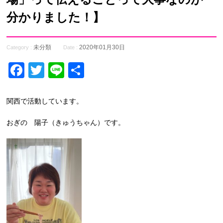
分かりました！】
未分類
2020年01月30日
Category :
Date :
Facebook
Twitter
Line
共
有
関西で活動しています。
おぎの 陽子（きゅうちゃん）です。