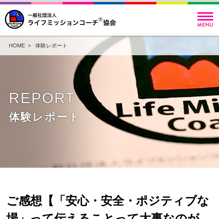
HOME
>
体験レポート
REPORT
体験レポート
ご感想【「安心・安全・ポジティブな
場」って伝えることって大事なのが