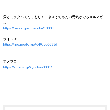
愛とミラクルてんこもり！！きゅうちゃんの元気がでるメルマガ
↓↓
https://resast.jp/subscribe/108847
ライン＠
https://line.me/R/ti/p/%40cvq0633d
アメブロ
https://ameblo.jp/kyuchan0801/