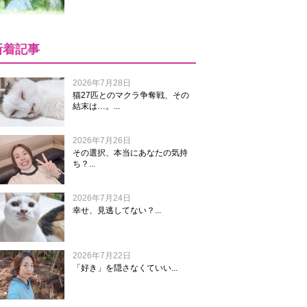
新着記事
2026年7月28日
猫27匹とのマクラ争奪戦、その
結末は…。...
2026年7月26日
その選択、本当にあなたの気持
ち？...
2026年7月24日
幸せ、見逃してない？...
2026年7月22日
「好き」を隠さなくていい...