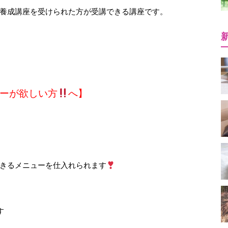
養成講座を受けられた方が受講できる講座です。
ーが欲しい方
へ】
きるメニューを仕入れられます
す