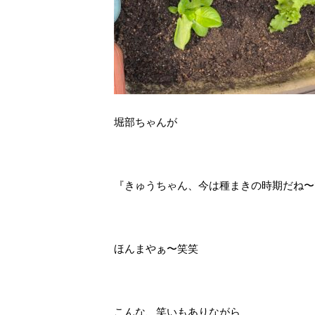
堀部ちゃんが
『きゅうちゃん、今は種まきの時期だね〜
ほんまやぁ〜笑笑
こんな、笑いもありながら