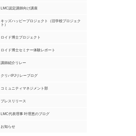
LMC認定講師向け講座
キッズハッピープロジェクト（旧学校プロジェク
ト）
ロイド博士プロジェクト
ロイド博士セミナー体験レポート
講師紹介リレー
クリパPJリレーブログ
コミュニティマネジメント部
プレスリリース
LMC代表理事 叶理恵のブログ
お知らせ