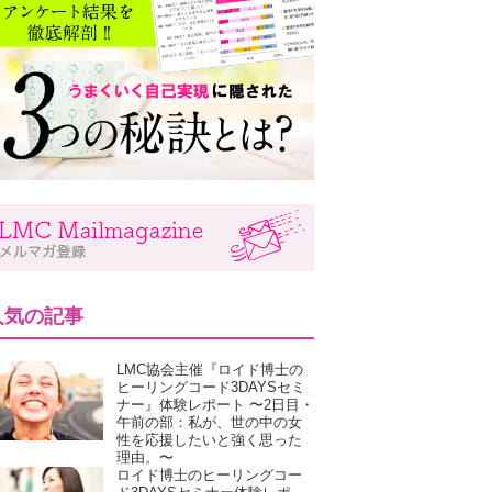
人気の記事
LMC協会主催『ロイド博士の
ヒーリングコード3DAYSセミ
ナー』体験レポート 〜2日目・
午前の部：私が、世の中の女
性を応援したいと強く思った
理由。〜
ロイド博士のヒーリングコー