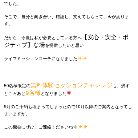
でした。
そこで、自分と向き合い、確認し、支えてもらって、今がありま
す。
【安心・安全・ポ
だから、今度は私が必要としている方へ
ジティブ】な場
を提供したいと思い
ライフミッションコーチになりました
無料体験セッションチャレンジ
50名様限定の
も、残す
9名様
ところあと
となりました
9月のご予約も埋まってしまったので10月以降のご案内となってし
まいますが、
この機会にぜひ、ご連絡くださいね