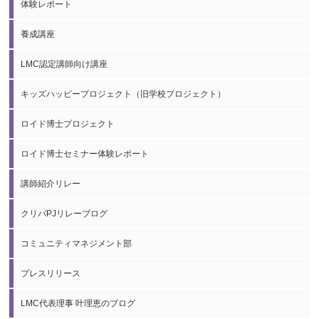
体験レポート
養成講座
LMC認定講師向け講座
キッズハッピープロジェクト（旧学校プロジェクト）
ロイド博士プロジェクト
ロイド博士セミナー体験レポート
講師紹介リレー
クリパPJリレーブログ
コミュニティマネジメント部
プレスリリース
LMC代表理事 叶理恵のブログ