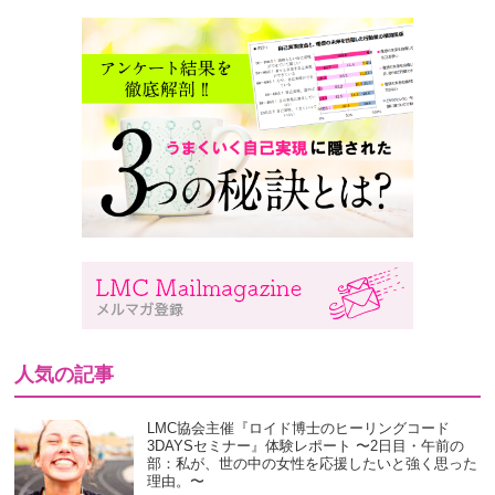
人気の記事
LMC協会主催『ロイド博士のヒーリングコード
3DAYSセミナー』体験レポート 〜2日目・午前の
部：私が、世の中の女性を応援したいと強く思った
理由。〜