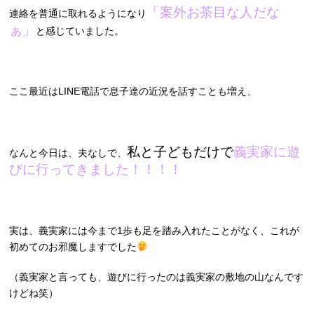
「案外お茶目な人だな
連絡を普通に取れるようになり
ぁ」
と感じていました。
ここ最近はLINE電話で息子達の近況を話すことも増え、
私と子どもだけで
義実家に遊
なんと今日は、
夫なしで、
びに行ってきました！！！！
実は、義実家には今まで
1
歩も足を踏み入れたことがなく、これが
初めてのお邪魔しますでした
（義実家と言っても、遊びに行ったのは義実家の敷地の山なんです
けどね笑）