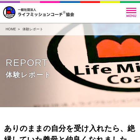
HOME
>
体験レポート
REPORT
体験レポート
ありのままの自分を受け入れたら、絶
縁していた義母と仲良くなれました