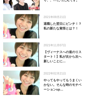
り、、○○だったんです。
2021年09月21日
退職した翌日にピンチ！？
私の新たな覚悟とは？！
2021年11月07日
【ヴィーナスへの道のりス
タート！】私が次から次へ
新しいことに…
2022年02月21日
やってもやってもうまくい
かない。そんな時のモチベ
ーションup…