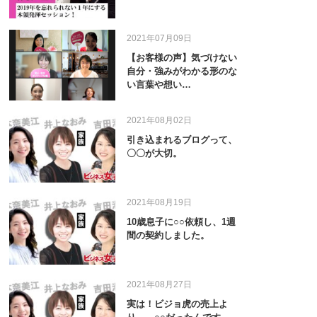
2021年07月09日
【お客様の声】気づけない
自分・強みがわかる形のな
い言葉や想い…
2021年08月02日
引き込まれるブログって、
〇〇が大切。
2021年08月19日
10歳息子に○○依頼し、1週
間の契約しました。
2021年08月27日
実は！ビジョ虎の売上よ