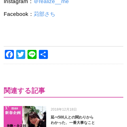
Instagram：
＠realize__me
Facebook：
苅部さち
Facebook
Twitter
Line
共
有
関連する記事
2018年12月18日
延べ500人との関わりから
わかった、一番大事なこと