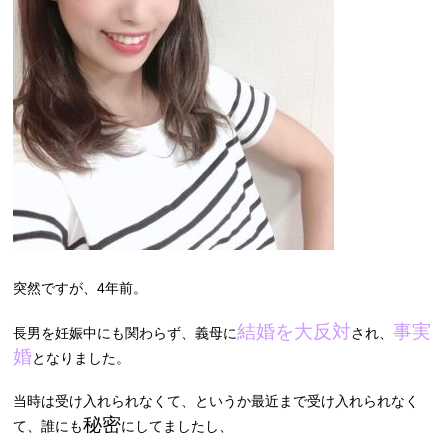
突然ですが、4年前。
結婚を大反対
事実
長男を妊娠中にも関わらず、義母に
され、
婚
となりました。
当時は受け入れられなくて、というか最近まで受け入れられなく
秘密
て、誰にも
にしてましたし、