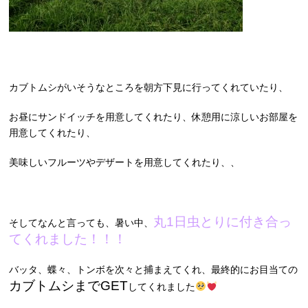
カブトムシがいそうなところを朝方下見に行ってくれていたり、
お昼にサンドイッチを用意してくれたり、休憩用に涼しいお部屋を
用意してくれたり、
美味しいフルーツやデザートを用意してくれたり、、
丸1日虫とりに付き合っ
そしてなんと言っても、暑い中、
てくれました！！！
バッタ、蝶々、トンボを次々と捕まえてくれ、最終的にお目当ての
カブトムシまでGET
してくれました