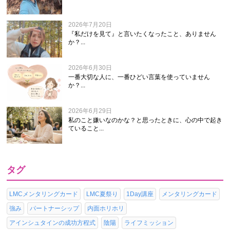
2026年7月20日
『私だけを見て』と言いたくなったこと、ありません
か？...
2026年6月30日
一番大切な人に、一番ひどい言葉を使っていません
か？...
2026年6月29日
私のこと嫌いなのかな？と思ったときに、心の中で起き
ていること...
タグ
LMCメンタリングカード
LMC夏祭り
1Day講座
メンタリングカード
強み
パートナーシップ
内面ホリホリ
アインシュタインの成功方程式
陰陽
ライフミッション