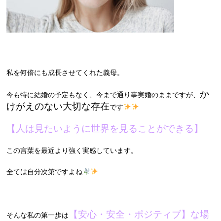
私を何倍にも成長させてくれた義母。
か
今も特に結婚の予定もなく、今まで通り事実婚のままですが、
けがえのない大切な存在
です
【人は見たいように世界を見ることができる】
この言葉を最近より強く実感しています。
全ては自分次第ですよね
【安心・安全・ポジティブ】な場
そんな私の第一歩は