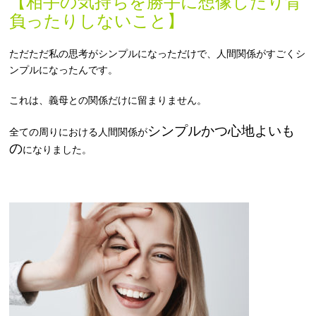
【相手の気持ちを勝手に想像したり背
負ったりしないこと】
ただただ私の思考がシンプルになっただけで、人間関係がすごくシ
ンプルになったんです。
これは、義母との関係だけに留まりません。
シンプルかつ心地よいも
全ての周りにおける人間関係が
の
になりました。