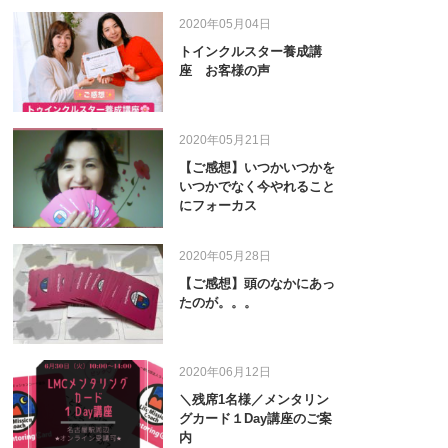
2020年05月04日
トインクルスター養成講
座 お客様の声
2020年05月21日
【ご感想】いつかいつかを
いつかでなく今やれること
にフォーカス
2020年05月28日
【ご感想】頭のなかにあっ
たのが。。。
2020年06月12日
＼残席1名様／メンタリン
グカード１Day講座のご案
内