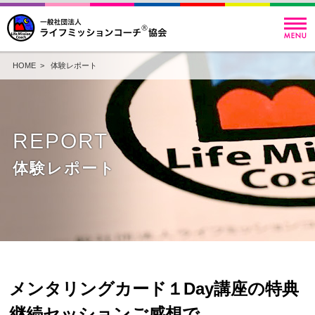
HOME
>
体験レポート
REPORT
体験レポート
メンタリングカード１Day講座の特典
継続セッションご感想で。。。