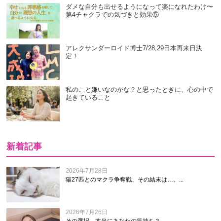
ダメな自分も出せるようになって楽になれたわけ〜
第4チャクラでの気づきと効果⑤
アレクサンダーロイド博士7/28,29日本再来日決
定！
私のこと嫌いなのかな？と思ったときに、心の中で
起きていること
新着記事
2026年7月28日
猫27匹とのマクラ争奪戦、その結末は…。...
2026年7月26日