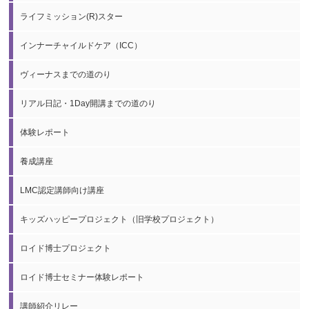
ライフミッション(R)スター
インナーチャイルドケア（ICC）
ヴィーナスまでの道のり
リアル日記・1Day開講までの道のり
体験レポート
養成講座
LMC認定講師向け講座
キッズハッピープロジェクト（旧学校プロジェクト）
ロイド博士プロジェクト
ロイド博士セミナー体験レポート
講師紹介リレー