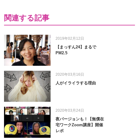
関連する記事
2019年02月12日
【まっすん24】まるで
PM2.5
2020年03月16日
人がイライラする理由
2020年03月24日
夜バージョンも！【無償在
宅ワークZoom講座】開催
レポ