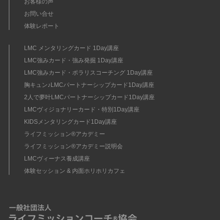
お客様の声
お問い合せ
体験レポート
LMC メンタリングカード 1Day講座
LMC強みカード・強み発掘 1Day講座
LMC強みカード・ポラリスコーチング 1Day講座
胸キュン♪LMCパートナーシップカード1Day講座
2人で夢叶LMCパートナーシップカード1Day講座
LMCヴィジョナリーカード・特別1Day講座
KIDSメンタリングカード1Day講座
ライフミッション®︎アカデミー
ライフミッション®︎アカデミー説明会
LMCヴィーナス養成講座
体験セッション & 内面ホリホリカフェ