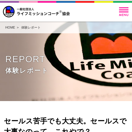
HOME
>
体験レポート
REPORT
体験レポート
セールス苦手でも大丈夫。セールスで
大事なのって、これやで？