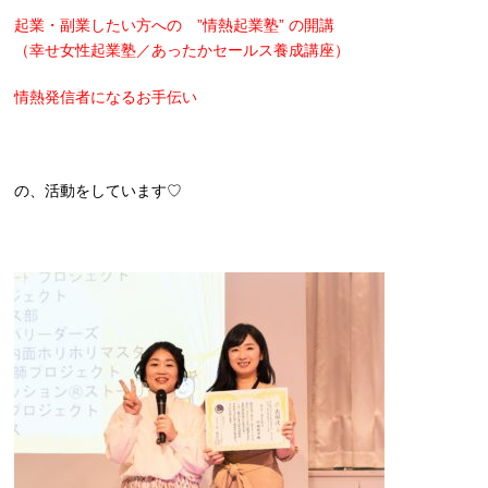
起業・副業したい方への ”情熱起業塾” の開講
（幸せ女性起業塾／あったかセールス養成講座）
情熱発信者になるお手伝い
の、活動をしています♡