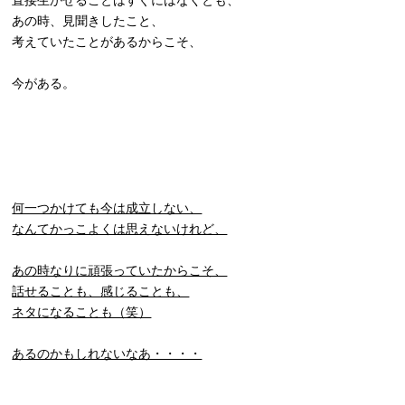
直接生かせることはすぐにはなくとも、
あの時、見聞きしたこと、
考えていたことがあるからこそ、
今がある。
何一つかけても今は成立しない、
なんてかっこよくは思えないけれど、
あの時なりに頑張っていたからこそ、
話せることも、感じることも、
ネタになることも（笑）
あるのかもしれないなあ・・・・