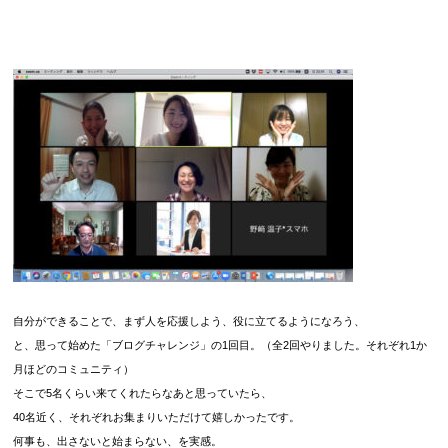
自分ができることで、まず人を応援しよう、役に立てるようになろう、
と、思って始めた「ブログチャレンジ」の1回目。（全2回やりました。それぞれ1か
月ほどのコミュニティ）
そこで5名くらい来てくれたらなあと思っていたら、
40名近く、それぞれお集まりいただけて嬉しかったです。
何事も、出さないと始まらない、を実感。