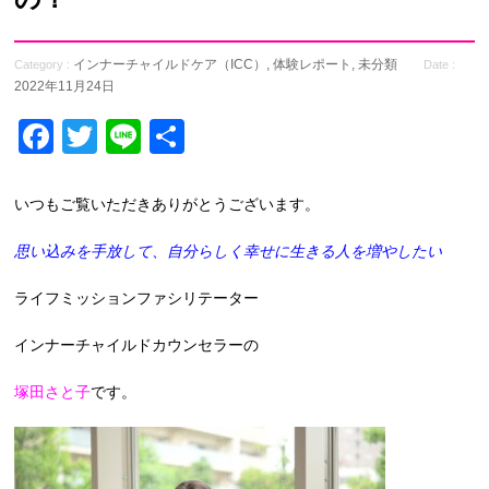
インナーチャイルドケア（ICC）
,
体験レポート
,
未分類
Category :
Date :
2022年11月24日
Facebook
Twitter
Line
共
有
いつもご覧いただきありがとうございます。
思い込みを手放して、自分らしく幸せに生きる人を増やしたい
ライフミッションファシリテーター
インナーチャイルドカウンセラーの
塚田さと子
です。