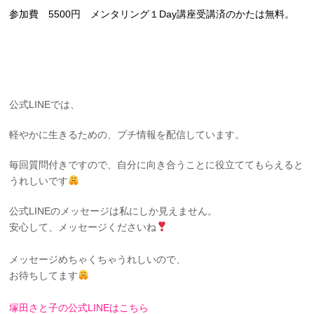
参加費 5500円 メンタリング１Day講座受講済のかたは無料。
公式LINEでは、
軽やかに生きるための、プチ情報を
配信しています。
毎回質問付きですので、
自分に向き合うことに役立ててもらえると
うれしいです
公式LINEのメッセージは私にしか見えません。
安心して、メッセージくださいね
メッセージめちゃくちゃうれしいので、
お待ちしてます
塚田さと子の公式LINEはこちら