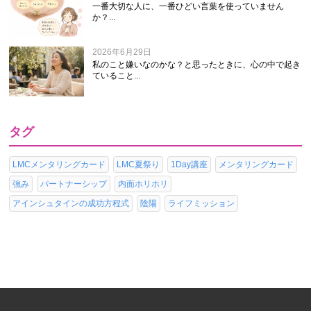
一番大切な人に、一番ひどい言葉を使っていません
か？...
2026年6月29日
私のこと嫌いなのかな？と思ったときに、心の中で起き
ていること...
タグ
LMCメンタリングカード
LMC夏祭り
1Day講座
メンタリングカード
強み
パートナーシップ
内面ホリホリ
アインシュタインの成功方程式
陰陽
ライフミッション