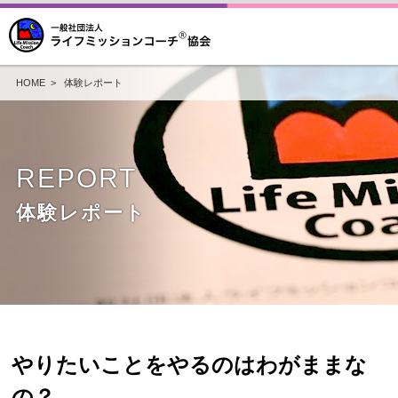
HOME
>
体験レポート
REPORT
体験レポート
やりたいことをやるのはわがままな
の？