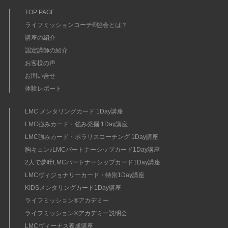
TOP PAGE
ライフミッションコーチ®協会とは？
講座の紹介
認定講師の紹介
お客様の声
お問い合せ
体験レポート
LMC メンタリングカード 1Day講座
LMC強みカード・強み発掘 1Day講座
LMC強みカード・ポラリスコーチング 1Day講座
胸キュン♪LMCパートナーシップカード1Day講座
2人で夢叶LMCパートナーシップカード1Day講座
LMCヴィジョナリーカード・特別1Day講座
KIDSメンタリングカード1Day講座
ライフミッション®︎アカデミー
ライフミッション®︎アカデミー説明会
LMCヴィーナス養成講座