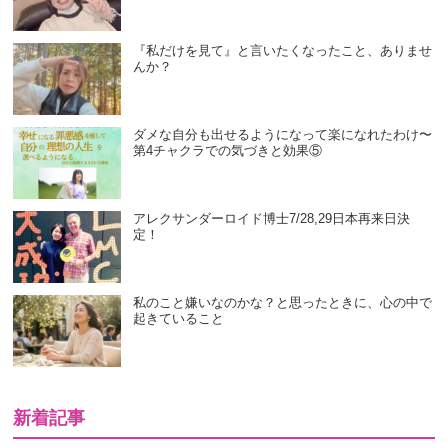
『私だけを見て』と言いたくなったこと、ありませ
んか？
ダメな自分も出せるようになって楽になれたわけ〜
第4チャクラでの気づきと効果⑤
アレクサンダーロイド博士7/28,29日本再来日決
定！
私のこと嫌いなのかな？と思ったときに、心の中で
起きていること
新着記事