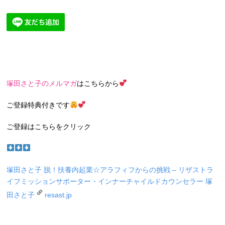
塚田さと子のメルマガ
はこちらから
ご登録特典付きです
ご登録はこちらをクリック
塚田さと子 脱！扶養内起業☆アラフィフからの挑戦 – リザスト
ラ
イフミッションサポーター・インナーチャイルドカウンセラー 塚
田さと子
resast.jp