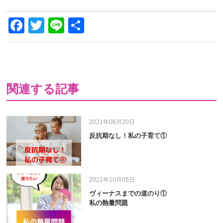
Facebook
Twitter
Line
共
有
関連する記事
2021年08月20日
反抗期なし！私の子育て①
2021年10月05日
ヴィーナスまでの道のり①
私の熱量問題