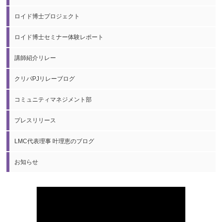
ロイド博士プロジェクト
ロイド博士セミナー体験レポート
講師紹介リレー
クリパPJリレーブログ
コミュニティマネジメント部
プレスリリース
LMC代表理事 叶理恵のブログ
お知らせ