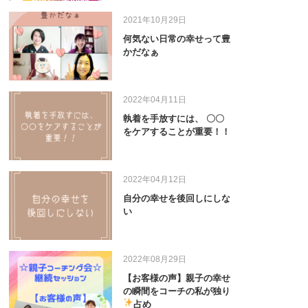
2021年10月29日
何気ない日常の幸せって豊
かだなぁ
2022年04月11日
執着を手放すには、 〇〇
をケアすることが重要！！
2022年04月12日
自分の幸せを後回しにしな
い
2022年08月29日
【お客様の声】親子の幸せ
の瞬間をコーチの私が独り
占め