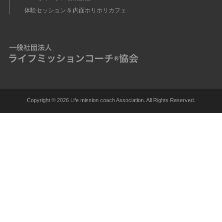
体験セッション & 内面ホリホリカフェ
Copyright ©
2026 Life mission coach Association. All Rights Reserved.