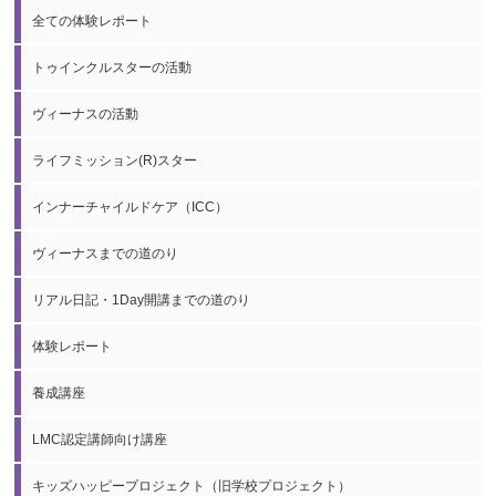
全ての体験レポート
トゥインクルスターの活動
ヴィーナスの活動
ライフミッション(R)スター
インナーチャイルドケア（ICC）
ヴィーナスまでの道のり
リアル日記・1Day開講までの道のり
体験レポート
養成講座
LMC認定講師向け講座
キッズハッピープロジェクト（旧学校プロジェクト）