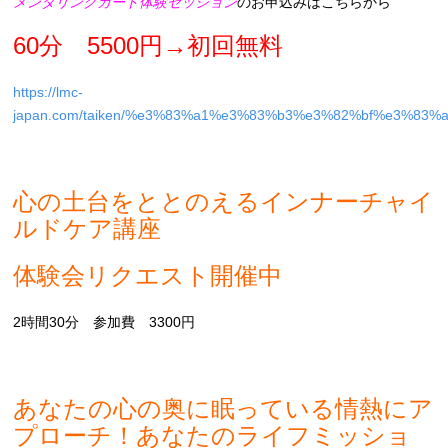
メンタリングカード体験セッション
のお申込みはこちらから
60分 5500円→初回無料
https://lmc-
japan.com/taiken/%e3%83%a1%e3%83%b3%e3%82%bf%e3%
心の土台をととのえるインナーチャイ
ルドケア講座
体験会リクエスト開催中
2時間30分 参加費 3300円
あなたの心の奥に眠っている情熱にア
プローチ！あなたのライフミッショ