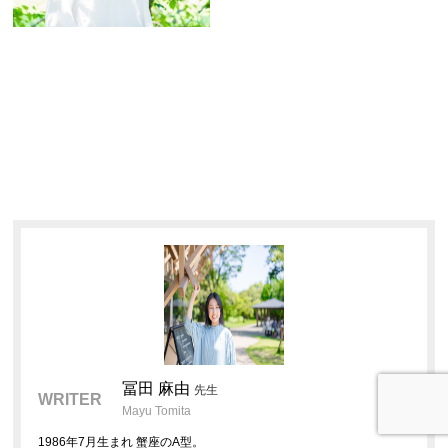
冨田 麻由
先生
WRITER
Mayu Tomita
1986年7月生まれ 蟹座のA型。