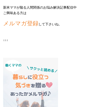
新米ママが陥る人間関係のお悩み解決記事配信中
ご興味ある方は
メルマガ登録
して下さいね。
↓↓↓