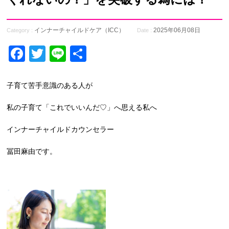
インナーチャイルドケア（ICC）
2025年06月08日
Category :
Date :
Facebook
Twitter
Line
共
有
子育て苦手意識のある人が
私の子育て「これでいいんだ♡」へ思える私へ
インナーチャイルドカウンセラー
冨田麻由です。