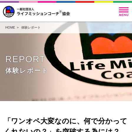
HOME
>
体験レポート
REPORT
体験レポート
「ワンオペ大変なのに、何で分かって
くれないの？」を突破する為には？