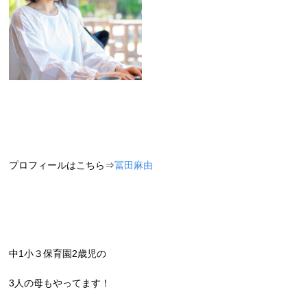
プロフィールはこちら⇒
冨田麻由
中1小３保育園2歳児の
3人の母もやってます！