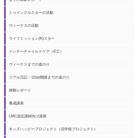
トゥインクルスターの活動
ヴィーナスの活動
ライフミッション(R)スター
インナーチャイルドケア（ICC）
ヴィーナスまでの道のり
リアル日記・1Day開講までの道のり
体験レポート
養成講座
LMC認定講師向け講座
キッズハッピープロジェクト（旧学校プロジェクト）