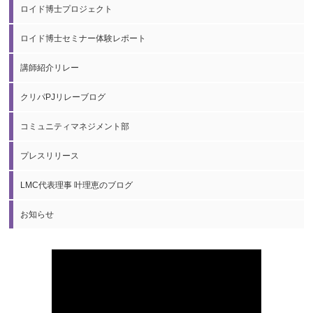
ロイド博士プロジェクト
ロイド博士セミナー体験レポート
講師紹介リレー
クリパPJリレーブログ
コミュニティマネジメント部
プレスリリース
LMC代表理事 叶理恵のブログ
お知らせ