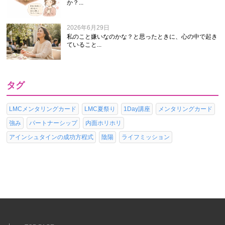
か？...
2026年6月29日
私のこと嫌いなのかな？と思ったときに、心の中で起き
ていること...
タグ
LMCメンタリングカード
LMC夏祭り
1Day講座
メンタリングカード
強み
パートナーシップ
内面ホリホリ
アインシュタインの成功方程式
陰陽
ライフミッション