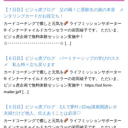
【７日目】ビジョ虎ブログ 父の喝！に受験生の娘の本音 メ
ンタリングカードがお役立ち！
カードコーチングで癒しと元気を
ライフミッションサポーター
® インナーチャイルドカウンセラーの岩田綾子です。 ただいま、
ビジョ虎企画で無料体験セッション実施中！
☆･･････････････････････････☆ […]
【６日目】ビジョ虎ブログ パートナーシップの学びのスス
メ 私も時々立ち戻ります
カードコーチングで癒しと元気を
ライフミッションサポーター
® インナーチャイルドカウンセラーの岩田綾子です。 ただいま、
ビジョ虎企画で無料体験セッション実施中！ https://ssl.form-
mailer.jp/f […]
【５日目】ビジョ虎ブログ 2人で夢叶♪1Day講座開講レポ
夫婦だけど他人、伝えあうことは必須♡
カードコーチングで癒しと元気を
ライフミッションサポーター
® インナーチャイルドカウンセラーの岩田綾子です。 ただいま、