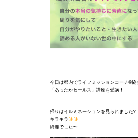
今日は都内でライフミッションコーチ®協
「あったかセールス」講座を受講！
帰りはイルミネーションを見られました?
キラキラ
綺麗でした〜