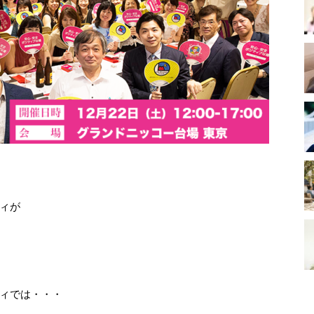
ィが
ィでは・・・