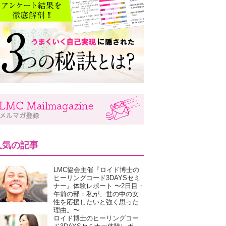
人気の記事
LMC協会主催『ロイド博士の
ヒーリングコード3DAYSセミ
ナー』体験レポート 〜2日目・
午前の部：私が、世の中の女
性を応援したいと強く思った
理由。〜
ロイド博士のヒーリングコー