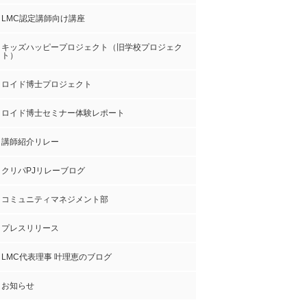
LMC認定講師向け講座
キッズハッピープロジェクト（旧学校プロジェク
ト）
ロイド博士プロジェクト
ロイド博士セミナー体験レポート
講師紹介リレー
クリパPJリレーブログ
コミュニティマネジメント部
プレスリリース
LMC代表理事 叶理恵のブログ
お知らせ