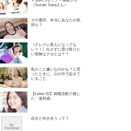
ド3DAYSセミナー体験レポ
（Suzuki Sanaさん）
その選択、本当にあなたの気
持ち？
《クレクレ星人になってな
い？！》出さずに受け取りた
い危険なクセとは？？
私のこと嫌いなのかな？と思
ったときに、心の中で起きて
いること
【Letter 02】就職活動で感じ
た「違和感」
自分と向き合うって？