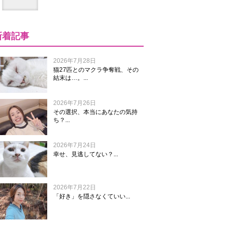
新着記事
2026年7月28日
猫27匹とのマクラ争奪戦、その
結末は…。...
2026年7月26日
その選択、本当にあなたの気持
ち？...
2026年7月24日
幸せ、見逃してない？...
2026年7月22日
「好き」を隠さなくていい...