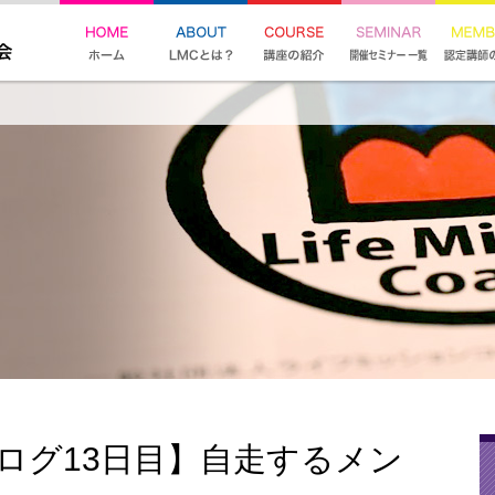
ログ13日目】自走するメン