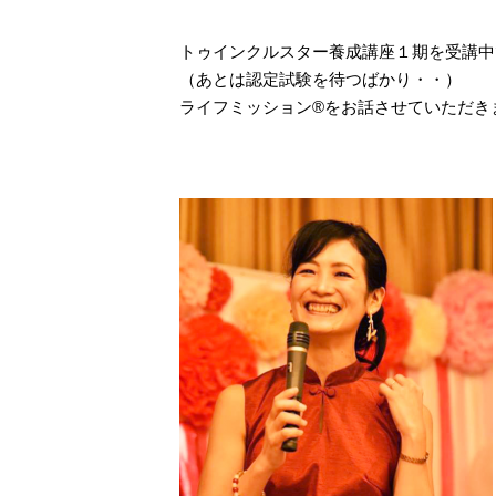
トゥインクルスター養成講座１期を受講中
（あとは認定試験を待つばかり・・）
ライフミッション®をお話させていただき