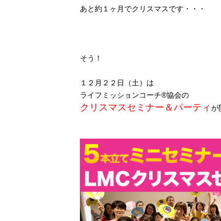
あと約１ヶ月でクリスマスです・・・
そう！
１２月２２日（土）は
ライフミッションコーチ®協会の
クリスマスセミナー＆パーティ
が