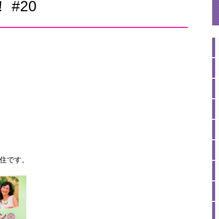
#20
住です。