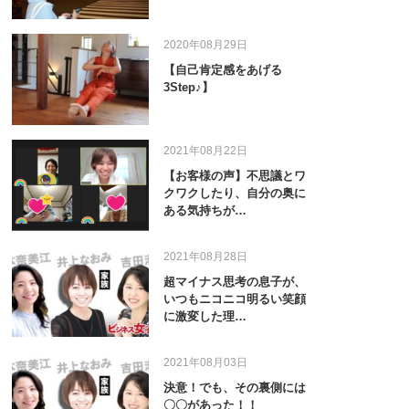
2020年08月29日
【自己肯定感をあげる
3Step♪】
2021年08月22日
【お客様の声】不思議とワ
クワクしたり、自分の奥に
ある気持ちが…
2021年08月28日
超マイナス思考の息子が、
いつもニコニコ明るい笑顔
に激変した理…
2021年08月03日
決意！でも、その裏側には
〇〇があった！！