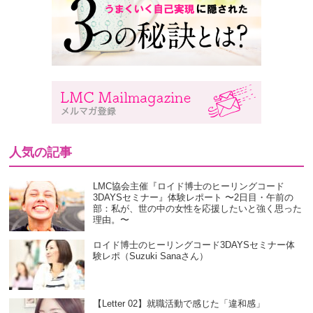
人気の記事
LMC協会主催『ロイド博士のヒーリングコード
3DAYSセミナー』体験レポート 〜2日目・午前の
部：私が、世の中の女性を応援したいと強く思った
理由。〜
ロイド博士のヒーリングコード3DAYSセミナー体
験レポ（Suzuki Sanaさん）
【Letter 02】就職活動で感じた「違和感」