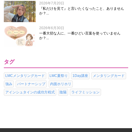
2026年7月20日
『私だけを見て』と言いたくなったこと、ありません
か？...
2026年6月30日
一番大切な人に、一番ひどい言葉を使っていません
か？...
タグ
LMCメンタリングカード
LMC夏祭り
1Day講座
メンタリングカード
強み
パートナーシップ
内面ホリホリ
アインシュタインの成功方程式
陰陽
ライフミッション