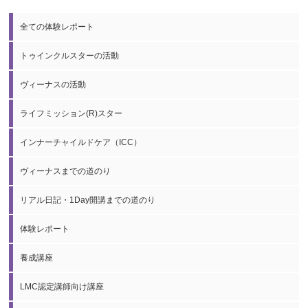
全ての体験レポート
トゥインクルスターの活動
ヴィーナスの活動
ライフミッション(R)スター
インナーチャイルドケア（ICC）
ヴィーナスまでの道のり
リアル日記・1Day開講までの道のり
体験レポート
養成講座
LMC認定講師向け講座