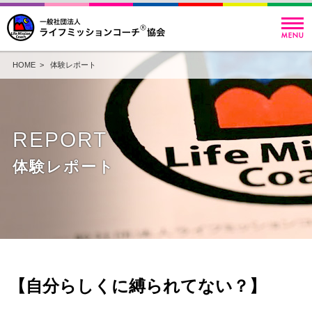
HOME
>
体験レポート
REPORT
体験レポート
【自分らしくに縛られてない？】