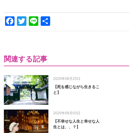
Facebook
Twitter
Line
共
有
関連する記事
2020年08月25日
【死を感じながら生きるこ
と】
2020年09月03日
【不幸せな人生と幸せな人
生とは、、？】