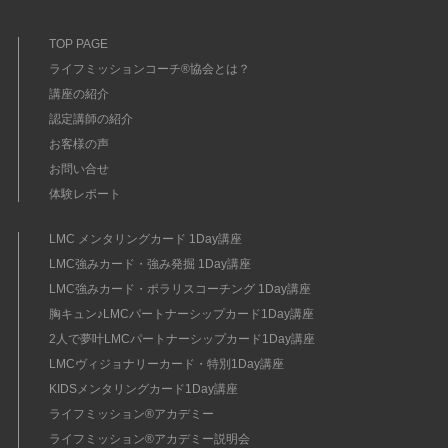
TOP PAGE
ライフミッションコーチ®協会とは？
講座の紹介
認定講師の紹介
お客様の声
お問い合せ
体験レポート
LMC メンタリングカード 1Day講座
LMC強みカード・強み発掘 1Day講座
LMC強みカード・ポラリスコーチング 1Day講座
胸キュン♪LMCパートナーシップカード1Day講座
2人で夢叶LMCパートナーシップカード1Day講座
LMCヴィジョナリーカード・特別1Day講座
KIDSメンタリングカード1Day講座
ライフミッション®︎アカデミー
ライフミッション®︎アカデミー説明会