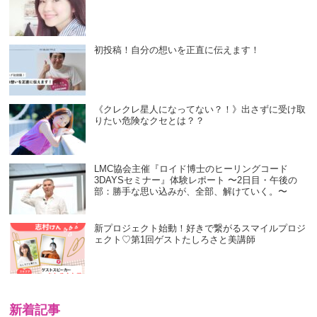
初投稿！自分の想いを正直に伝えます！
《クレクレ星人になってない？！》出さずに受け取
りたい危険なクセとは？？
LMC協会主催『ロイド博士のヒーリングコード
3DAYSセミナー』体験レポート 〜2日目・午後の
部：勝手な思い込みが、全部、解けていく。〜
新プロジェクト始動！好きで繋がるスマイルプロジ
ェクト♡第1回ゲストたしろさと美講師
新着記事