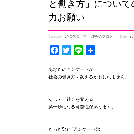
と働き方」について
力お願い
LMC代表理事 叶理恵のブログ
2
Category :
Date :
Facebook
Twitter
Line
共
有
あなたのアンケートが
社会の働き方を変えるかもしれません。
そして、社会を変える
第一歩になる可能性があります。
たった5分でアンケートは