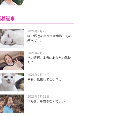
新着記事
2026年7月28日
猫27匹とのマクラ争奪戦、その
結末は…。...
2026年7月26日
その選択、本当にあなたの気持
ち？...
2026年7月24日
幸せ、見逃してない？...
2026年7月22日
「好き」を隠さなくていい...