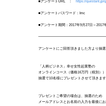
■アンケートURL ：
https://questant.j
■アンケートパスワード：lmc
■アンケート期間：2017年9月27日～
201
━━━━━━━━━━━━━━━━━━━
アンケートにご回答頂きました方より抽選
「人柄ビジネス」幸せ女性起業塾の
オンラインコース（価格16万円（税別）
抽選で10名様にプレゼントさせて頂きま
プレゼントご希望の場合は、抽選のため
メールアドレスとお名前の入力を最後にお