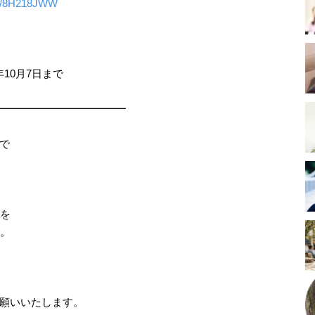
p/q/8H218JWW
7年10月7日まで
━━━━━━━━━━━
━
で
）を
す。
願いいたします。