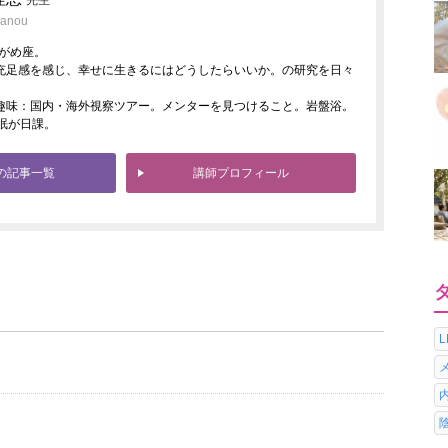
先生
Kanou
ずがめ座。
充足感を感じ、幸せに生きるにはどうしたらいいか。の研究を日々
趣味：国内・海外視察ツアー。メンターを見つけること。岩盤浴。
眠が日課。
の記事一覧
講師プロフィール