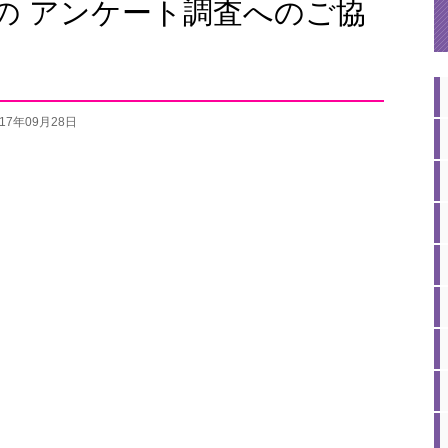
の アンケート調査へのご協
017年09月28日