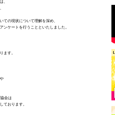
は、
、
いての現状について理解を深め、
アンケートを行うことといたしました。
ります。
や
C協会は
しております。