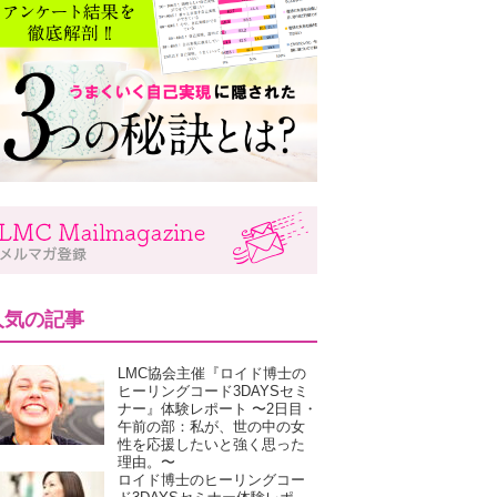
人気の記事
LMC協会主催『ロイド博士の
ヒーリングコード3DAYSセミ
ナー』体験レポート 〜2日目・
午前の部：私が、世の中の女
性を応援したいと強く思った
理由。〜
ロイド博士のヒーリングコー