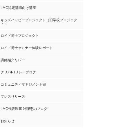
LMC認定講師向け講座
キッズハッピープロジェクト（旧学校プロジェク
ト）
ロイド博士プロジェクト
ロイド博士セミナー体験レポート
講師紹介リレー
クリパPJリレーブログ
コミュニティマネジメント部
プレスリリース
LMC代表理事 叶理恵のブログ
お知らせ