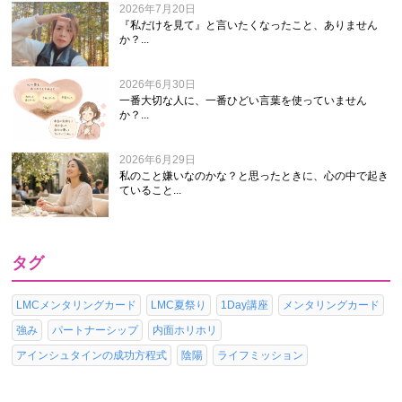
2026年7月20日
『私だけを見て』と言いたくなったこと、ありません
か？...
2026年6月30日
一番大切な人に、一番ひどい言葉を使っていません
か？...
2026年6月29日
私のこと嫌いなのかな？と思ったときに、心の中で起き
ていること...
タグ
LMCメンタリングカード
LMC夏祭り
1Day講座
メンタリングカード
強み
パートナーシップ
内面ホリホリ
アインシュタインの成功方程式
陰陽
ライフミッション