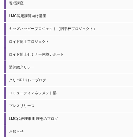
養成講座
LMC認定講師向け講座
キッズハッピープロジェクト（旧学校プロジェクト）
ロイド博士プロジェクト
ロイド博士セミナー体験レポート
講師紹介リレー
クリパPJリレーブログ
コミュニティマネジメント部
プレスリリース
LMC代表理事 叶理恵のブログ
お知らせ