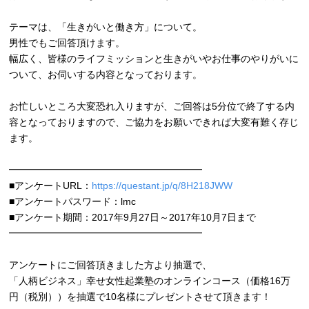
テーマは、「生きがいと働き方」について。
男性でもご回答頂けます。
幅広く、皆様のライフミッションと生きがいやお仕事のやりがいに
ついて、お伺いする内容となっております。
お忙しいところ大変恐れ入りますが、ご回答は5分位で終了する内
容となっておりますので、ご協力をお願いできれば大変有難く存じ
ます。
━━━━━━━━━━━━━━━━━━━━
■アンケートURL：
https://questant.jp/q/8H218JWW
■アンケートパスワード：lmc
■アンケート期間：2017年9月27日～2017年10月7日まで
━━━━━━━━━━━━━━━━━━━━
アンケートにご回答頂きました方より抽選で、
「人柄ビジネス」幸せ女性起業塾のオンラインコース（価格16万
円（税別））を抽選で10名様にプレゼントさせて頂きます！