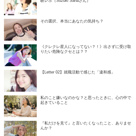
験レポ（Suzuki Sanaさん）
その選択、本当にあなたの気持ち？
《クレクレ星人になってない？！》出さずに受け取
りたい危険なクセとは？？
【Letter 02】就職活動で感じた「違和感」
私のこと嫌いなのかな？と思ったときに、心の中で
起きていること
『私だけを見て』と言いたくなったこと、ありませ
んか？