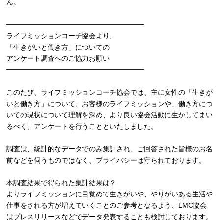
ん。
━━━━━━━━━━━━━━━━━━━━
ライフミッションコーチ協会より、
「生きがいと働き方」についての
アンケート調査へのご協力お願い
━━━━━━━━━━━━━━━━━━━━
このたび、ライフミッションコーチ協会では、主に女性の「生きが
いと働き方」について、お客様のライフミッションや、働き方につ
いての現状について理解を深め、より良い協会活動に生かしてまい
るべく、アンケートを行うことといたしました。
調査は、統計的なデータでのみ集計され、ご回答された皆様のお名
前などを伺うものではなく、プライバシーは守られております。
本調査結果で得られた集計結果は？
よりライフミッションに目覚めて生きがいや、やりがいある生活や
仕事をされる方が増えていくことのご参考となるよう、LMC協会
はプレスリリースなどでデータ発表することも検討しております。