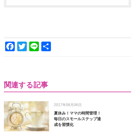
Facebook
Twitter
Line
共
有
関連する記事
2017年08月06日
夏休み！ママの時間管理！
毎日のスモールステップ達
成を習慣化