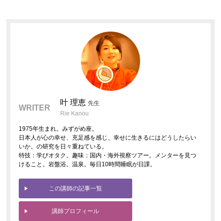
叶 理恵
先生
WRITER
Rie Kanou
1975年生まれ。みずがめ座。
日本人が心の幸せ、充足感を感じ、幸せに生きるにはどうしたらい
いか。の研究を日々重ねている。
特技：学びオタク。趣味：国内・海外視察ツアー。メンターを見つ
けること。岩盤浴。温泉。毎日10時間睡眠が日課。
この講師の記事一覧
講師プロフィール