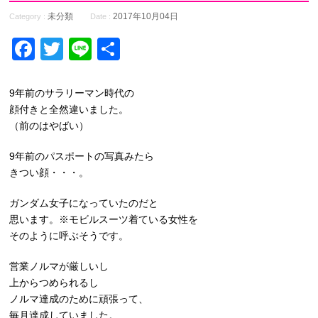
未分類
2017年10月04日
Category :
Date :
Facebook
Twitter
Line
共
有
9年前のサラリーマン時代の
顔付きと全然違いました。
（前のはやばい）
9年前のパスポートの写真みたら
きつい顔・・・。
ガンダム女子になっていたのだと
思います。※モビルスーツ着ている女性を
そのように呼ぶそうです。
営業ノルマが厳しいし
上からつめられるし
ノルマ達成のために頑張って、
毎月達成していました。