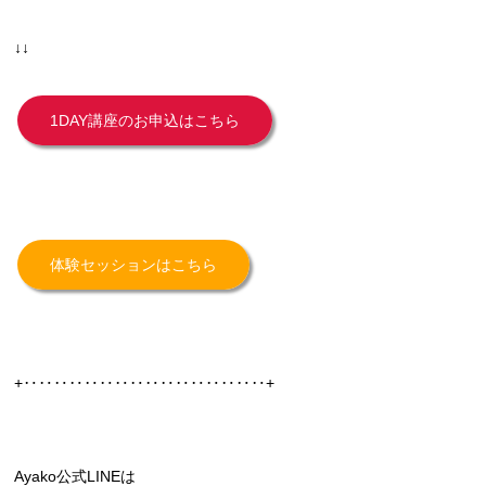
↓↓
1DAY講座のお申込はこちら
体験セッションはこちら
+‥‥‥‥‥‥‥‥‥‥‥‥‥‥‥‥+
Ayako公式LINEは