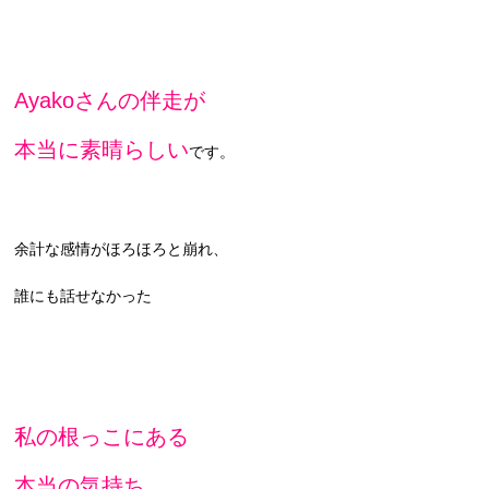
Ayakoさんの伴走が
本当に素晴らしい
です。
余計な感情がほろほろと崩れ、
誰にも話せなかった
私の
根っこにある
本当の気持ち