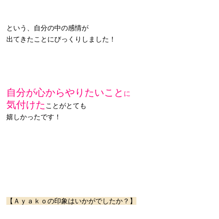
という、自分の中の感情が
出てきたことにびっくりしました！
自分が心からやりたいこと
に
気付けた
ことがとても
嬉しかったです！
【Ａｙａｋｏの印象はいかがでしたか？】