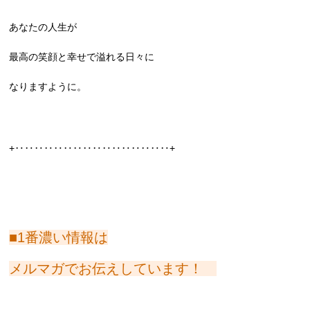
あなたの人生が
最高の笑顔と幸せで溢れる日々に
なりますように。
+‥‥‥‥‥‥‥‥‥‥‥‥‥‥‥‥+
■1番濃い情報は
メルマガでお伝えしています！