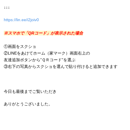
↓↓↓
https://lin.ee/i2joiv0
※スマホで「QRコード」が表示された場合
①画面をスクショ
②LINEをあけてホーム（家マーク）画面右上の
友達追加ボタンから”ＱＲコード”を選ぶ
③右下の写真からスクショを選んで貼り付けると追加できます
今日も最後までご覧いただき
ありがとうございました。