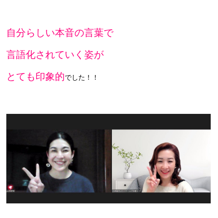
自分らしい本音の言葉で
言語化されていく姿が
とても印象的
でした！！