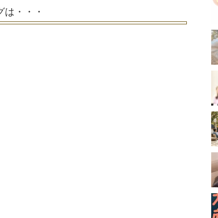
グは・・・