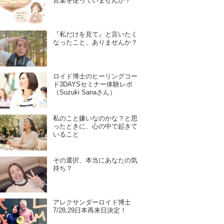
言葉を使っていませんか？
『私だけを見て』と言いたく
なったこと、ありませんか？
ロイド博士のヒーリングコー
ド3DAYSセミナー体験レポ
（Suzuki Sanaさん）
私のこと嫌いなのかな？と思
ったときに、心の中で起きて
いること
その選択、本当にあなたの気
持ち？
アレクサンダーロイド博士
7/28,29日本再来日決定！