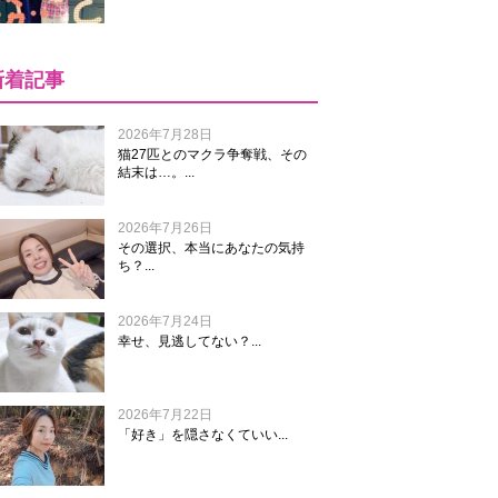
新着記事
2026年7月28日
猫27匹とのマクラ争奪戦、その
結末は…。...
2026年7月26日
その選択、本当にあなたの気持
ち？...
2026年7月24日
幸せ、見逃してない？...
2026年7月22日
「好き」を隠さなくていい...