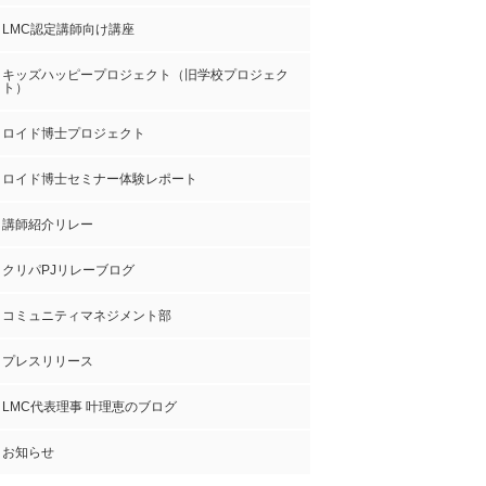
LMC認定講師向け講座
キッズハッピープロジェクト（旧学校プロジェク
ト）
ロイド博士プロジェクト
ロイド博士セミナー体験レポート
講師紹介リレー
クリパPJリレーブログ
コミュニティマネジメント部
プレスリリース
LMC代表理事 叶理恵のブログ
お知らせ