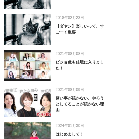
2018年02月23日
【ダヤン】楽しいって、す
ごーく重要
2021年08月08日
ビジョ虎も佳境に入りまし
た！
2021年08月09日
習い事が続かない、やろう
としてることが続かない理
由
2024年01月30日
はじめまして！