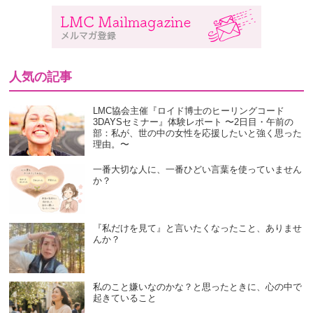
人気の記事
LMC協会主催『ロイド博士のヒーリングコード
3DAYSセミナー』体験レポート 〜2日目・午前の
部：私が、世の中の女性を応援したいと強く思った
理由。〜
一番大切な人に、一番ひどい言葉を使っていません
か？
『私だけを見て』と言いたくなったこと、ありませ
んか？
私のこと嫌いなのかな？と思ったときに、心の中で
起きていること