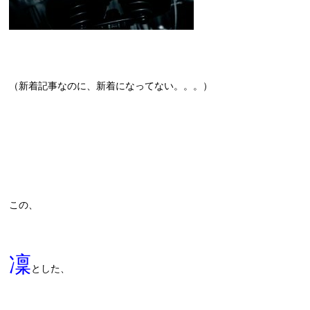
（新着記事なのに、新着になってない。。。）
この、
凜
とした、