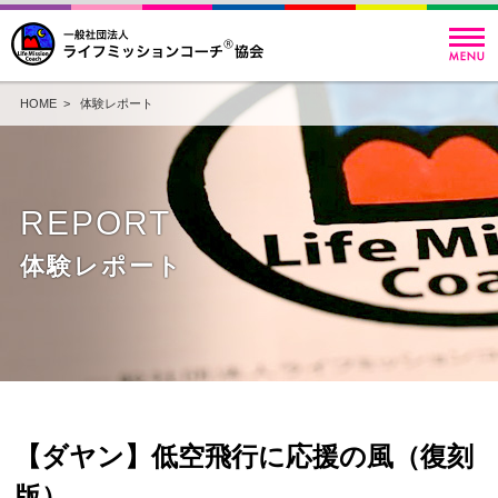
HOME
>
体験レポート
REPORT
体験レポート
【ダヤン】低空飛行に応援の風（復刻
版）