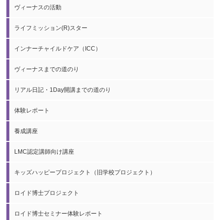
ヴィーナスの活動
ライフミッション(R)スター
インナーチャイルドケア（ICC）
ヴィーナスまでの道のり
リアル日記・1Day開講までの道のり
体験レポート
養成講座
LMC認定講師向け講座
キッズハッピープロジェクト（旧学校プロジェクト）
ロイド博士プロジェクト
ロイド博士セミナー体験レポート