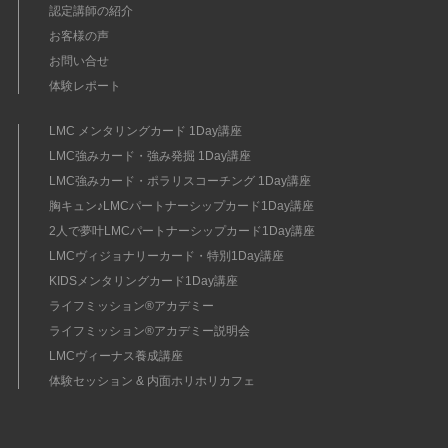
認定講師の紹介
お客様の声
お問い合せ
体験レポート
LMC メンタリングカード 1Day講座
LMC強みカード・強み発掘 1Day講座
LMC強みカード・ポラリスコーチング 1Day講座
胸キュン♪LMCパートナーシップカード1Day講座
2人で夢叶LMCパートナーシップカード1Day講座
LMCヴィジョナリーカード・特別1Day講座
KIDSメンタリングカード1Day講座
ライフミッション®︎アカデミー
ライフミッション®︎アカデミー説明会
LMCヴィーナス養成講座
体験セッション & 内面ホリホリカフェ