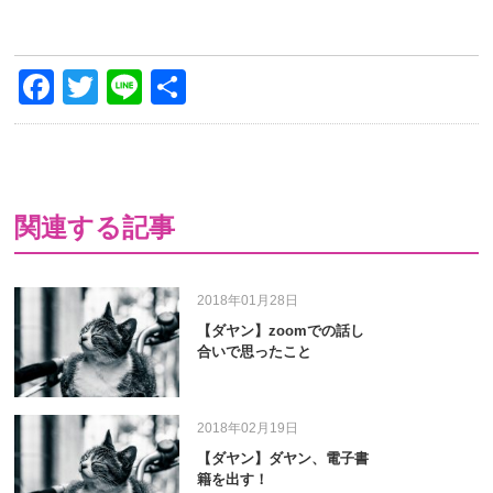
Facebook
Twitter
Line
共
有
関連する記事
2018年01月28日
【ダヤン】zoomでの話し
合いで思ったこと
2018年02月19日
【ダヤン】ダヤン、電子書
籍を出す！