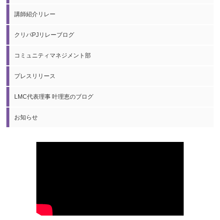
講師紹介リレー
クリパPJリレーブログ
コミュニティマネジメント部
プレスリリース
LMC代表理事 叶理恵のブログ
お知らせ