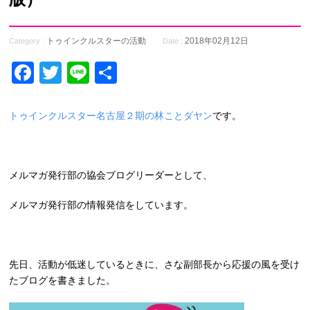
トゥインクルスターの活動
2018年02月12日
Category :
Date :
Facebook
Twitter
Line
共
有
トゥインクルスター名古屋２期の林ことダヤン
です。
メルマガ発行部の協会ブログリーダーとして、
メルマガ発行部の情報発信をしています。
先日、活動が低迷しているときに、さな副部長から応援の風を受け
たブログを書きました。