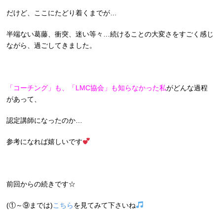
だけど、ここにたどり着くまでが…
半端ない葛藤、衝突、迷い等々…続けることの大変さをすごく感じ
ながら、過ごしてきました。
「コーチング」も、「LMC協会」も知らなかった私
がどんな過程
があって、
認定講師になったのか…
参考になれば嬉しいです
前回からの続きです☆
(①～⑨までは)
こちら
を見てみて下さいね