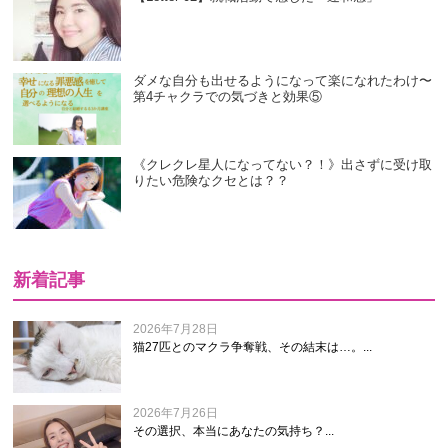
ダメな自分も出せるようになって楽になれたわけ〜
第4チャクラでの気づきと効果⑤
《クレクレ星人になってない？！》出さずに受け取
りたい危険なクセとは？？
新着記事
2026年7月28日
猫27匹とのマクラ争奪戦、その結末は…。...
2026年7月26日
その選択、本当にあなたの気持ち？...