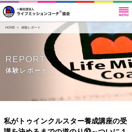
HOME
>
体験レポート
REPORT
体験レポート
私がトゥインクルスター養成講座の受
講を決めるまでの道のり⑩～ついに１