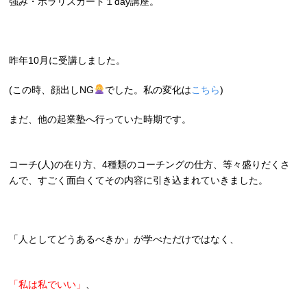
強み・ポラリスカード１day講座。
昨年10月に受講しました。
(この時、顔出しNG
でした。私の変化は
こちら
)
まだ、他の起業塾へ行っていた時期です。
コーチ(人)の在り方、4種類のコーチングの仕方、等々盛りだくさ
んで、すごく面白くてその内容に引き込まれていきました。
「人としてどうあるべきか」が学べた
だけではなく、
「私は私でいい」
、