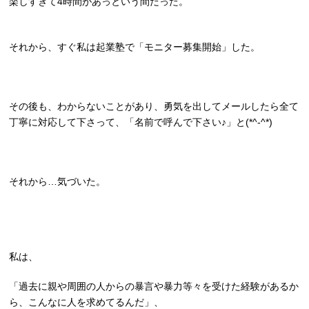
楽しすぎて4時間があっという間だった。
それから、すぐ私は起業塾で「モニター募集開始」した。
その後も、わからないことがあり、勇気を出してメールしたら全て
丁寧に対応して下さって、「名前で呼んで下さい♪」と(*^-^*)
それから…気づいた。
私は、
「過去に親や周囲の人からの暴言や暴力等々を受けた経験があるか
ら、こんなに人を求めてるんだ」、