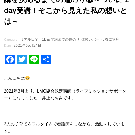
day受講！そこから見えた私の想いと
は～
リアル日記・1Day開講までの道のり
,
体験レポート
,
養成講座
Category :
2021年05月24日
Date :
Facebook
Twitter
Line
共
有
こんにちは
2021年3月より、LMC協会認定講師（ライフミッションサポータ
ー）になりました 井上なおみです。
2人の子育て＆フルタイムで看護師をしながら、活動をしていま
す。