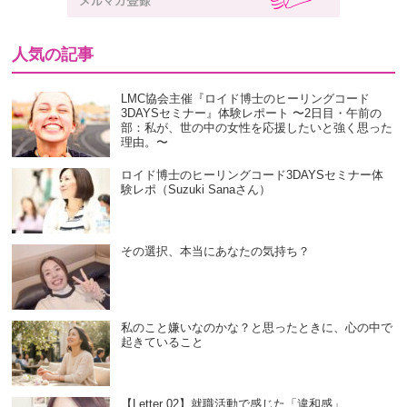
人気の記事
LMC協会主催『ロイド博士のヒーリングコード
3DAYSセミナー』体験レポート 〜2日目・午前の
部：私が、世の中の女性を応援したいと強く思った
理由。〜
ロイド博士のヒーリングコード3DAYSセミナー体
験レポ（Suzuki Sanaさん）
その選択、本当にあなたの気持ち？
私のこと嫌いなのかな？と思ったときに、心の中で
起きていること
【Letter 02】就職活動で感じた「違和感」