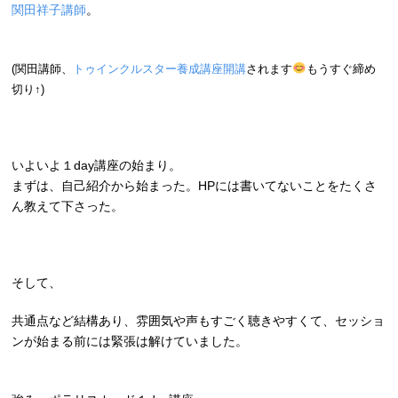
関田祥子講師
。
(関田講師、
トゥインクルスター養成講座開講
されます
もうすぐ締め
切り↑)
いよいよ１day講座の始まり。
まずは、自己紹介から始まった。HPには書いてないことをたくさ
ん教えて下さった。
そして、
共通点など結構あり、雰囲気や声もすごく聴きやすくて、セッショ
ンが始まる前には緊張は解けていました。