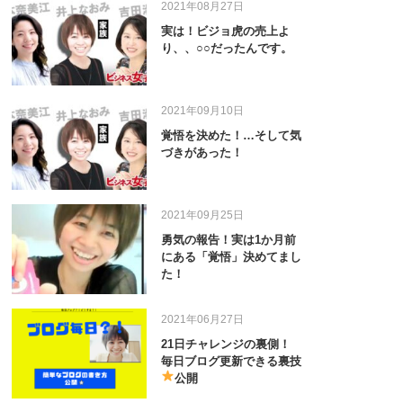
2021年08月27日
実は！ビジョ虎の売上よ
り、、○○だったんです。
2021年09月10日
覚悟を決めた！…そして気
づきがあった！
2021年09月25日
勇気の報告！実は1か月前
にある「覚悟」決めてまし
た！
2021年06月27日
21日チャレンジの裏側！
毎日ブログ更新できる裏技
公開