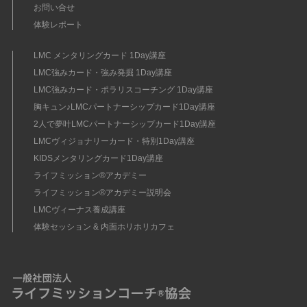
お問い合せ
体験レポート
LMC メンタリングカード 1Day講座
LMC強みカード・強み発掘 1Day講座
LMC強みカード・ポラリスコーチング 1Day講座
胸キュン♪LMCパートナーシップカード1Day講座
2人で夢叶LMCパートナーシップカード1Day講座
LMCヴィジョナリーカード・特別1Day講座
KIDSメンタリングカード1Day講座
ライフミッション®︎アカデミー
ライフミッション®︎アカデミー説明会
LMCヴィーナス養成講座
体験セッション & 内面ホリホリカフェ