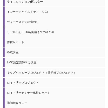
ライフミッション(R)スター
インナーチャイルドケア（ICC）
ヴィーナスまでの道のり
リアル日記・1Day開講までの道のり
体験レポート
養成講座
LMC認定講師向け講座
キッズハッピープロジェクト（旧学校プロジェクト）
ロイド博士プロジェクト
ロイド博士セミナー体験レポート
講師紹介リレー