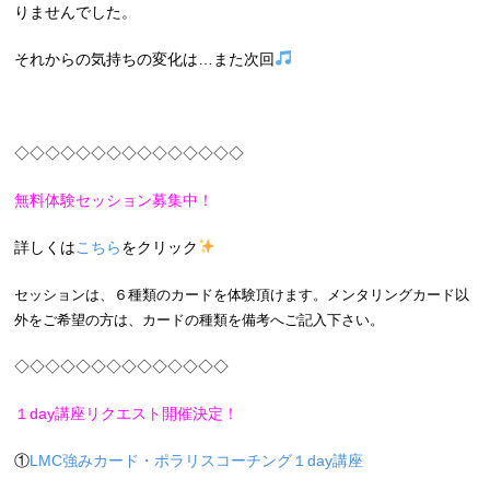
りませんでした。
それからの気持ちの変化は…また次回
◇◇◇◇◇◇◇◇◇◇◇◇◇◇◇
無料体験セッション募集中！
詳しくは
こちら
をクリック
セッションは、６種類のカードを体験頂けます。メンタリングカード以
外をご希望の方は、カードの種類を備考へご記入下さい。
◇◇◇◇◇◇◇◇◇◇◇◇◇◇
１day講座リクエスト開催決定！
①
LMC強みカード・ポラリスコーチング１day講座