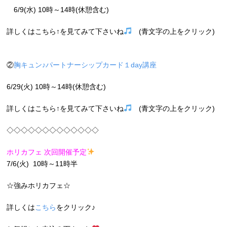
6/9(水) 10時～14時(休憩含む)
詳しくはこちら↑を見てみて下さいね
(青文字の上をクリック)
②
胸キュン♪パートナーシップカード１day講座
6/29(火) 10時～14時(休憩含む)
詳しくはこちら↑を見てみて下さいね
(青文字の上をクリック)
◇◇◇◇◇◇◇◇◇◇◇◇◇
ホリカフェ 次回開催予定
7/6(火) 10時～11時半
☆強みホリカフェ☆
詳しくは
こちら
をクリック♪