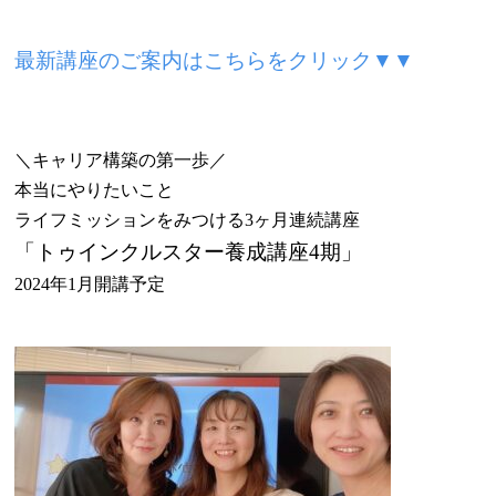
最新講座のご案内はこちらをクリック▼▼
＼キャリア構築の第一歩／
本当にやりたいこと
ライフミッションをみつける3ヶ月連続講座
「
トゥインクルスター養成講座4期
」
2024
年1月開講予定