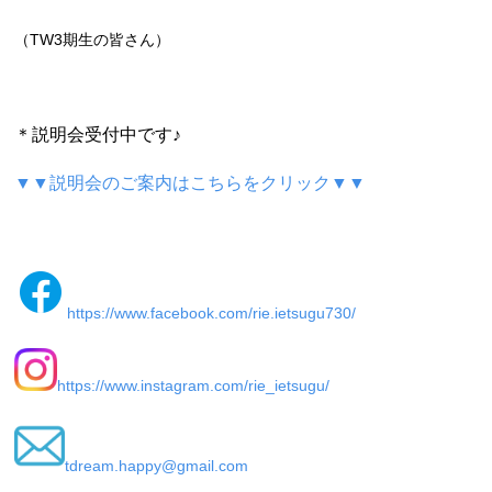
（TW3期生の皆さん）
＊説明会受付中です♪
▼▼説明会のご案内はこちらをクリック▼▼
https://www.facebook.com/rie.ietsugu730/
https://www.instagram.com/rie_ietsugu/
tdream.happy@gmail.com