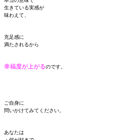
本当の意味で
生きている実感が
味わえて、
充足感に
満たされるから
幸福度が上がる
のです。
ご自身に
問いかけてみてください。
あなたは
・何が好きで