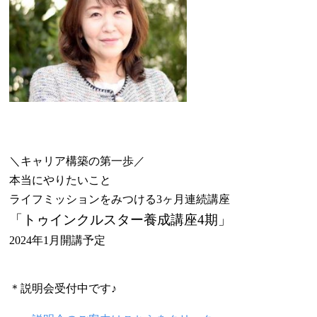
＼キャリア構築の第一歩／
本当にやりたいこと
ライフミッションをみつける3ヶ月連続講座
「
トゥインクルスター養成講座4期
」
2024
年1月開講予定
＊説明会受付中です♪