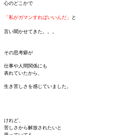
心のどこかで
「私がガ
マンすれば
いいんだ」
と
言い聞かせてきた。。。
その思考癖が
仕事や
人間関係にも
表れていたから、
生き苦しさ
を感じていました。
けれど、
苦しさから解放されたいと
思っていても