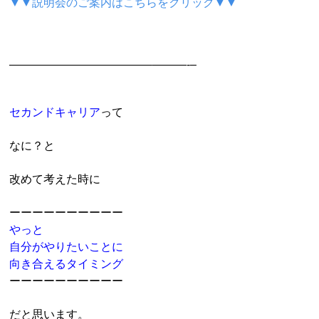
▼▼説明会のご案内はこちらをクリック▼▼
————————————–
———-
–
セカンドキャリア
って
なに？と
改めて考えた時に
ーーーーーーーーーー
やっと
自分がやりたいことに
向き合えるタイミング
ーーーーーーーーーー
だと思います。