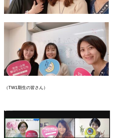
（TW1期生の皆さん）