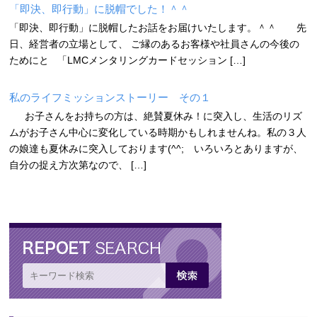
「即決、即行動」に脱帽でした！＾＾
「即決、即行動」に脱帽したお話をお届けいたします。＾＾ 先
日、経営者の立場として、 ご縁のあるお客様や社員さんの今後の
ためにと 「LMCメンタリングカードセッション […]
私のライフミッションストーリー その１
お子さんをお持ちの方は、絶賛夏休み！に突入し、生活のリズ
ムがお子さん中心に変化している時期かもしれませんね。私の３人
の娘達も夏休みに突入しております(^^; いろいろとありますが、
自分の捉え方次第なので、 […]