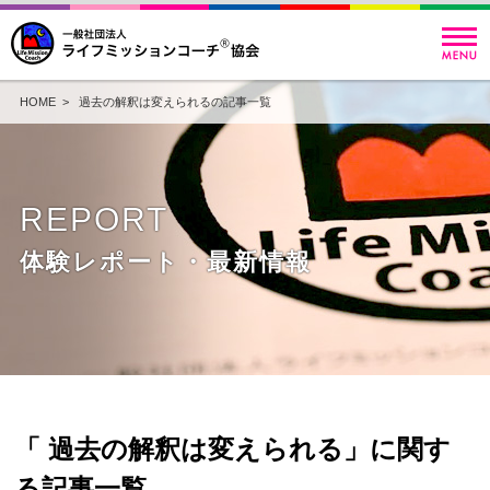
HOME
> 過去の解釈は変えられるの記事一覧
REPORT
体験レポート・最新情報
「 過去の解釈は変えられる」に関す
る記事一覧