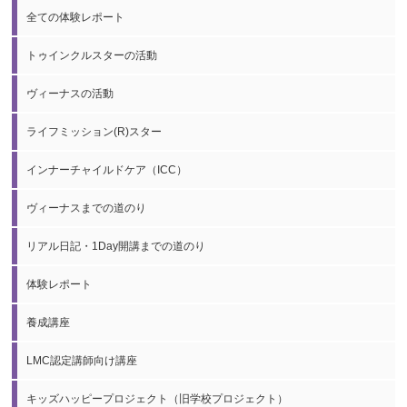
全ての体験レポート
トゥインクルスターの活動
ヴィーナスの活動
ライフミッション(R)スター
インナーチャイルドケア（ICC）
ヴィーナスまでの道のり
リアル日記・1Day開講までの道のり
体験レポート
養成講座
LMC認定講師向け講座
キッズハッピープロジェクト（旧学校プロジェクト）