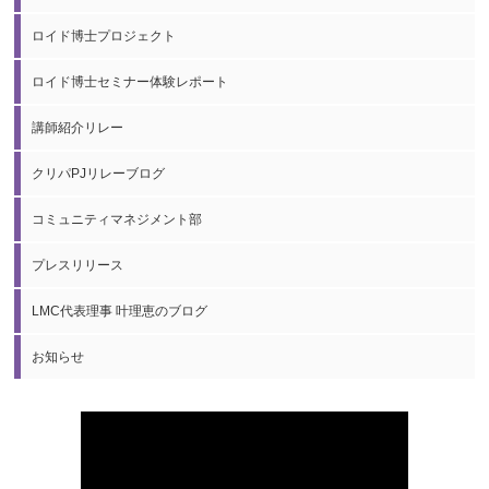
ロイド博士プロジェクト
ロイド博士セミナー体験レポート
講師紹介リレー
クリパPJリレーブログ
コミュニティマネジメント部
プレスリリース
LMC代表理事 叶理恵のブログ
お知らせ