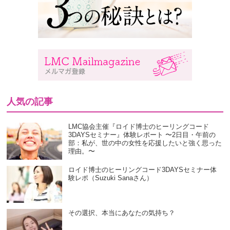
人気の記事
LMC協会主催『ロイド博士のヒーリングコード
3DAYSセミナー』体験レポート 〜2日目・午前の
部：私が、世の中の女性を応援したいと強く思った
理由。〜
ロイド博士のヒーリングコード3DAYSセミナー体
験レポ（Suzuki Sanaさん）
その選択、本当にあなたの気持ち？