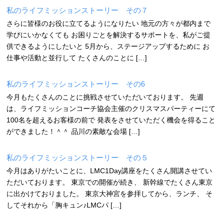
私のライフミッションストーリー その７
さらに皆様のお役に立てるようになりたい 地元の方々が都内まで
学びにいかなくても お困りごとを解決するサポートを、私がご提
供できるようにしたいと 5月から、ステージアップするために お
仕事や活動と並行して たくさんのことに […]
私のライフミッションストーリー その6
今月もたくさんのことに挑戦させていただいております。 先週
は、ライフミッションコーチ協会主催のクリスマスパーティーにて
100名を超えるお客様の前で 発表をさせていただく機会を得ること
ができました！＾＾ 品川の素敵な会場 […]
私のライフミッションストーリー その５
今月はありがたいことに、LMC1Day講座をたくさん開講させてい
ただいております。 東京での開催が続き、 新幹線でたくさん東京
に出かけておりました。 東京大神宮を参拝してから、ランチ、 そ
してそれから「胸キュン♪LMCパ […]