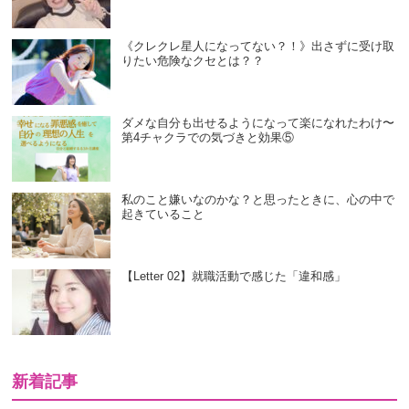
《クレクレ星人になってない？！》出さずに受け取
りたい危険なクセとは？？
ダメな自分も出せるようになって楽になれたわけ〜
第4チャクラでの気づきと効果⑤
私のこと嫌いなのかな？と思ったときに、心の中で
起きていること
【Letter 02】就職活動で感じた「違和感」
新着記事