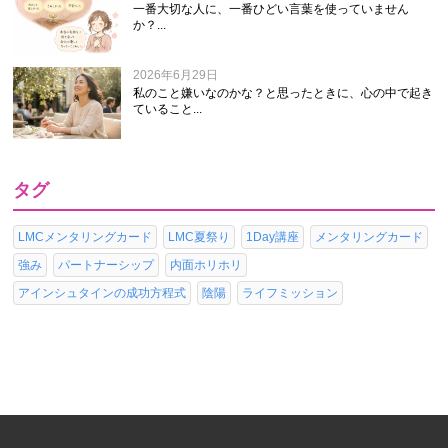
一番大切な人に、一番ひどい言葉を使っていません
か？...
2026年6月29日
私のこと嫌いなのかな？と思ったときに、心の中で起き
ていること...
タグ
LMCメンタリングカード
LMC夏祭り
1Day講座
メンタリングカード
強み
パートナーシップ
内面ホリホリ
アインシュタインの成功方程式
陰陽
ライフミッション