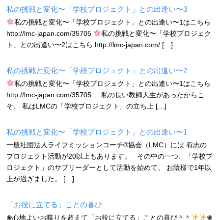
私の挑戦と変化〜「学校プロジェクト」との出逢い〜3
私の挑戦と変化〜「学校プロジェクト」との出逢い〜1はこちら
http://lmc-japan.com/35705
私の挑戦と変化〜「学校プロジェク
ト」との出逢い〜2はこちら http://lmc-japan.com/ […]
私の挑戦と変化〜「学校プロジェクト」との出逢い〜2
私の挑戦と変化〜「学校プロジェクト」との出逢い〜1はこちら
http://lmc-japan.com/35705 私の長い教師人生があったからこ
そ、 私はLMCの「学校プロジェクト」の立ち上 […]
私の挑戦と変化〜「学校プロジェクト」との出逢い〜1
一般社団法人ライフミッションコーチ®︎協会（LMC）には 有志の
プロジェクト活動が20以上もあります。 その中の一つ、「学校プ
ロジェクト」のサブリーダーとして活動を始めて、 お陰様で1年以
上が過ぎました。 […]
「お役に立てる」ことの喜び
❀心地よいお喋りを超えて「お役に立てる」ことの喜び＾＾
❀