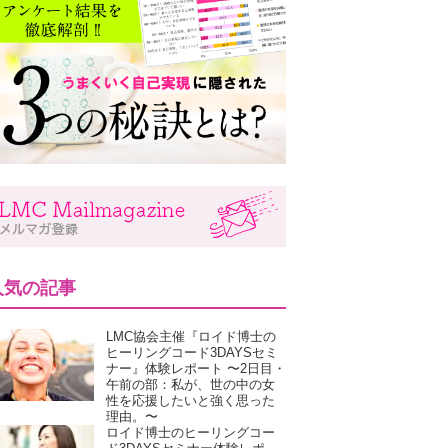
人気の記事
LMC協会主催『ロイド博士の
ヒーリングコード3DAYSセミ
ナー』体験レポート 〜2日目・
午前の部：私が、世の中の女
性を応援したいと強く思った
理由。〜
ロイド博士のヒーリングコー