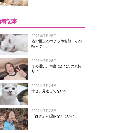
新着記事
2026年7月28日
猫27匹とのマクラ争奪戦、その
結末は…。...
2026年7月26日
その選択、本当にあなたの気持
ち？...
2026年7月24日
幸せ、見逃してない？...
2026年7月22日
「好き」を隠さなくていい...