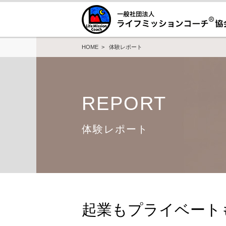
HOME
>
体験レポート
REPORT
体験レポート
起業もプライベート