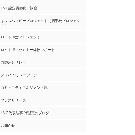
LMC認定講師向け講座
キッズハッピープロジェクト（旧学校プロジェク
ト）
ロイド博士プロジェクト
ロイド博士セミナー体験レポート
講師紹介リレー
クリパPJリレーブログ
コミュニティマネジメント部
プレスリリース
LMC代表理事 叶理恵のブログ
お知らせ