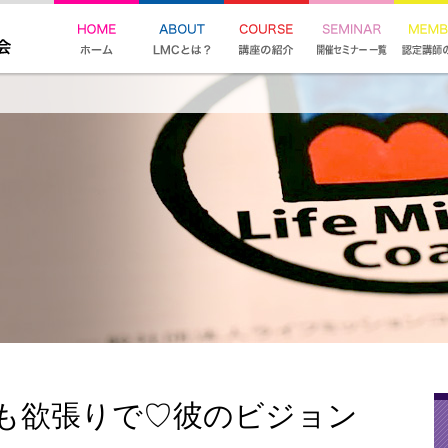
も欲張りで♡彼のビジョン