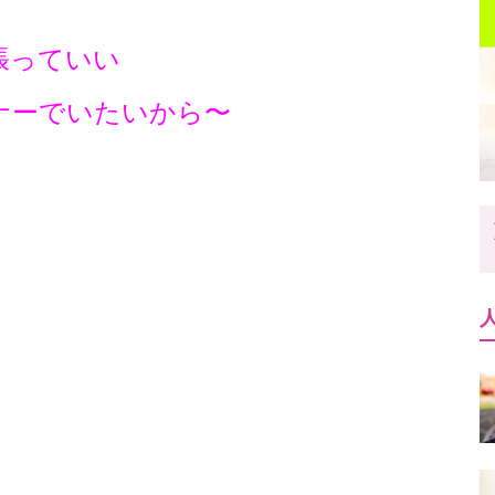
張っていい
ナーでいたいから〜