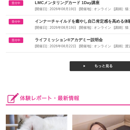
LMCメンタリングカード 1Day講座
受付中
[開催日] : 2026年08月19日 [開催地] :
オンライン
[講師] : 
インナーチャイルドを癒やし自己肯定感を高める体
受付中
[開催日] : 2026年08月19日 [開催地] :
オンライン
[講師] : 
ライフミッション®︎アカデミー説明会
受付中
[開催日] : 2026年08月22日 [開催地] :
オンライン
[講師] : 