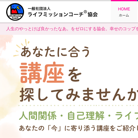
人生のやっとけば良かったなあ。をゼロにする協会。幸せのコップを