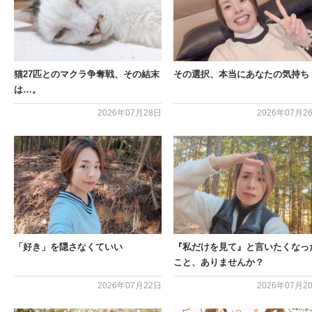
猫27匹とのマクラ争奪戦、その結末
その選択、本当にあなたの気持ち
は…。
2026年07月28日
2026年07月2
「好き」を隠さなくていい
『私だけを見て』と言いたくなっ
こと、ありませんか？
2026年07月22日
2026年07月2