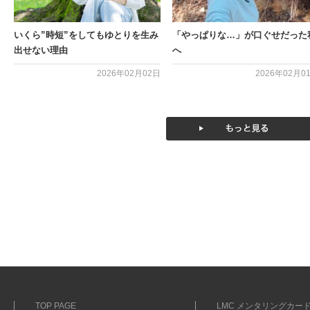
いくら”時短”をしてもゆとりを生み
「やっぱりな…」が口ぐせだった
出せない理由
へ
2026年02月02日
2026年02月0
TOP PAGE
LMC メンタリングカード