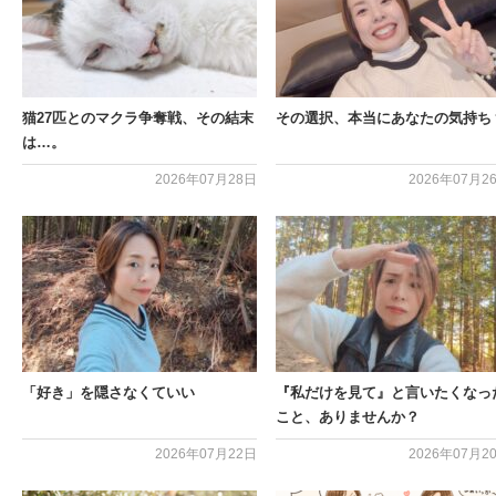
猫27匹とのマクラ争奪戦、その結末
その選択、本当にあなたの気持ち
は…。
2026年07月28日
2026年07月2
「好き」を隠さなくていい
『私だけを見て』と言いたくなっ
こと、ありませんか？
2026年07月22日
2026年07月2