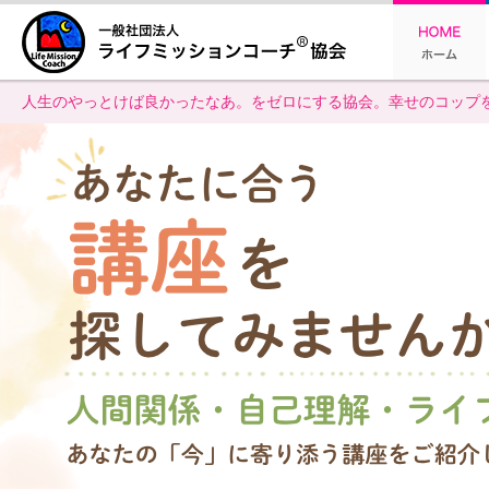
人生のやっとけば良かったなあ。をゼロにする協会。幸せのコップを