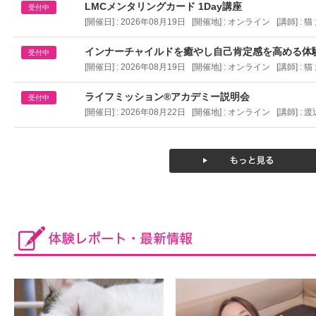
LMCメンタリングカード 1Day講座
受付中
[開催日] : 2026年08月19日 [開催地] :
オンライン
[講師] : 
インナーチャイルドを癒やし自己肯定感を高める体
受付中
[開催日] : 2026年08月19日 [開催地] :
オンライン
[講師] : 
ライフミッション®︎アカデミー説明会
受付中
[開催日] : 2026年08月22日 [開催地] :
オンライン
[講師] : 