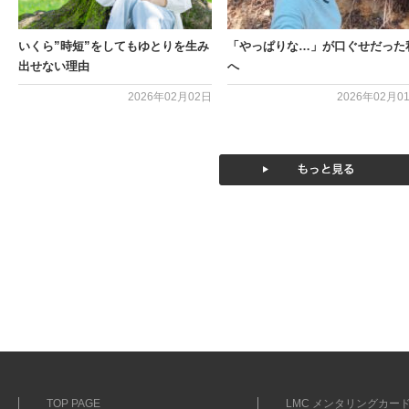
いくら”時短”をしてもゆとりを生み
「やっぱりな…」が口ぐせだった
出せない理由
へ
2026年02月02日
2026年02月0
TOP PAGE
LMC メンタリングカード