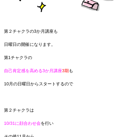
第２チャクラの3か月講座も
日曜日の開催になります。
第1チャクラの
自己肯定感を高める3か月講座
3期
も
10月の日曜日からスタートするので
第２チャクラは
10/31に顔合わせ会
を行い
その後11月から