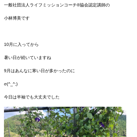
一般社団法人ライフミッションコーチ®︎協会認定講師の
小林博美です
10月に入ってから
暑い日が続いていますね
9月はあんなに寒い日が多かったのに
σ(^_^;)
今日は半袖でも大丈夫でした