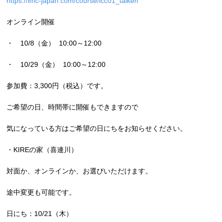
https://lmc-japan.com/course/icc01_taiken
オンライン開催
・ 10/8（金） 10:00～12:00
・ 10/29（金） 10:00～12:00
参加費：3,300円（税込）です。
ご希望の日、時間帯に開催もできます
ので
気になっている方は
ご希望の日にちをお知らせください
。
・
KIRE
の家（喜連川）
対面か、オンラインか、お選びいただけます。
途中変更も可能
です。
日にち：10/21（木）