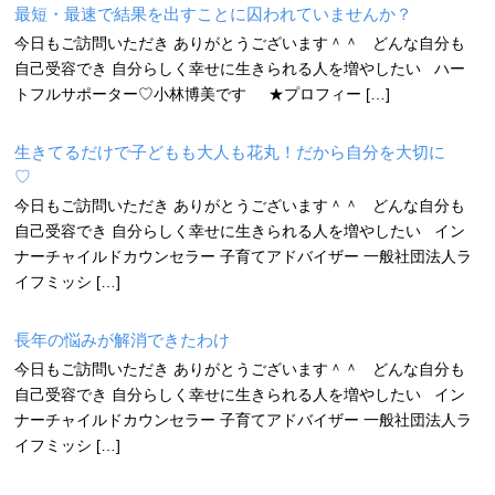
最短・最速で結果を出すことに囚われていませんか？
今日もご訪問いただき ありがとうございます＾＾ どんな自分も
自己受容でき 自分らしく幸せに生きられる人を増やしたい ハー
トフルサポーター♡小林博美です ★プロフィー […]
生きてるだけで子どもも大人も花丸！だから自分を大切に
♡
今日もご訪問いただき ありがとうございます＾＾ どんな自分も
自己受容でき 自分らしく幸せに生きられる人を増やしたい イン
ナーチャイルドカウンセラー 子育てアドバイザー 一般社団法人ラ
イフミッシ […]
長年の悩みが解消できたわけ
今日もご訪問いただき ありがとうございます＾＾ どんな自分も
自己受容でき 自分らしく幸せに生きられる人を増やしたい イン
ナーチャイルドカウンセラー 子育てアドバイザー 一般社団法人ラ
イフミッシ […]