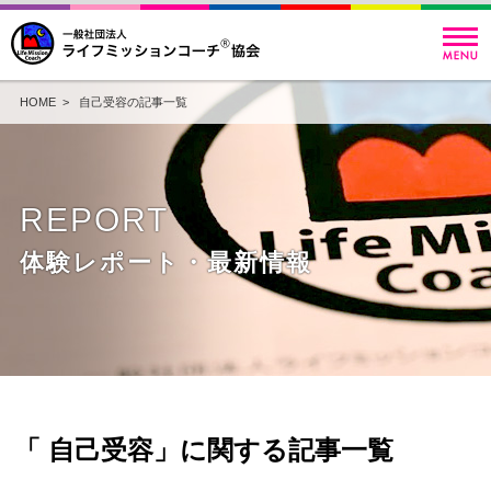
HOME
> 自己受容の記事一覧
REPORT
体験レポート・最新情報
「 自己受容」に関する記事一覧