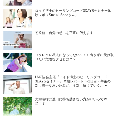
ロイド博士のヒーリングコード3DAYSセミナー体
験レポ（Suzuki Sanaさん）
初投稿！自分の想いを正直に伝えます！
《クレクレ星人になってない？！》出さずに受け取
りたい危険なクセとは？？
LMC協会主催『ロイド博士のヒーリングコード
3DAYSセミナー』体験レポート 〜2日目・午後の
部：勝手な思い込みが、全部、解けていく。〜
夫婦喧嘩は翌日に持ち越さない方がいいって本
当！？