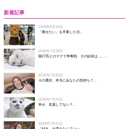
新着記事
2026年8月10日
「痩せたい」を卒業した日...
2026年7月28日
猫27匹とのマクラ争奪戦、その結末は…。...
2026年7月26日
その選択、本当にあなたの気持ち？...
2026年7月24日
幸せ、見逃してない？...
2026年7月22日
「好き」を隠さなくていい...