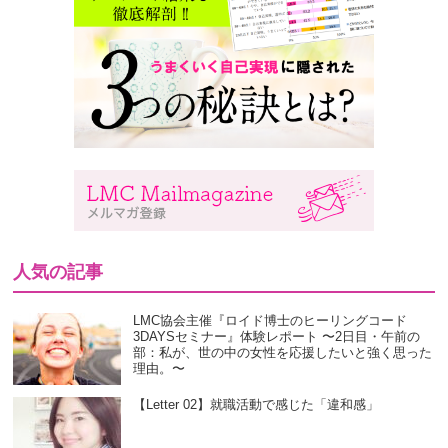
人気の記事
LMC協会主催『ロイド博士のヒーリングコード
3DAYSセミナー』体験レポート 〜2日目・午前の
部：私が、世の中の女性を応援したいと強く思った
理由。〜
【Letter 02】就職活動で感じた「違和感」