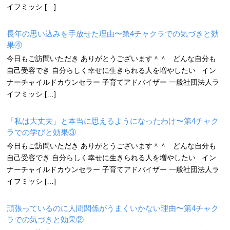
イフミッシ […]
長年の思い込みを手放せた理由〜第4チャクラでの気づきと効
果④
今日もご訪問いただき ありがとうございます＾＾ どんな自分も
自己受容でき 自分らしく幸せに生きられる人を増やしたい イン
ナーチャイルドカウンセラー 子育てアドバイザー 一般社団法人ラ
イフミッシ […]
「私は大丈夫」と本当に思えるようになったわけ〜第4チャク
ラでの学びと効果③
今日もご訪問いただき ありがとうございます＾＾ どんな自分も
自己受容でき 自分らしく幸せに生きられる人を増やしたい イン
ナーチャイルドカウンセラー 子育てアドバイザー 一般社団法人ラ
イフミッシ […]
頑張っているのに人間関係がうまくいかない理由〜第4チャク
ラでの気づきと効果②