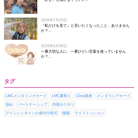
2026年7月20日
『私だけを見て』と言いたくなったこと、ありません
か？...
2026年6月30日
一番大切な人に、一番ひどい言葉を使っていません
か？...
タグ
LMCメンタリングカード
LMC夏祭り
1Day講座
メンタリングカード
強み
パートナーシップ
内面ホリホリ
アインシュタインの成功方程式
陰陽
ライフミッション