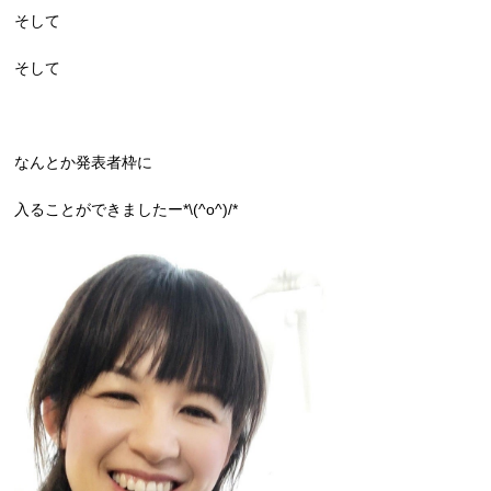
そして
そして
なんとか発表者枠に
入ることができましたー*\(^o^)/*