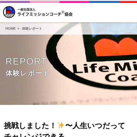
HOME
>
体験レポート
REPORT
体験レポート
挑戦しました！
〜人生いつだって
チャレンジできる