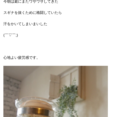
今朝は庭にまたワサワサしてきた
スギナを抜くために格闘していたら
汗をかいてしまいまいした
(￣▽￣;)
心地よい疲労感です。