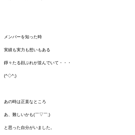
メンバーを知った時
実績も実力も想いもある
錚々たる顔ぶれが並んでいて・・・
(^◇^;)
あの時は正直なところ
あ、難しいかも(￣▽￣;)
と思った自分がいました。