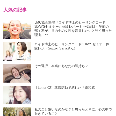
人気の記事
LMC協会主催『ロイド博士のヒーリングコード
3DAYSセミナー』体験レポート 〜2日目・午前の
部：私が、世の中の女性を応援したいと強く思った
理由。〜
ロイド博士のヒーリングコード3DAYSセミナー体
験レポ（Suzuki Sanaさん）
その選択、本当にあなたの気持ち？
【Letter 02】就職活動で感じた「違和感」
私のこと嫌いなのかな？と思ったときに、心の中で
起きていること