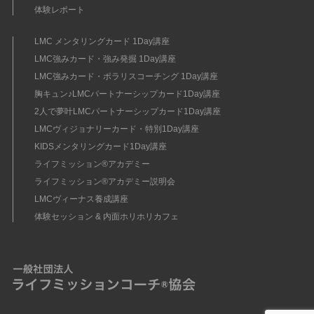
体験レポート
LMC メンタリングカード 1Day講座
LMC強みカード・強み発掘 1Day講座
LMC強みカード・ポラリスコーチング 1Day講座
胸キュン♪LMCパートナーシップカード1Day講座
2人で夢叶LMCパートナーシップカード1Day講座
LMCヴィジョナリーカード・特別1Day講座
KIDSメンタリングカード1Day講座
ライフミッション®︎アカデミー
ライフミッション®︎アカデミー説明会
LMCヴィーナス養成講座
体験セッション & 内面ホリホリカフェ