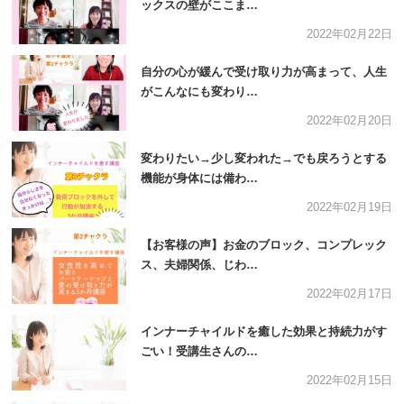
ックスの壁がここま…
2022年02月22日
自分の心が緩んで受け取り力が高まって、人生
がこんなにも変わり…
2022年02月20日
変わりたい→少し変われた→でも戻ろうとする
機能が身体には備わ…
2022年02月19日
【お客様の声】お金のブロック、コンプレック
ス、夫婦関係、じわ…
2022年02月17日
インナーチャイルドを癒した効果と持続力がす
ごい！受講生さんの…
2022年02月15日