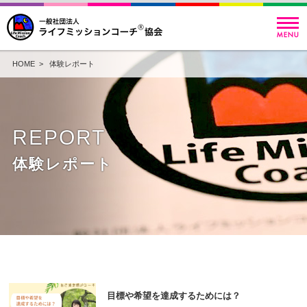
HOME
> 体験レポート
REPORT
体験レポート
目標や希望を達成するためには？