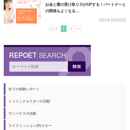
お金と愛の受け取り力がUPする！パートナーと
の関係もよくなる…
2021年10月02日
1 / 2
1
2
»
全ての体験レポート
トゥインクルスターの活動
ヴィーナスの活動
ライフミッション(R)スター