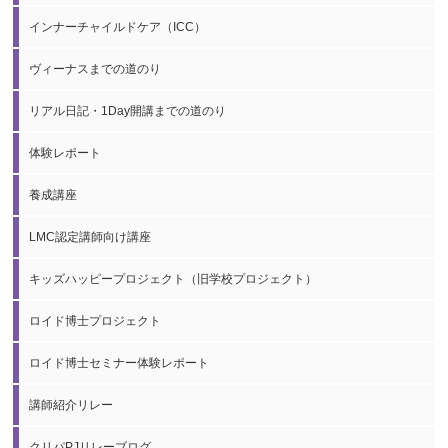
インナーチャイルドケア（ICC）
ヴィーナスまでの道のり
リアル日記・1Day開講までの道のり
体験レポート
養成講座
LMC認定講師向け講座
キッズハッピープロジェクト（旧学校プロジェクト）
ロイド博士プロジェクト
ロイド博士セミナー体験レポート
講師紹介リレー
クリパPJリレーブログ