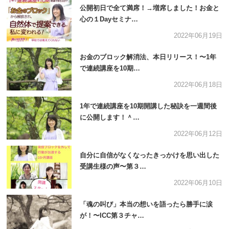
公開初日で全て満席！→増席しました！お金と
心の１Dayセミナ…
2022年06月19日
お金のブロック解消法、本日リリース！〜1年
で連続講座を10期…
2022年06月18日
1年で連続講座を10期開講した秘訣を一週間後
に公開します！＾…
2022年06月12日
自分に自信がなくなったきっかけを思い出した
受講生様の声〜第３…
2022年06月10日
「魂の叫び」本当の想いを語ったら勝手に涙
が！〜ICC第３チャ…