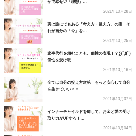
かで幸せ♡「理想」…
2021年10月28日
実は誰にでもある「考え方・捉え方」の癖 そ
れが自分の「今」を…
2021年10月25日
家事代行を頼むことも、個性の表現！？∑(ﾟДﾟ)
個性を受け取…
2021年10月16日
全ては自分の捉え方次第 もっと安心して自分
を生きていい＾＾
2021年10月07日
インナーチャイルドを癒して、お金と愛の受け
取り力がUPする！…
2021年10月04日