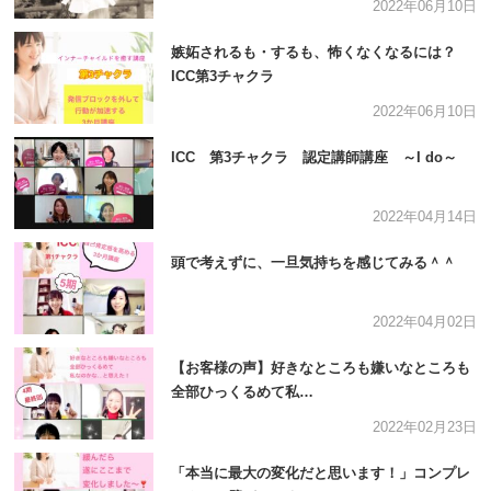
2022年06月10日
嫉妬されるも・するも、怖くなくなるには？
ICC第3チャクラ
2022年06月10日
ICC 第3チャクラ 認定講師講座 ～I do～
2022年04月14日
頭で考えずに、一旦気持ちを感じてみる＾＾
2022年04月02日
【お客様の声】好きなところも嫌いなところも
全部ひっくるめて私…
2022年02月23日
「本当に最大の変化だと思います！」コンプレ