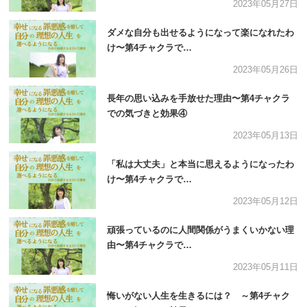
2023年05月27日
ダメな自分も出せるようになって楽になれたわ
け〜第4チャクラで…
2023年05月26日
長年の思い込みを手放せた理由〜第4チャクラ
での気づきと効果④
2023年05月13日
「私は大丈夫」と本当に思えるようになったわ
け〜第4チャクラで…
2023年05月12日
頑張っているのに人間関係がうまくいかない理
由〜第4チャクラで…
2023年05月11日
悔いがない人生を生きるには？ ～第4チャク