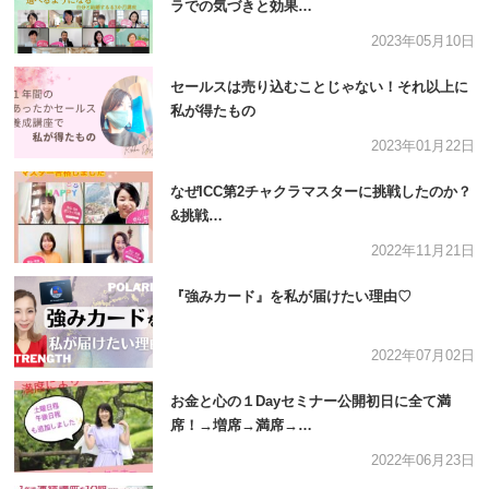
ラでの気づきと効果…
2023年05月10日
セールスは売り込むことじゃない！それ以上に
私が得たもの
2023年01月22日
なぜICC第2チャクラマスターに挑戦したのか？
&挑戦…
2022年11月21日
『強みカード』を私が届けたい理由♡
2022年07月02日
お金と心の１Dayセミナー公開初日に全て満
席！→増席→満席→…
2022年06月23日